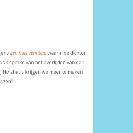
egens
Een huis verlaten
, waarin de dichter
 ook sprake van het overlijden van een
bij Holzhaus krijgen we meer te maken
ngen’: