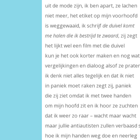
uit de mode zijn, ik ben apart, ze lachen
niet meer, het etiket op mijn voorhoofd
is weggewaaid, ik schrijf
de duivel komt
me halen die ik bestrijd te zwaard
, zij zegt
het lijkt wel een film met die duivel
kun je het ook korter maken en nog wat
vergelijkingen en dialoog alsof ze prate
ik denk niet alles tegelijk en dat ik niet
in paniek moet raken zegt zij, paniek
die zij ziet omdat ik met twee handen
om mijn hoofd zit en ik hoor ze zuchten
dat ik weer zo raar – wacht maar wacht
maar jullie antiautisten zullen verbaasd
hoe ik mijn handen weg doe en neerleg