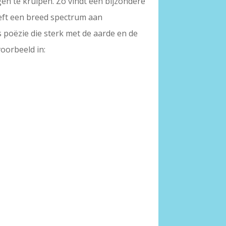
en te kruipen. Zo vindt een bijzondere
eeft een breed spectrum aan
s poëzie die sterk met de aarde en de
voorbeeld in: