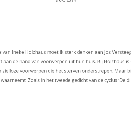
8 okt 2014
s
van Ineke Holzhaus moet ik sterk denken aan Jos Verste
ft aan de hand van voorwerpen uit hun huis. Bij Holzhaus is
en zielloze voorwerpen die het sterven onderstrepen. Maar 
aarneemt. Zoals in het tweede gedicht van de cyclus ‘De di