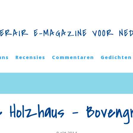
TERAIR E-MAGAZINE VOOR NE
mns
Recensies
Commentaren
Gedichten
e Holzhaus – Boveng