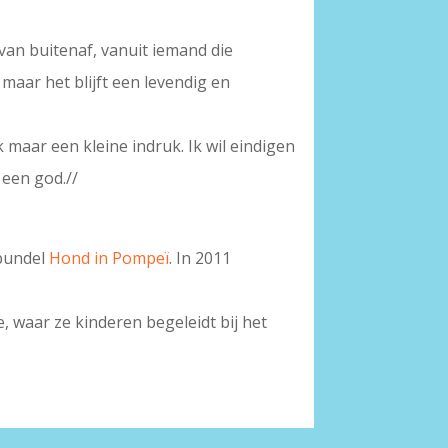
 van buitenaf, vanuit iemand die
 maar het blijft een levendig en
k maar een kleine indruk. Ik wil eindigen
 een god.//
 bundel
Hond in Pompeï
. In 2011
, waar ze kinderen begeleidt bij het