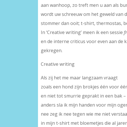
aan wanhoop, zo treft men u aan als bu
wordt uw schreeuw om het geweld van de
stommer dan ooit; t-shirt, thermostas, b
In ‘Creative writing’ meen ik een sessie
f
en de interne criticus voor even aan de 
gekregen.
Creative writing
Als zij het me maar langzaam vraagt
zoals een hond zijn brokjes één voor éé
en niet tot smurrie geprakt in een bak –
anders sla ik mijn handen voor mijn oge
nee zeg ik nee tegen wie me niet verstaa
in mijn t-shirt met bloemetjes die al jare