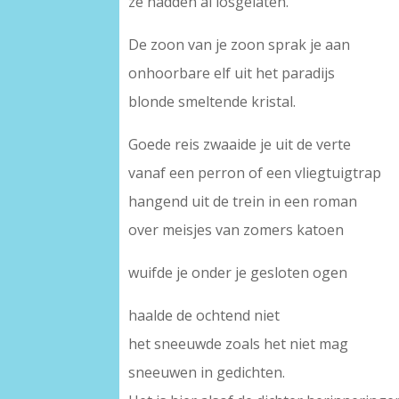
ze hadden al losgelaten.
De zoon van je zoon sprak je aan
onhoorbare elf uit het paradijs
blonde smeltende kristal.
Goede reis zwaaide je uit de verte
vanaf een perron of een vliegtuigtrap
hangend uit de trein in een roman
over meisjes van zomers katoen
wuifde je onder je gesloten ogen
haalde de ochtend niet
het sneeuwde zoals het niet mag
sneeuwen in gedichten.