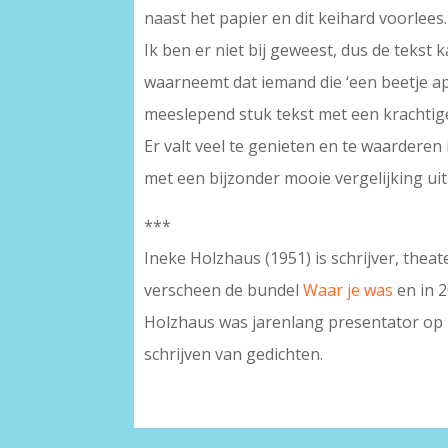
naast het papier en dit keihard voorlees.
Ik ben er niet bij geweest, dus de tekst 
waarneemt dat iemand die ‘een beetje apar
meeslepend stuk tekst met een krachtig
Er valt veel te genieten en te waarderen 
met een bijzonder mooie vergelijking uit
***
Ineke Holzhaus (1951) is schrijver, thea
verscheen de bundel
Waar je was
en in 
Holzhaus was jarenlang presentator op P
schrijven van gedichten.