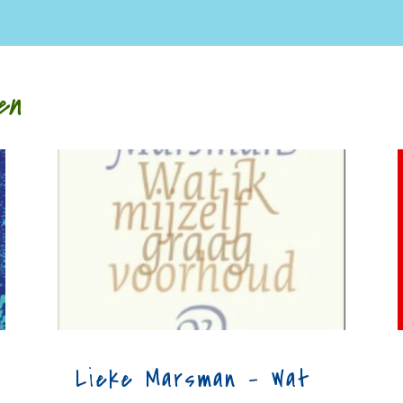
en
Lieke Marsman – Wat