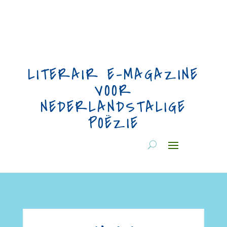
LITERAIR E-MAGAZINE
VOOR
NEDERLANDSTALIGE
POËZIE