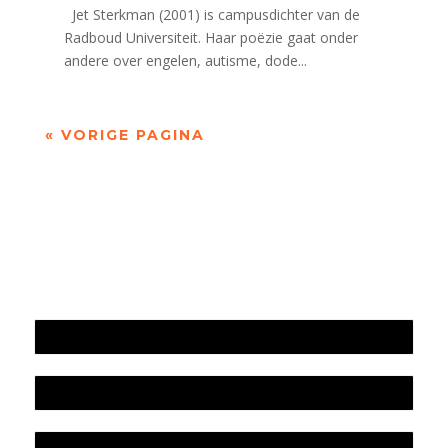
Jet Sterkman (2001) is campusdichter van de
Radboud Universiteit. Haar poëzie gaat onder
andere over engelen, autisme, dode...
« VORIGE PAGINA
Jaarrekening 2025 en begroting 2026
Jaarverslag 2025