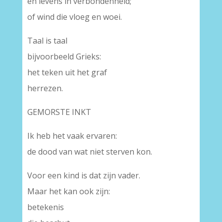
en levens in verbondenheid;
of wind die vloeg en woei.
Taal is taal
bijvoorbeeld Grieks:
het teken uit het graf
herrezen.
GEMORSTE INKT
Ik heb het vaak ervaren:
de dood van wat niet sterven kon.
Voor een kind is dat zijn vader.
Maar het kan ook zijn:
betekenis