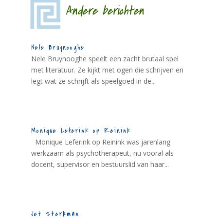
Andere berichten
Nele Bruynooghe
Nele Bruynooghe speelt een zacht brutaal spel
met literatuur. Ze kijkt met ogen die schrijven en
legt wat ze schrijft als speelgoed in de...
Monique Leferink op Reinink
Monique Leferink op Reinink was jarenlang
werkzaam als psychotherapeut, nu vooral als
docent, supervisor en bestuurslid van haar...
Jet Sterkman