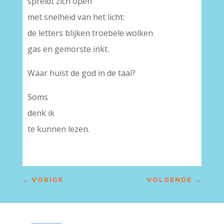
spreidt zich open
met snelheid van het licht:
de letters blijken troebele wolken
gas en gemorste inkt.
Waar huist de god in de taal?
Soms
denk ik
te kunnen lezen.
←
VORIGE
VOLGENDE
→