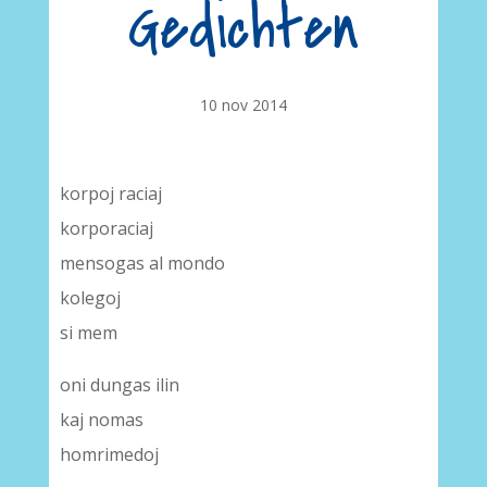
Gedichten
10 nov 2014
korpoj raciaj
korporaciaj
mensogas al mondo
kolegoj
si mem
oni dungas ilin
kaj nomas
homrimedoj