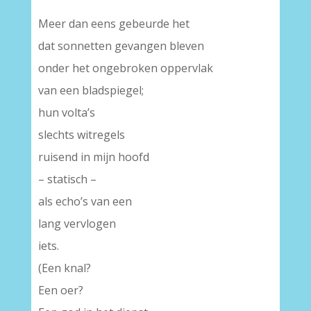
Meer dan eens gebeurde het
dat sonnetten gevangen bleven
onder het ongebroken oppervlak
van een bladspiegel;
hun volta’s
slechts witregels
ruisend in mijn hoofd
– statisch –
als echo’s van een
lang vervlogen
iets.
(Een knal?
Een oer?