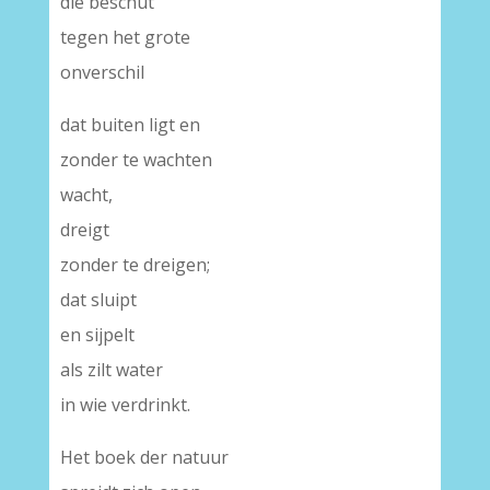
die beschut
tegen het grote
onverschil
dat buiten ligt en
zonder te wachten
wacht,
dreigt
zonder te dreigen;
dat sluipt
en sijpelt
als zilt water
in wie verdrinkt.
Het boek der natuur