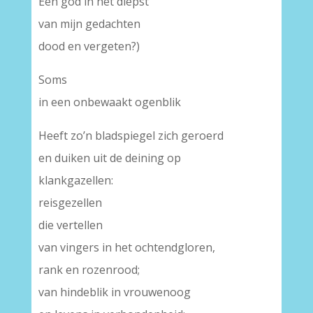
Een god in het diepst
van mijn gedachten
dood en vergeten?)
Soms
in een onbewaakt ogenblik
Heeft zo’n bladspiegel zich geroerd
en duiken uit de deining op
klankgazellen:
reisgezellen
die vertellen
van vingers in het ochtendgloren,
rank en rozenrood;
van hindeblik in vrouwenoog