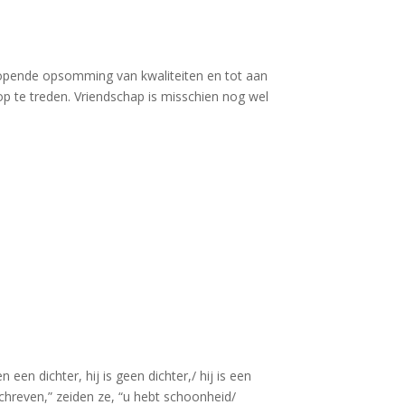
eenlopende opsomming van kwaliteiten en tot aan
 op te treden. Vriendschap is misschien nog wel
:
een dichter, hij is geen dichter,/ hij is een
schreven,” zeiden ze, “u hebt schoonheid/