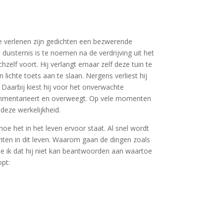
e verlenen zijn gedichten een bezwerende
 duisternis is te noemen na de verdrijving uit het
elf voort. Hij verlangt ernaar zelf deze tuin te
 lichte toets aan te slaan. Nergens verliest hij
. Daarbij kiest hij voor het onverwachte
commentarieert en overweegt. Op vele momenten
 deze werkelijkheid.
hoe het in het leven ervoor staat. Al snel wordt
richten in dit leven. Waarom gaan de dingen zoals
 de ik dat hij niet kan beantwoorden aan waartoe
opt: