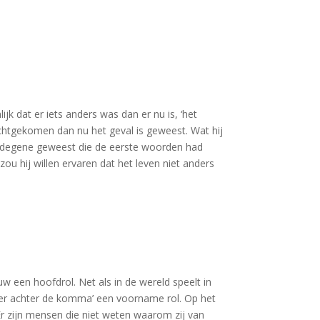
ijk dat er iets anders was dan er nu is, ‘het
echtgekomen dan nu het geval is geweest. Wat hij
maar degene geweest die de eerste woorden had
u hij willen ervaren dat het leven niet anders
w een hoofdrol. Net als in de wereld speelt in
g ver achter de komma’ een voorname rol. Op het
‘Er zijn mensen die niet weten waarom zij van