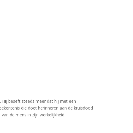
at. Hij beseft steeds meer dat hij met een
ekentenis die doet herinneren aan de kruisdood
 van de mens in zijn werkelijkheid.