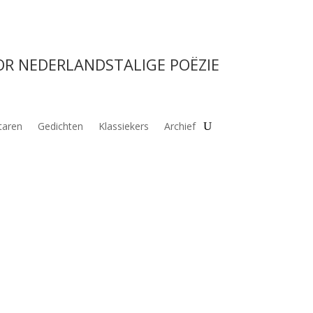
OR NEDERLANDSTALIGE POËZIE
aren
Gedichten
Klassiekers
Archief