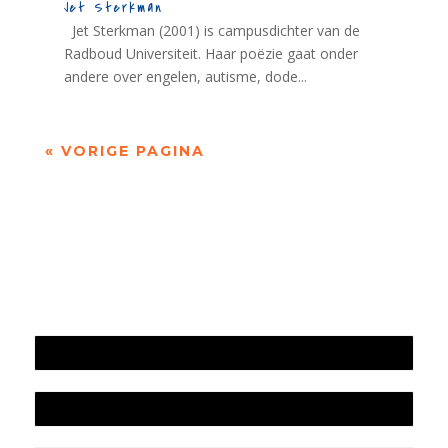
Jet Sterkman
Jet Sterkman (2001) is campusdichter van de
Radboud Universiteit. Haar poëzie gaat onder
andere over engelen, autisme, dode...
« VORIGE PAGINA
Jaarrekening 2025 en begroting 2026
Jaarverslag 2025