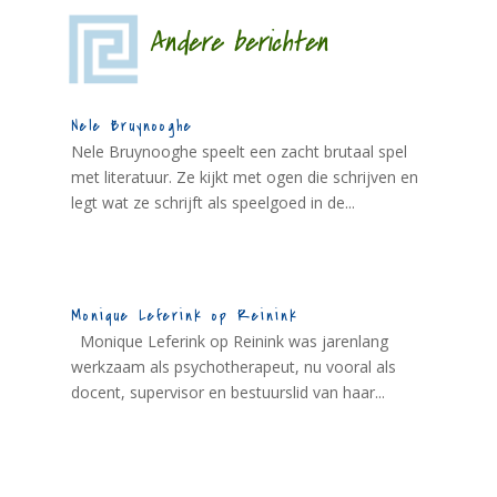
Andere berichten
Nele Bruynooghe
Nele Bruynooghe speelt een zacht brutaal spel
met literatuur. Ze kijkt met ogen die schrijven en
legt wat ze schrijft als speelgoed in de...
Monique Leferink op Reinink
Monique Leferink op Reinink was jarenlang
werkzaam als psychotherapeut, nu vooral als
docent, supervisor en bestuurslid van haar...