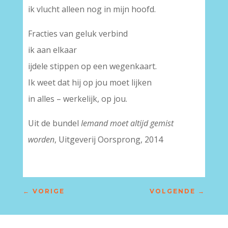
ik vlucht alleen nog in mijn hoofd.
Fracties van geluk verbind
ik aan elkaar
ijdele stippen op een wegenkaart.
Ik weet dat hij op jou moet lijken
in alles – werkelijk, op jou.
Uit de bundel
Iemand moet altijd gemist
worden
, Uitgeverij Oorsprong, 2014
←
VORIGE
VOLGENDE
→