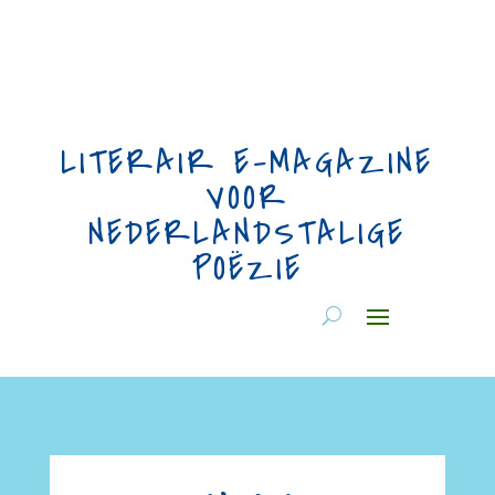
LITERAIR E-MAGAZINE
VOOR
NEDERLANDSTALIGE
POËZIE