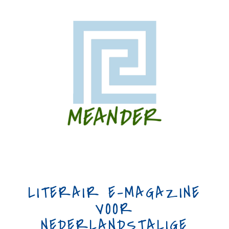
LITERAIR E-MAGAZINE
VOOR
NEDERLANDSTALIGE