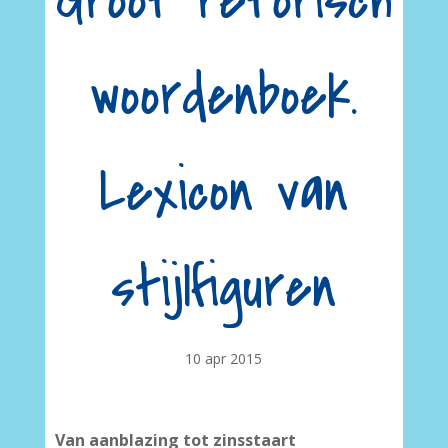
Groot retorisch
woordenboek.
Lexicon van
stijlfiguren
10 apr 2015
Van aanblazing tot zinsstaart