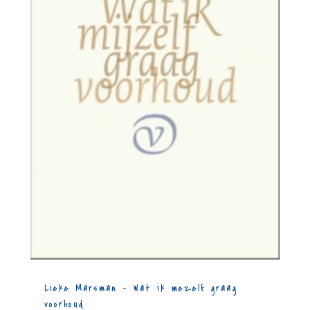
Lieke Marsman – Wat ik mezelf graag
voorhoud