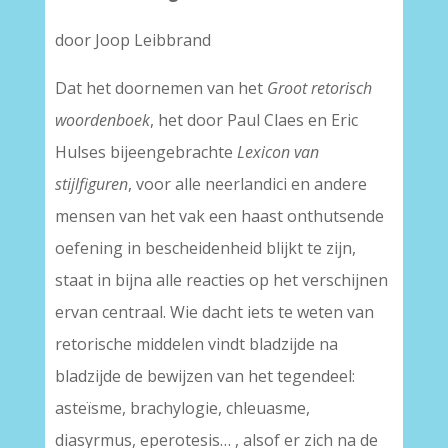
door Joop Leibbrand
Dat het doornemen van het
Groot retorisch
woordenboek
, het door Paul Claes en Eric
Hulses bijeengebrachte
Lexicon van
stijlfiguren
, voor alle neerlandici en andere
mensen van het vak een haast onthutsende
oefening in bescheidenheid blijkt te zijn,
staat in bijna alle reacties op het verschijnen
ervan centraal. Wie dacht iets te weten van
retorische middelen vindt bladzijde na
bladzijde de bewijzen van het tegendeel:
asteïsme, brachylogie, chleuasme,
diasyrmus, eperotesis… , alsof er zich na de