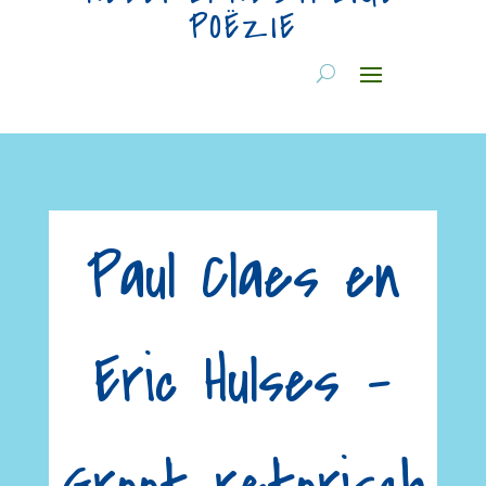
POËZIE
Paul Claes en
Eric Hulses –