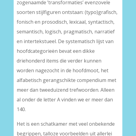
zogenaamde ’transformaties’ evenzovele
soorten stijlfiguren ontstaan: (typo)grafisch,
fonisch en prosodisch, lexicaal, syntactisch,
semantisch, logisch, pragmatisch, narratief
en intertekstueel. De systematisch lijst van
hoofdcategorieën bevat een dikke
driehonderd items die verder kunnen
worden nagezocht in de hoofdmoot, het
alfabetisch gerangschikte compendium met
meer dan tweeduizend trefwoorden. Alleen
al onder de letter A vinden we er meer dan
140.
Het is een schatkamer met veel onbekende
begrippen, talloze voorbeelden uit allerlei