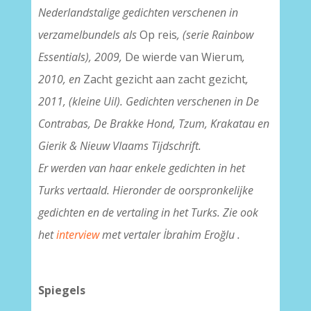
Nederlandstalige gedichten verschenen in
verzamelbundels als
Op reis
, (serie Rainbow
Essentials), 2009,
De wierde van Wierum
,
2010, en
Zacht gezicht aan zacht gezicht
,
2011, (kleine Uil). Gedichten verschenen in De
Contrabas, De Brakke Hond, Tzum, Krakatau en
Gierik & Nieuw Vlaams Tijdschrift.
Er werden van haar enkele gedichten in het
Turks vertaald. Hieronder de oorspronkelijke
gedichten en de vertaling in het Turks. Zie ook
het
interview
met vertaler İbrahim Eroğlu .
Spiegels