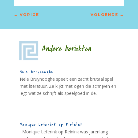
←
VORIGE
VOLGENDE
→
Andere berichten
Nele Bruynooghe
Nele Bruynooghe speelt een zacht brutaal spel
met literatuur. Ze kijkt met ogen die schrijven en
legt wat ze schrijft als speelgoed in de...
Monique Leferink op Reinink
Monique Leferink op Reinink was jarenlang