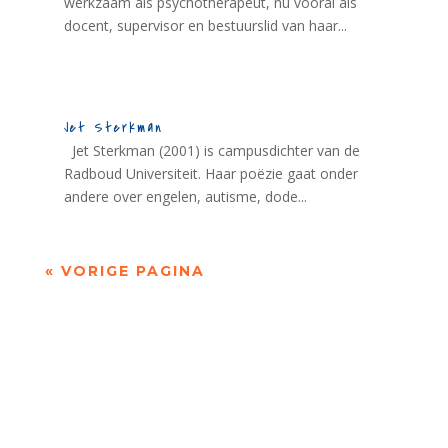
werkzaam als psychotherapeut, nu vooral als
docent, supervisor en bestuurslid van haar...
Jet Sterkman
Jet Sterkman (2001) is campusdichter van de
Radboud Universiteit. Haar poëzie gaat onder
andere over engelen, autisme, dode...
« VORIGE PAGINA