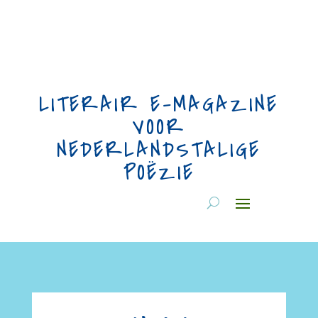
LITERAIR E-MAGAZINE
VOOR
NEDERLANDSTALIGE
POËZIE