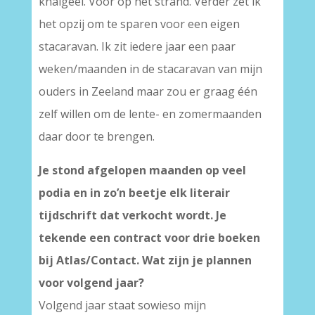
knalgeel. Voor op het strand. Verder zet ik
het opzij om te sparen voor een eigen
stacaravan. Ik zit iedere jaar een paar
weken/maanden in de stacaravan van mijn
ouders in Zeeland maar zou er graag één
zelf willen om de lente- en zomermaanden
daar door te brengen.
Je stond afgelopen maanden op veel
podia en in zo’n beetje elk literair
tijdschrift dat verkocht wordt. Je
tekende een contract voor drie boeken
bij Atlas/Contact. Wat zijn je plannen
voor volgend jaar?
Volgend jaar staat sowieso mijn