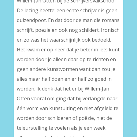
Willem-Jan Otten bij de Schrijversvakschool.
De lezing heette: een echte schrijver is geen
duizendpoot. En dat door de man die romans
schrijft, poëzie en ook nog schildert. Ironisch
en zo was het waarschijnlijk ook bedoeld.
Het kwam er op neer dat je beter in iets kunt
worden door je alleen daar op te richten en
geen andere kunstvormen want dan zou je
alles maar half doen en er half zo goed in
worden. Ik denk dat het er bij Willem-Jan
Otten vooral om ging dat hij verlangde naar
één vorm van kunstuiting en niet afgeleid te
worden door schilderen of poëzie, niet de
teleurstelling te voelen als je een week