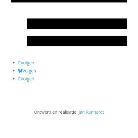
In memoriam Rob de Vos
Rob de Vos – prijs
Volgen
Volgen
Volgen
Ontwerp en realisatie:
Jan Runhardt