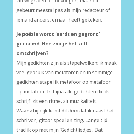
zin weghalen of toevoegen, maar dit
gebeurt meestal pas als mijn redacteur of
iemand anders, ernaar heeft gekeken.
Je poëzie wordt ‘aards en gegrond’
genoemd. Hoe zou je het zelf
omschrijven?
Mijn gedichten zijn als stapelwolken; ik maak
veel gebruik van metaforen en in sommige
gedichten stapel ik metafoor op metafoor
op metafoor. In bijna alle gedichten die ik
schrijf, zit een ritme, zit muzikaliteit.
Waarschijnlijk komt dit doordat ik naast het
schrijven, gitaar speel en zing. Lange tijd
trad ik op met mijn ‘Gedichtliedjes’. Dat