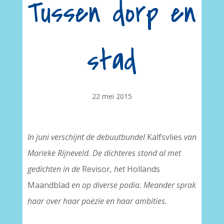
Tussen dorp en
stad
22 mei 2015
In juni verschijnt de debuutbundel
Kalfsvlies
van
Marieke Rijneveld. De dichteres stond al met
gedichten in de
Revisor
, het
Hollands
Maandblad
en op diverse podia. Meander sprak
haar over haar poëzie en haar ambities.