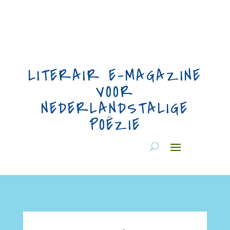
LITERAIR E-MAGAZINE
VOOR
NEDERLANDSTALIGE
POËZIE