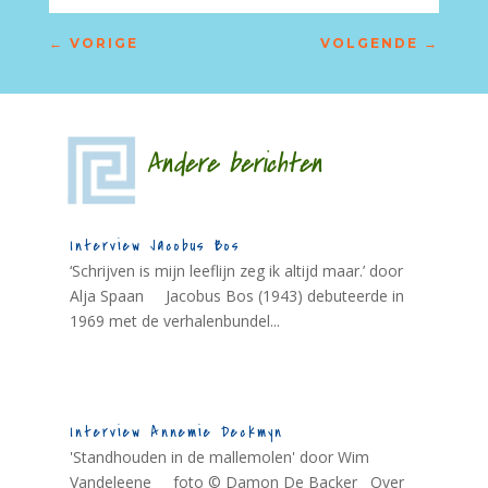
←
VORIGE
VOLGENDE
→
Andere berichten
Interview Jacobus Bos
‘Schrijven is mijn leeflijn zeg ik altijd maar.’ door
Alja Spaan Jacobus Bos (1943) debuteerde in
1969 met de verhalenbundel...
Interview Annemie Deckmyn
'Standhouden in de mallemolen' door Wim
Vandeleene foto © Damon De Backer Over