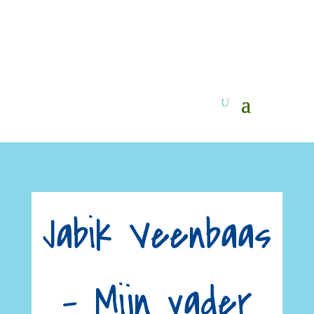
Jabik Veenbaas
– Mijn vader