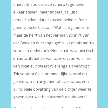
Enerzijds zou deze ze scherp tegenover
elkaar stellen, maar anderzijds juist
benadrukken dat er tussen beide in feite
geen verschil bestaat. ‘Wat echt gebeurt is
maar de helft van het verhaal’, schrijft Van
der Beek en Wierenga gebruikt dit als motto
voor zijn onderzoek. Het citaat ‘is apodictisch
en autoritatief én van toon én van vorm én
van locatie’, noteert Wierenga en vervolgt:
‘Dit sententiële statement lijkt, vooral op
grond van z’n argumentatieve status, een
principiële opvatting van de dichter weer te
geven over wat hij nastreeft en uitvoert.’