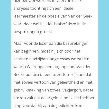
niet betrapt worden. In veel van deze
analyses toont hij zich een ideale
leermeester en de poëzie van Van der Beek
vaart daar wel bij. Het is alsof deze in de
besprekingen groeit.
Maar voor de lezer aan die besprekingen
kan beginnen, moet hij zich door het
achttien bladzijden lange essay worstelen
waarin Wierenga een poging doet Van der
Beeks poëtica uiteen te zetten. Hij doet dat
met zoveel vertoon van geleerdheid en met
gebruikmaking van zoveel vakjargon, dat te
vrezen valt dat de argeloze poëzieliefhebber
lang voordat hij aan de gedichten kon