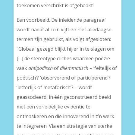
toekomen verschrikt is afgehaakt.
Een voorbeeld. De inleidende paragraaf
wordt nadat al zo’n vijftien niet alledaagse
termen zijn gebruikt, als volgt afgesloten:
“Globaal gezegd blijkt hij er in te slagen om
[…] de stereotype clichés waarmee poëzie
vaak
antipodisch
of
dilemmatisch
– ‘feitelijk of
poëtisch’? ‘observerend of participerend’?
‘letterlijk of metaforisch’? – wordt
geassocieerd, in één geconstrueerd beeld
met een verleidelijke evidentie te
ontmaskeren en die innoverend in z’n werk
te integreren. Via een strategie van sterke