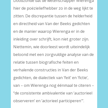
Doodzonde dat de wetenschapper Wierenga
hier de poëzieliefhebber zo in de weg lijkt te
zitten. De discrepantie tussen de helderheid
en directheid van Van der Beeks gedichten
en de manier waarop Wierenga er in de
inleiding over schrijft, kon niet groter zijn.
Niettemin, wie doorleest wordt uiteindelijk
beloond met een zorgvuldige analyse van de
relatie tussen biografische feiten en
verhalende constructies in Van der Beeks
gedichten, de dialectiek van ‘feit’ en ‘fictie’,
van – om Wierenga nog éénmaal te citeren –
“de consistente ambivalentie van ‘auctorieel
observeren’ en ‘actorieel participeren'”.