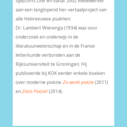
tijdschrift
Liter
en vanaf 2002 medewerker
aan een langlopend her-vertaalproject van
alle Hebreeuwse psalmen.
Dr. Lambert Wierenga (1934) was voor
onderzoek en onderwijs in de
literatuurwetenschap en in de Franse
letterkunde verbonden aan de
Rijksuniversiteit te Groningen. Hij
publiceerde bij KOK eerder enkele boeken
over moderne poëzie:
Zo werkt poëzie
(2011)
en
Ziezo Poëzie!
(2014).