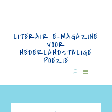
LITERAIR E-MAGAZINE
VOOR
NEDERLANDSTALIGE
POËZIE