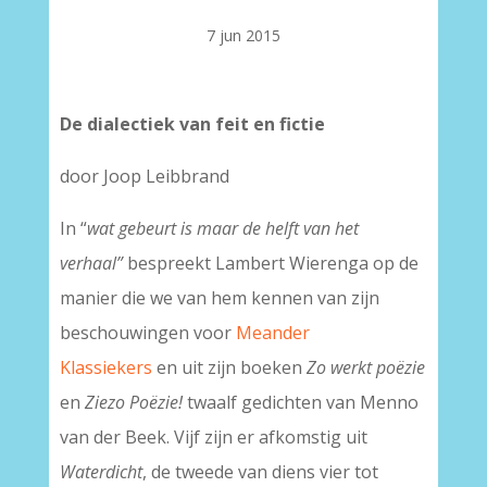
7 jun 2015
De dialectiek van feit en fictie
door Joop Leibbrand
In “
wat gebeurt is maar de helft van het
verhaal”
bespreekt Lambert Wierenga op de
manier die we van hem kennen van zijn
beschouwingen voor
Meander
Klassiekers
en uit zijn boeken
Zo werkt poëzie
en
Ziezo Poëzie!
twaalf gedichten van Menno
van der Beek. Vijf zijn er afkomstig uit
Waterdicht
, de tweede van diens vier tot