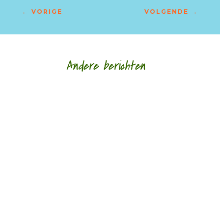
←
VORIGE
VOLGENDE
→
Andere berichten