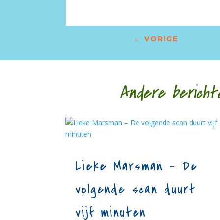
←
VORIGE
Andere bericht
Lieke Marsman – De
volgende scan duurt
vijf minuten