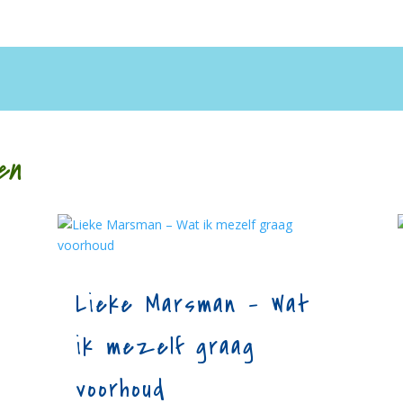
en
Lieke Marsman – Wat
ik mezelf graag
voorhoud