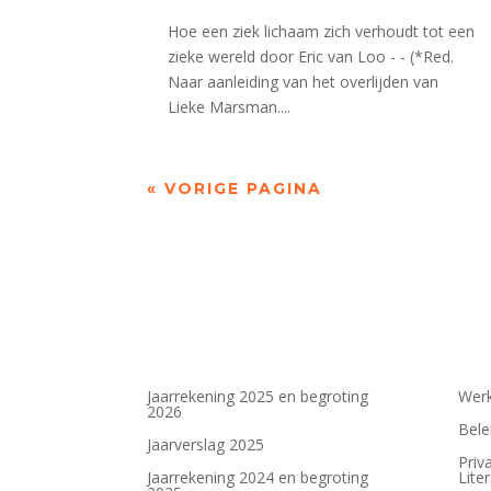
Hoe een ziek lichaam zich verhoudt tot een
zieke wereld door Eric van Loo - - (*Red.
Naar aanleiding van het overlijden van
Lieke Marsman....
« VORIGE PAGINA
Jaarrekening 2025 en begroting
Werk
2026
Bele
Jaarverslag 2025
Priv
Jaarrekening 2024 en begroting
Lite