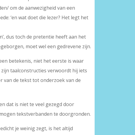
rden/ om de aanwezigheid van een
ede: ‘en wat doet die lezer? Het legt het
’, dus toch de pretentie heeft aan het
opgeborgen, moet wel een gedrevene zijn.
en betekenis, niet het eerste is waar
zijn taalconstructies verwoordt hij iets
r van de tekst tot onderzoek van de
en dat is niet te veel gezegd door
 vermogen tekstverbanden te doorgronden.
icht je weinig zegt, is het altijd