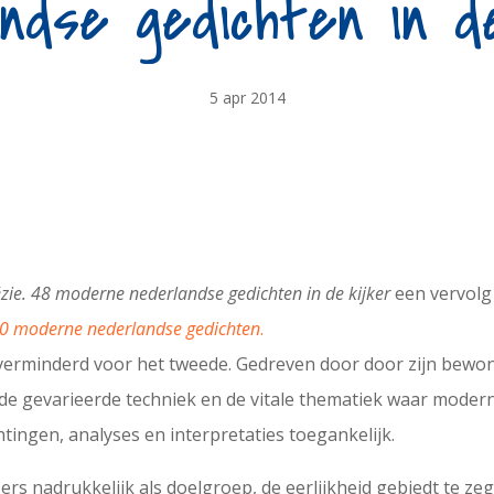
ndse gedichten in d
5 apr 2014
zie. 48 moderne nederlandse gedichten in de kijker
een vervolg 
 60 moderne nederlandse gedichten
.
erminderd voor het tweede. Gedreven door door zijn bewonder
, de gevarieerde techniek en de vitale thematiek waar moder
htingen, analyses en interpretaties toegankelijk.
ers nadrukkelijk als doelgroep, de eerlijkheid gebiedt te ze