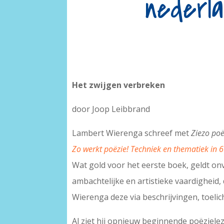
nederla
Het zwijgen verbreken
door Joop Leibbrand
Lambert Wierenga schreef met
Ziezo poë
Zo werkt poëzie! Techniek en thematiek in
Wat gold voor het eerste boek, geldt onv
ambachtelijke en artistieke vaardig­heid
Wierenga deze via beschrijvingen, toelic
Al ziet hij opnieuw beginnende poëzielez