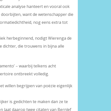
ticale analyse hanteert en vooral ook
ten doorbijten, want de wetenschapper die
formatiedichtheid, nog eens extra tot
tiek herbeginnend, nodigt Wierenga de
 dichter, die trouwens in bijna alle
‘Lamento’ – waarbij telkens acht
rtoire ontbreekt volledig.
 willen begrijpen van poëzie eigenlijk
jker is gedichten te maken dan ze te
 en laat daarop twee citaten van Bernlef