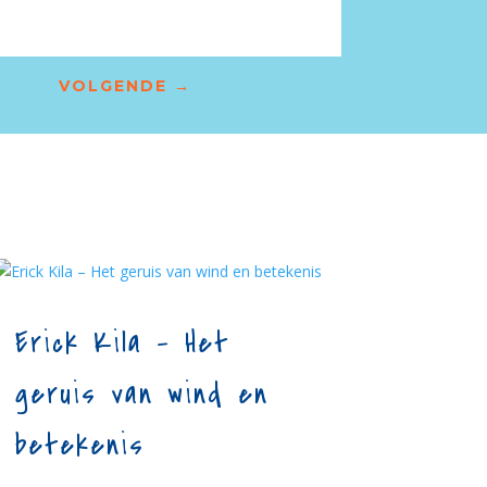
VOLGENDE
→
Erick Kila – Het
geruis van wind en
betekenis