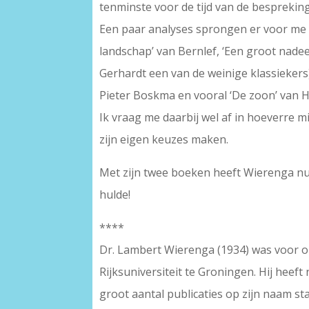
tenminste voor de tijd van de bespreking
Een paar analyses sprongen er voor me uit
landschap’ van Bernlef, ‘Een groot nadeel
Gerhardt een van de weinige klassiekers),
Pieter Boskma en vooral ‘De zoon’ van H
Ik vraag me daarbij wel af in hoeverre m
zijn eigen keuzes maken.
Met zijn twee boeken heeft Wierenga nu a
hulde!
****
Dr. Lambert Wierenga (1934) was voor o
Rijksuniversiteit te Groningen. Hij heef
groot aantal publicaties op zijn naam st