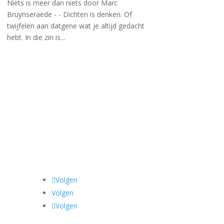
Niets is meer dan niets door Marc
Bruynseraede - - Dichten is denken. Of
twijfelen aan datgene wat je altijd gedacht
hebt. In die zin is...
Volgen
Volgen
Volgen