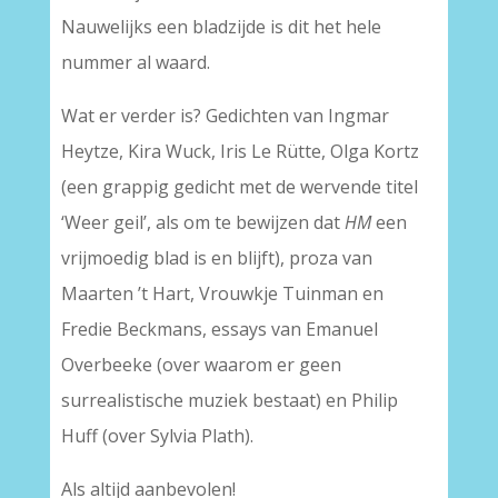
Nauwelijks een bladzijde is dit het hele
nummer al waard.
Wat er verder is? Gedichten van Ingmar
Heytze, Kira Wuck, Iris Le Rütte, Olga Kortz
(een grappig gedicht met de wervende titel
‘Weer geil’, als om te bewijzen dat
HM
een
vrijmoedig blad is en blijft), proza van
Maarten ’t Hart, Vrouwkje Tuinman en
Fredie Beckmans, essays van Emanuel
Overbeeke (over waarom er geen
surrealistische muziek bestaat) en Philip
Huff (over Sylvia Plath).
Als altijd aanbevolen!