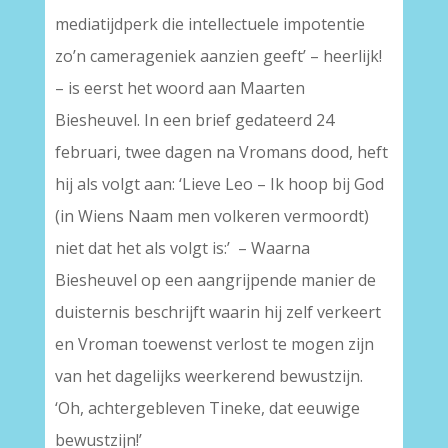
mediatijdperk die intellectuele impotentie
zo’n camerageniek aanzien geeft’ – heerlijk!
– is eerst het woord aan Maarten
Biesheuvel. In een brief gedateerd 24
februari, twee dagen na Vromans dood, heft
hij als volgt aan: ‘Lieve Leo – Ik hoop bij God
(in Wiens Naam men volkeren vermoordt)
niet dat het als volgt is:’ – Waarna
Biesheuvel op een aangrijpende manier de
duisternis beschrijft waarin hij zelf verkeert
en Vroman toewenst verlost te mogen zijn
van het dagelijks weerkerend bewustzijn.
‘Oh, achtergebleven Tineke, dat eeuwige
bewustzijn!’