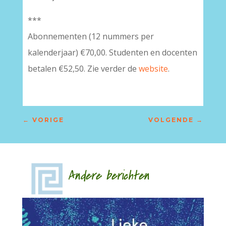
***
Abonnementen (12 nummers per
kalenderjaar) €70,00. Studenten en docenten
betalen €52,50. Zie verder de
website
.
←
VORIGE
VOLGENDE
→
Andere berichten