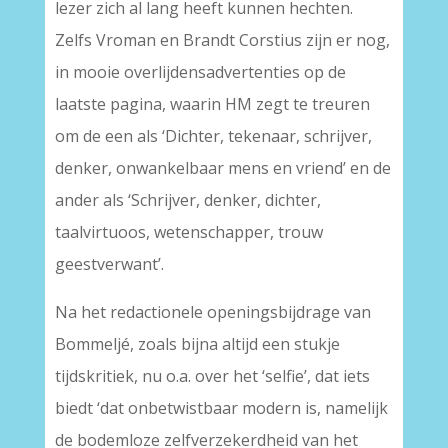
lezer zich al lang heeft kunnen hechten.
Zelfs Vroman en Brandt Corstius zijn er nog,
in mooie overlijdensadvertenties op de
laatste pagina, waarin HM zegt te treuren
om de een als ‘Dichter, tekenaar, schrijver,
denker, onwankelbaar mens en vriend’ en de
ander als ‘Schrijver, denker, dichter,
taalvirtuoos, wetenschapper, trouw
geestverwant’.
Na het redactionele openingsbijdrage van
Bommeljé, zoals bijna altijd een stukje
tijdskritiek, nu o.a. over het ‘selfie’, dat iets
biedt ‘dat onbetwistbaar modern is, namelijk
de bodemloze zelfverzekerdheid van het