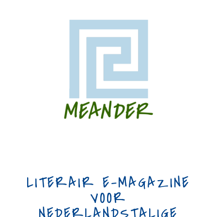
LITERAIR E-MAGAZINE
VOOR
NEDERLANDSTALIGE