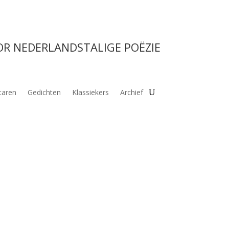
OR NEDERLANDSTALIGE POËZIE
aren
Gedichten
Klassiekers
Archief