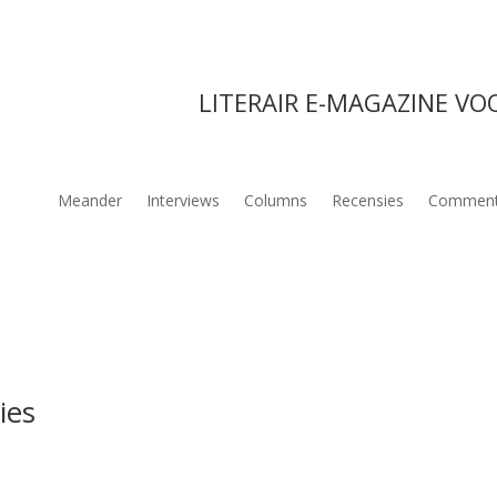
LITERAIR E-MAGAZINE VO
Meander
Interviews
Columns
Recensies
Comment
ies