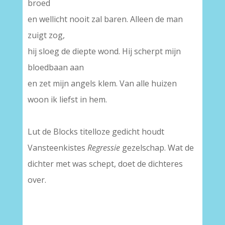
broed
en wellicht nooit zal baren. Alleen de man
zuigt zog,
hij sloeg de diepte wond. Hij scherpt mijn
bloedbaan aan
en zet mijn angels klem. Van alle huizen
woon ik liefst in hem.
Lut de Blocks titelloze gedicht houdt
Vansteenkistes
Regressie
gezelschap. Wat de
dichter met was schept, doet de dichteres
over.