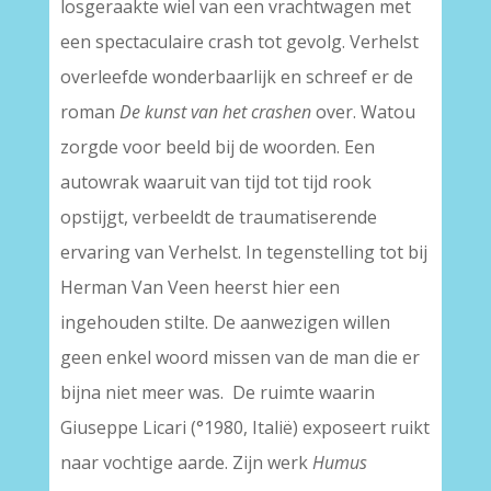
losgeraakte wiel van een vrachtwagen met
een spectaculaire crash tot gevolg. Verhelst
overleefde wonderbaarlijk en schreef er de
roman
De kunst van het crashen
over. Watou
zorgde voor beeld bij de woorden. Een
autowrak waaruit van tijd tot tijd rook
opstijgt, verbeeldt de traumatiserende
ervaring van Verhelst. In tegenstelling tot bij
Herman Van Veen heerst hier een
ingehouden stilte. De aanwezigen willen
geen enkel woord missen van de man die er
bijna niet meer was. De ruimte waarin
Giuseppe Licari (°1980, Italië) exposeert ruikt
naar vochtige aarde. Zijn werk
Humus