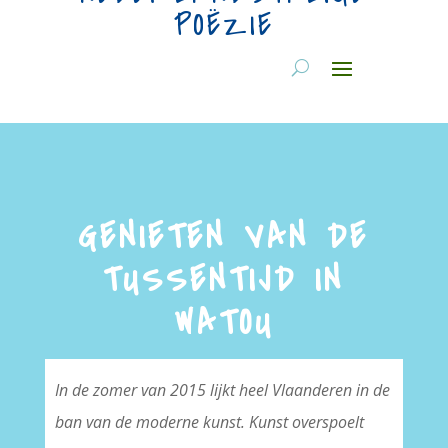
POËZIE
GENIETEN VAN DE
TUSSENTIJD IN
WATOU
In de zomer van 2015 lijkt heel Vlaanderen in de
ban van de moderne kunst. Kunst overspoelt