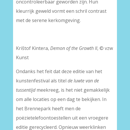
oncontroleerbaar geworden zijn. Hun
kleurrijk geweld vormt een schril contrast
met de serene kerkomgeving.
Krištof Kintera,
Demon of the Growth II
, © vzw
Kunst
Ondanks het feit dat deze editie van het
kunstenfestival als titel
de luwte van de
tussentijd
meekreeg, is het niet gemakkelijk
om alle locaties op een dag te bekijken. In
het Brennepark heeft men de
poëzietelefoontoestellen uit een vroegere
editie gerecycleerd. Opnieuw weerklinken