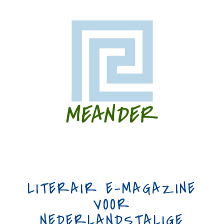
LITERAIR E-MAGAZINE
VOOR
NEDERLANDSTALIGE