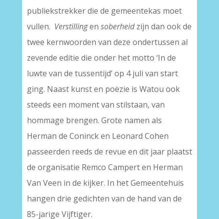
publiekstrekker die de gemeentekas moet
vullen.
Verstilling
en
soberheid
zijn dan ook de
twee kernwoorden van deze ondertussen al
zevende editie die onder het motto ‘In de
luwte van de tussentijd’ op 4 juli van start
ging. Naast kunst en poëzie is Watou ook
steeds een moment van stilstaan, van
hommage brengen. Grote namen als
Herman de Coninck en Leonard Cohen
passeerden reeds de revue en dit jaar plaatst
de organisatie Remco Campert en Herman
Van Veen in de kijker. In het Gemeentehuis
hangen drie gedichten van de hand van de
85-jarige Vijftiger.