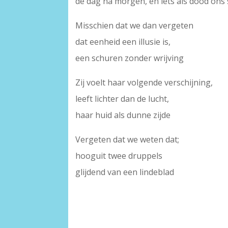
de dag na morgen, en iets als dood ons 
Misschien dat we dan vergeten
dat eenheid een illusie is,
een schuren zonder wrijving
Zij voelt haar volgende verschijning,
leeft lichter dan de lucht,
haar huid als dunne zijde
Vergeten dat we weten dat;
hooguit twee druppels
glijdend van een lindeblad