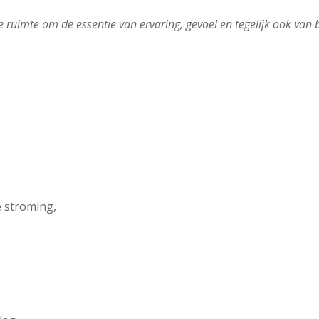
e ruimte om de essentie van ervaring, gevoel en tegelijk ook van b
e stroming,