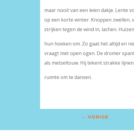
maar nooit van een leien dakje. Lente vo
op een korte winter. Knoppen zwellen, 
strijken tegen de wind in, lachen. Huize
hun hoeken om. Zo gaat het altijd en n
vraagt met open ogen. De dromer spant 
als metseltouw. Hij tekent strakke lijnen
ruimte om te dansen.
←
VORIGE