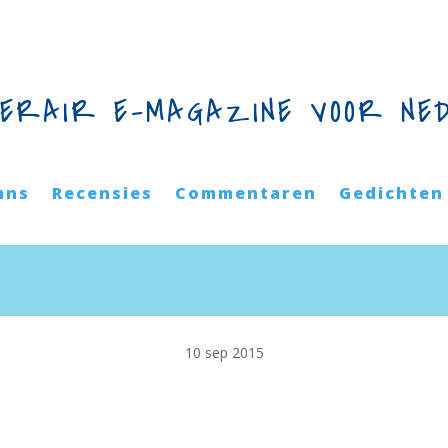
TERAIR E-MAGAZINE VOOR NE
mns
Recensies
Commentaren
Gedichten
10 sep 2015