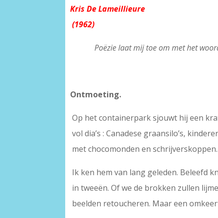
Kris De Lameillieure
(1962)
Poëzie laat mij toe om met het woor
Ontmoeting.
Op het containerpark sjouwt hij een kra
vol dia’s : Canadese graansilo’s, kindere
met chocomonden en schrijverskoppen.
Ik ken hem van lang geleden. Beleefd kni
in tweeën. Of we de brokken zullen lijm
beelden retoucheren. Maar een omkeer