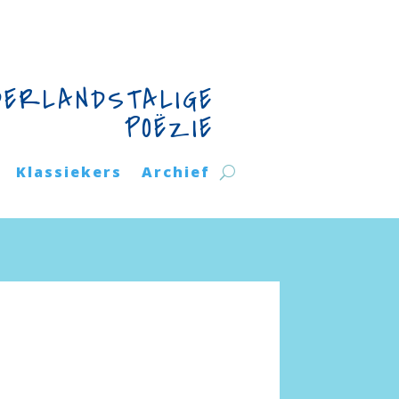
DERLANDSTALIGE
POËZIE
Klassiekers
Archief