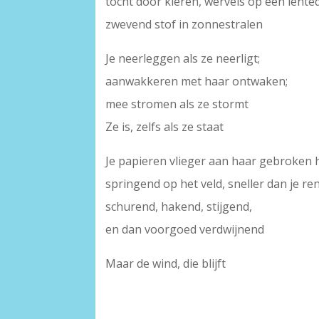
tocht door kieren, wervels op een lente
zwevend stof in zonnestralen
Je neerleggen als ze neerligt;
aanwakkeren met haar ontwaken;
mee stromen als ze stormt
Ze is, zelfs als ze staat
Je papieren vlieger aan haar gebroken
springend op het veld, sneller dan je ren
schurend, hakend, stijgend,
en dan voorgoed verdwijnend
Maar de wind, die blijft