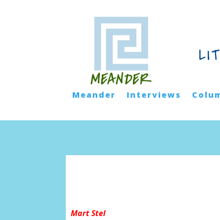
LI
Meander
Interviews
Colu
Mart Stel