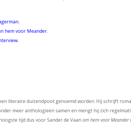
wagerman.
aan hem voor Meander.
nterview.
n literaire duizendpoot genoemd worden. Hij schrijft roma
j onder meer anthologieën samen en mengt hij zich regelmati
oogste tijd dus voor Sander de Vaan
om hem voor Meander te