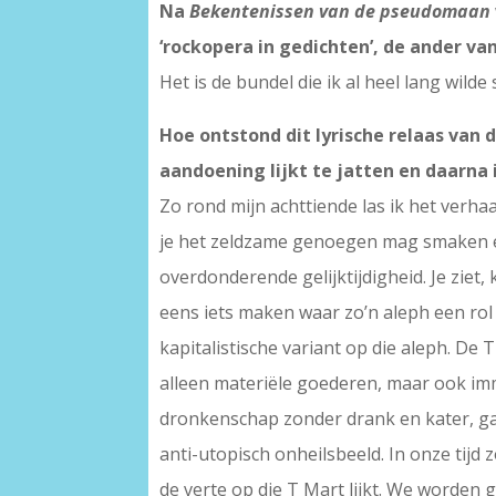
Na
Bekentenissen van de pseudomaan
‘rockopera in gedichten’, de ander va
Het is de bundel die ik al heel lang wilde 
Hoe ontstond dit lyrische relaas van 
aandoening lijkt te jatten en daarna
Zo rond mijn achttiende las ik het verhaa
je het zeldzame genoegen mag smaken er 
overdonderende gelijktijdigheid. Je ziet, 
eens iets maken waar zo’n aleph een rol i
kapitalistische variant op die aleph. De 
alleen materiële goederen, maar ook im
dronkenschap zonder drank en kater, ga 
anti-utopisch onheilsbeeld. In onze tijd
de verte op die T Mart lijkt. We worden