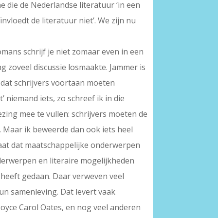
ne die de Nederlandse literatuur ‘in een
nvloedt de literatuur niet’. We zijn nu
omans schrijf je niet zomaar even in een
ng zoveel discussie losmaakte. Jammer is
 dat schrijvers voortaan moeten
 niemand iets, zo schreef ik in die
zing mee te vullen: schrijvers moeten de
 Maar ik beweerde dan ook iets heel
staat dat maatschappelijke onderwerpen
onderwerpen en literaire mogelijkheden
d heeft gedaan. Daar verweven veel
hun samenleving. Dat levert vaak
 Joyce Carol Oates, en nog veel anderen