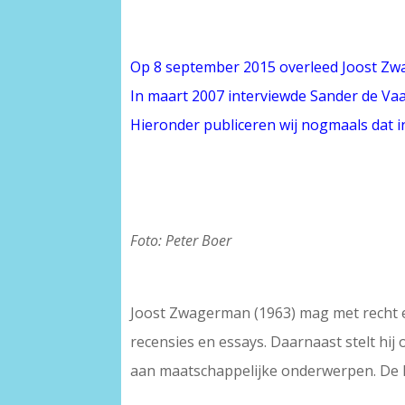
Op 8 september 2015 overleed Joost Z
In maart 2007 interviewde Sander de V
Hieronder publiceren wij nogmaals dat i
Foto: Peter Boer
Joost Zwagerman (1963) mag met recht ee
recensies en essays. Daarnaast stelt hi
aan maatschappelijke onderwerpen. De h