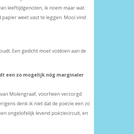
van leeftijdgenoten, ik noem maar wat.
d papier weet vast te leggen. Mooi vind
 houdt. Een gedicht moet voldoen aan de
idt een zo mogelijk nóg marginaler
die van Molengraaf, voorheen verzorgd
erigens denk ik niet dat de poëzie een zo
een ongelofelijk levend poëziecircuit, en