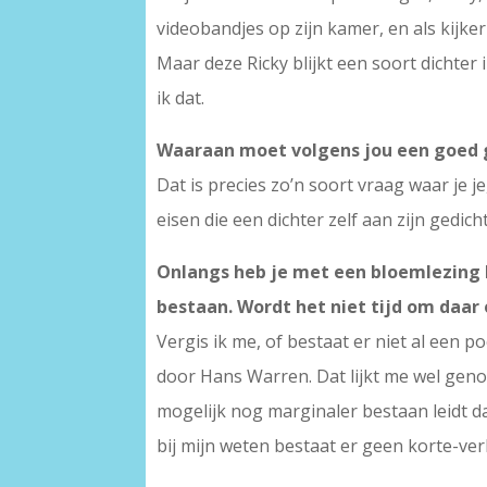
videobandjes op zijn kamer, en als kijke
Maar deze Ricky blijkt een soort dichter
ik dat.
Waaraan moet volgens jou een goed 
Dat is precies zo’n soort vraag waar je 
eisen die een dichter zelf aan zijn gedic
Onlangs heb je met een bloemlezing h
bestaan. Wordt het niet tijd om daar 
Vergis ik me, of bestaat er niet al een 
door Hans Warren. Dat lijkt me wel genoe
mogelijk nog marginaler bestaan leidt dan
bij mijn weten bestaat er geen korte-verh