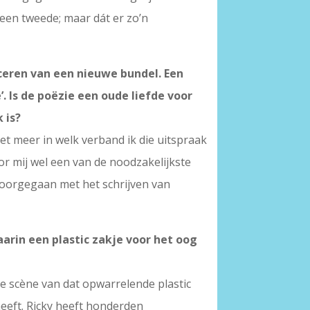
 een tweede; maar dát er zo’n
ceren van een nieuwe bundel. Een
’. Is de poëzie een oude liefde voor
 is?
et meer in welk verband ik die uitspraak
or mij wel een van de noodzakelijkste
n doorgegaan met het schrijven van
aarin een plastic zakje voor het oog
die scène van dat opwarrelende plastic
heeft. Ricky heeft honderden