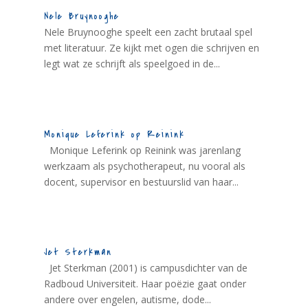
Nele Bruynooghe
Nele Bruynooghe speelt een zacht brutaal spel
met literatuur. Ze kijkt met ogen die schrijven en
legt wat ze schrijft als speelgoed in de...
Monique Leferink op Reinink
Monique Leferink op Reinink was jarenlang
werkzaam als psychotherapeut, nu vooral als
docent, supervisor en bestuurslid van haar...
Jet Sterkman
Jet Sterkman (2001) is campusdichter van de
Radboud Universiteit. Haar poëzie gaat onder
andere over engelen, autisme, dode...