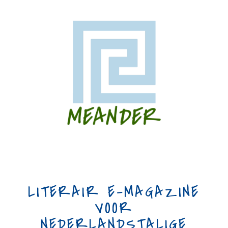
LITERAIR E-MAGAZINE
VOOR
NEDERLANDSTALIGE