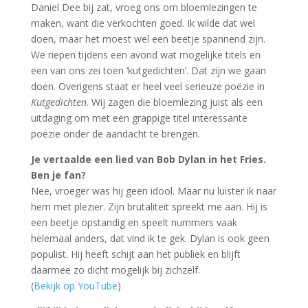
Daniel Dee bij zat, vroeg ons om bloemlezingen te
maken, want die verkochten goed. Ik wilde dat wel
doen, maar het moest wel een beetje spannend zijn.
We riepen tijdens een avond wat mogelijke titels en
een van ons zei toen ‘kutgedichten’. Dat zijn we gaan
doen. Overigens staat er heel veel serieuze poëzie in
Kutgedichten
. Wij zagen die bloemlezing juist als een
uitdaging om met een grappige titel interessante
poëzie onder de aandacht te brengen.
Je vertaalde een lied van Bob Dylan in het Fries.
Ben je fan?
Nee, vroeger was hij geen idool. Maar nu luister ik naar
hem met plezier. Zijn brutaliteit spreekt me aan. Hij is
een beetje opstandig en speelt nummers vaak
helemaal anders, dat vind ik te gek. Dylan is ook geen
populist. Hij heeft schijt aan het publiek en blijft
daarmee zo dicht mogelijk bij zichzelf.
(
Bekijk op YouTube
)