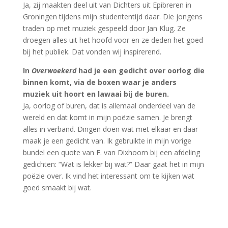
Ja, zij maakten deel uit van Dichters uit Epibreren in
Groningen tijdens mijn studententijd daar. Die jongens
traden op met muziek gespeeld door Jan Klug. Ze
droegen alles uit het hoofd voor en ze deden het goed
bij het publiek. Dat vonden wij inspirerend.
In
Overwoekerd
had je een gedicht over oorlog die
binnen komt, via de boxen waar je anders
muziek uit hoort en lawaai bij de buren.
Ja, oorlog of buren, dat is allemaal onderdeel van de
wereld en dat komt in mijn poëzie samen. Je brengt
alles in verband. Dingen doen wat met elkaar en daar
maak je een gedicht van. Ik gebruikte in mijn vorige
bundel een quote van F. van Dixhoorn bij een afdeling
gedichten: “Wat is lekker bij wat?” Daar gaat het in mijn
poëzie over. Ik vind het interessant om te kijken wat
goed smaakt bij wat.