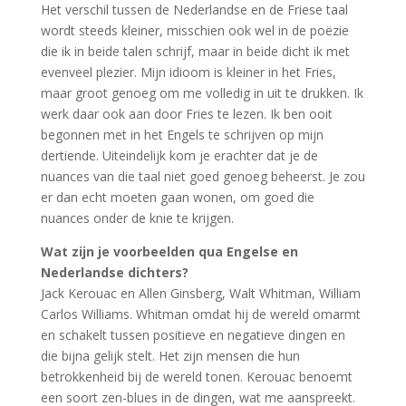
Het verschil tussen de Nederlandse en de Friese taal
wordt steeds kleiner, misschien ook wel in de poëzie
die ik in beide talen schrijf, maar in beide dicht ik met
evenveel plezier. Mijn idioom is kleiner in het Fries,
maar groot genoeg om me volledig in uit te drukken. Ik
werk daar ook aan door Fries te lezen. Ik ben ooit
begonnen met in het Engels te schrijven op mijn
dertiende. Uiteindelijk kom je erachter dat je de
nuances van die taal niet goed genoeg beheerst. Je zou
er dan echt moeten gaan wonen, om goed die
nuances onder de knie te krijgen.
Wat zijn je voorbeelden qua Engelse en
Nederlandse dichters?
Jack Kerouac en Allen Ginsberg, Walt Whitman, William
Carlos Williams. Whitman omdat hij de wereld omarmt
en schakelt tussen positieve en negatieve dingen en
die bijna gelijk stelt. Het zijn mensen die hun
betrokkenheid bij de wereld tonen. Kerouac benoemt
een soort zen-blues in de dingen, wat me aanspreekt.