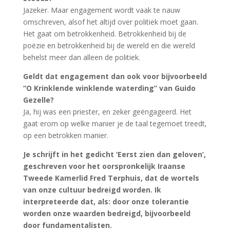
Jazeker. Maar engagement wordt vaak te nauw
omschreven, alsof het altijd over politiek moet gaan.
Het gaat om betrokkenheid. Betrokkenheid bij de
poëzie en betrokkenheid bij de wereld en die wereld
behelst meer dan alleen de politiek.
Geldt dat engagement dan ook voor bijvoorbeeld
“O Krinklende winklende waterding” van Guido
Gezelle?
Ja, hij was een priester, en zeker geëngageerd. Het
gaat erom op welke manier je de taal tegemoet treedt,
op een betrokken manier.
Je schrijft in het gedicht ‘Eerst zien dan geloven’,
geschreven voor het oorspronkelijk Iraanse
Tweede Kamerlid Fred Terphuis, dat de wortels
van onze cultuur bedreigd worden. Ik
interpreteerde dat, als: door onze tolerantie
worden onze waarden bedreigd, bijvoorbeeld
door fundamentalisten.