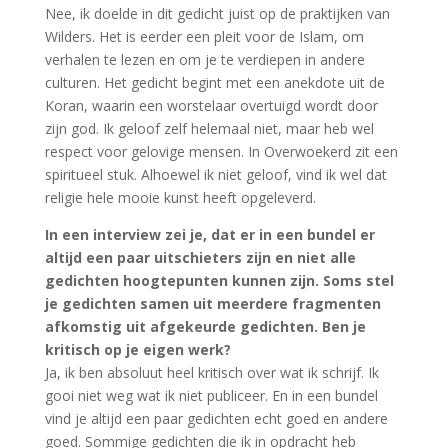
Nee, ik doelde in dit gedicht juist op de praktijken van
Wilders. Het is eerder een pleit voor de Islam, om
verhalen te lezen en om je te verdiepen in andere
culturen. Het gedicht begint met een anekdote uit de
Koran, waarin een worstelaar overtuigd wordt door
zijn god. Ik geloof zelf helemaal niet, maar heb wel
respect voor gelovige mensen. In Overwoekerd zit een
spiritueel stuk. Alhoewel ik niet geloof, vind ik wel dat
religie hele mooie kunst heeft opgeleverd.
In een interview zei je, dat er in een bundel er
altijd een paar uitschieters zijn en niet alle
gedichten hoogtepunten kunnen zijn. Soms stel
je gedichten samen uit meerdere fragmenten
afkomstig uit afgekeurde gedichten. Ben je
kritisch op je eigen werk?
Ja, ik ben absoluut heel kritisch over wat ik schrijf. Ik
gooi niet weg wat ik niet publiceer. En in een bundel
vind je altijd een paar gedichten echt goed en andere
goed. Sommige gedichten die ik in opdracht heb