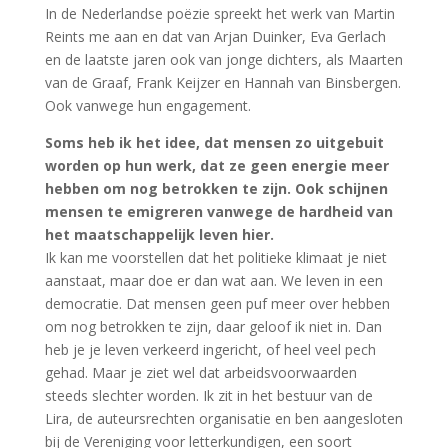
In de Nederlandse poëzie spreekt het werk van Martin
Reints me aan en dat van Arjan Duinker, Eva Gerlach
en de laatste jaren ook van jonge dichters, als Maarten
van de Graaf, Frank Keijzer en Hannah van Binsbergen.
Ook vanwege hun engagement.
Soms heb ik het idee, dat mensen zo uitgebuit
worden op hun werk, dat ze geen energie meer
hebben om nog betrokken te zijn. Ook schijnen
mensen te emigreren vanwege de hardheid van
het maatschappelijk leven hier.
Ik kan me voorstellen dat het politieke klimaat je niet
aanstaat, maar doe er dan wat aan. We leven in een
democratie. Dat mensen geen puf meer over hebben
om nog betrokken te zijn, daar geloof ik niet in. Dan
heb je je leven verkeerd ingericht, of heel veel pech
gehad. Maar je ziet wel dat arbeidsvoorwaarden
steeds slechter worden. Ik zit in het bestuur van de
Lira, de auteursrechten organisatie en ben aangesloten
bij de Vereniging voor letterkundigen, een soort