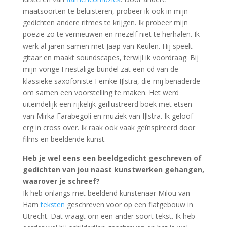
maatsoorten te beluisteren, probeer ik ook in mijn
gedichten andere ritmes te krijgen. Ik probeer mijn
poëzie zo te vernieuwen en mezelf niet te herhalen. Ik
werk al jaren samen met Jaap van Keulen. Hij speelt
gitaar en maakt soundscapes, terwijl ik voordraag. Bij
mijn vorige Friestalige bundel zat een cd van de
klassieke saxofoniste Femke IJlstra, die mij benaderde
om samen een voorstelling te maken. Het werd
uiteindelijk een rijkelijk geïllustreerd boek met etsen
van Mirka Farabegoli en muziek van IJlstra. Ik geloof
erg in cross over. Ik raak ook vaak geïnspireerd door
films en beeldende kunst.
Heb je wel eens een beeldgedicht geschreven of
gedichten van jou naast kunstwerken gehangen,
waarover je schreef?
Ik heb onlangs met beeldend kunstenaar Milou van
Ham
teksten
geschreven voor op een flatgebouw in
Utrecht. Dat vraagt om een ander soort tekst. Ik heb