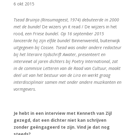
6 okt 2015
Tsead Bruinja (Rinsumageest, 1974) debuteerde in 2000
met de bundel
De wizers yn it read / De wijzers in het
rood
, een Friese bundel. Op 16 september 2015
lanceerde hij zijn elfde bundel
Binnenwereld, buitenwijk
uitgegeven bij Cossee. Tsead was onder andere redacteur
bij het literaire tijdschrift Awater, presenteert en
interviewt al jaren dichters bij Poetry International, zat
in de commisie Letteren van de Raad van Cultuur, maakt
deel uit van het bestuur van de Lira en werkt graag
interdisciplinair samen met onder andere muzikanten en
vormgevers.
Je hebt in een interview met Kenneth van Zijl
gezegd, dat een dichter niet kan schrijven
zonder geëngageerd te zijn. Vind je dat nog
steeds?