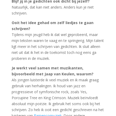
Blijf jij in je gedichten ook dicht bij jezelf?
Natuurlijk, dat kan niet anders. Anders kun je niet
schrijven.
Ooit het idee gehad om zelf liedjes te gaan
schrijven?
Tijdens mijn jeugd heb ik dat wel geprobeerd, maar
mijn teksten waren te vaag en te springerig. Mijn talent
ligt meer in het schrijven van gedichten. Ik sluit alleen
niet uit dat ik het in de toekomst toch nog eens ga
proberen in de muziek.
Je werkt veel samen met muzikanten,
bijvoorbeeld met Jaap van Keulen, waarom?
Als jongen luisterde ik veel muziek en ik maak graag
gebruik van herhalingen. Ik houd van jazz en
progressieve of symfonische rock, zoals Yes,
Porcupine Tree en King Crimson. Muziek beïnvloedt
absoluut mijn poëzie. Ik gebruik het soms ook bij het
schrijven. Zo heb ik ooit een gedicht geschreven na het
luisteren van
flamencomuziek
. Door andere