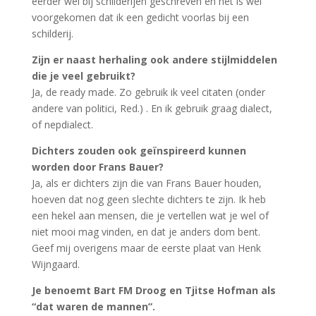
eerder wel bij schilderijen geschreven en het is wel
voorgekomen dat ik een gedicht voorlas bij een
schilderij.
Zijn er naast herhaling ook andere stijlmiddelen
die je veel gebruikt?
Ja, de ready made. Zo gebruik ik veel citaten (onder
andere van politici, Red.) . En ik gebruik graag dialect,
of nepdialect.
Dichters zouden ook geïnspireerd kunnen
worden door Frans Bauer?
Ja, als er dichters zijn die van Frans Bauer houden,
hoeven dat nog geen slechte dichters te zijn. Ik heb
een hekel aan mensen, die je vertellen wat je wel of
niet mooi mag vinden, en dat je anders dom bent.
Geef mij overigens maar de eerste plaat van Henk
Wijngaard.
Je benoemt Bart FM Droog en Tjitse Hofman als
“dat waren de mannen”.