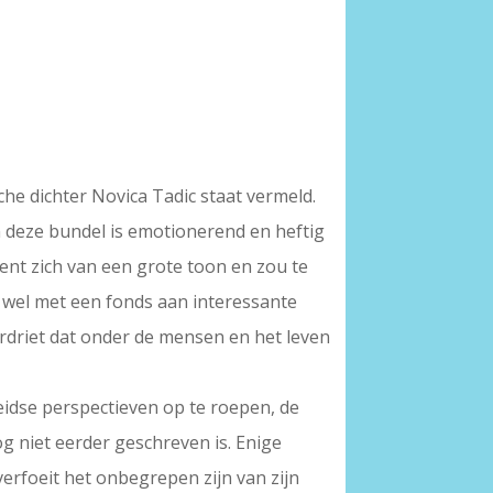
he dichter Novica Tadic staat vermeld.
n deze bundel is emotionerend en heftig
ient zich van een grote toon en zou te
r wel met een fonds aan interessante
erdriet dat onder de mensen en het leven
eidse perspectieven op te roepen, de
g niet eerder geschreven is. Enige
erfoeit het onbegrepen zijn van zijn