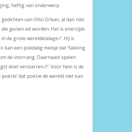
gging, heftig van onderwerp.
 gedichten van Otto Orban, al dan niet
 die gezien wil worden. Het is enerzijds
in de grote wereldetalage./’. Hij is
Zo kan een pokdalig meisje dat ‘fakking
ng om de voorrang. Daarnaast spelen
st doet verstarren.//’. Voor hem is de
e poëzie’ dat poëzie de wereld niet kan