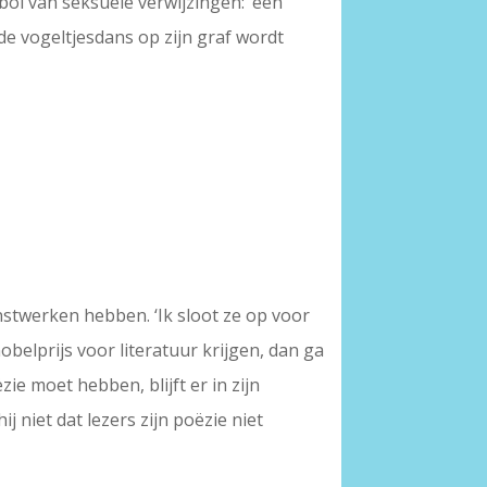
t bol van seksuele verwijzingen: ‘een
at de vogeltjesdans op zijn graf wordt
nstwerken hebben. ‘Ik sloot ze op voor
 nobelprijs voor literatuur krijgen, dan ga
ie moet hebben, blijft er in zijn
 niet dat lezers zijn poëzie niet