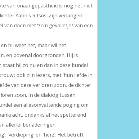
mate van onaangepastheid is nog net niet
 dichter Yannis Ritsos. Zijn verlangen
l van doen met ‘zo’n gevalletje/ van een
en hij weet het, maar wil het
zijn, en bovenal doorgronden. Hij is
 staat hij zo nu en dan in deze bundel
rouwt ook zijn lezers, met ‘hun liefde in
efde van deze verloren zoon, de dichter
verloren zoon. In de dialoog tussen
bundel een allesomvattende poging om
pankracht, ondanks al het spetterend
an allerlei benaderingen.
g’, ‘verdieping’ en ‘herz’. Het betreft