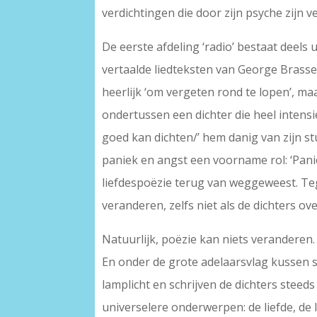
verdichtingen die door zijn psyche zijn 
De eerste afdeling ‘radio’ bestaat deel
vertaalde liedteksten van George Brassens
heerlijk ‘om vergeten rond te lopen’, maar
ondertussen een dichter die heel intensi
goed kan dichten/’ hem danig van zijn s
paniek en angst een voorname rol: ‘Panie
liefdespoëzie terug van weggeweest. Tegel
veranderen, zelfs niet als de dichters ove
Natuurlijk, poëzie kan niets veranderen. 
En onder de grote adelaarsvlag kussen 
lamplicht en schrijven de dichters steeds 
universelere onderwerpen: de liefde, de 