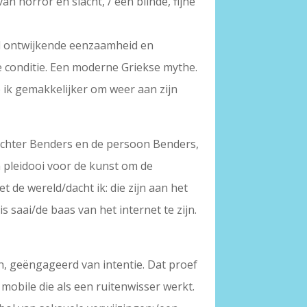
an horror en slacht, / een blinde, fijne
ol ontwijkende eenzaamheid en
ke conditie. Een moderne Griekse mythe.
 ik gemakkelijker om weer aan zijn
e dichter Benders en de persoon Benders,
h pleidooi voor de kunst om de
 de wereld/dacht ik: die zijn aan het
s saai/de baas van het internet te zijn.
, geëngageerd van intentie. Dat proef
 mobile die als een ruitenwisser werkt.