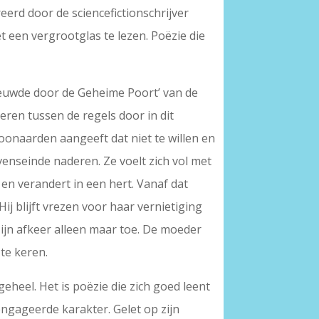
eerd door de sciencefictionschrijver
t een vergrootglas te lezen. Poëzie die
reeuwde door de Geheime Poort’ van de
ren tussen de regels door in dit
oonaarden aangeeft dat niet te willen en
evenseinde naderen. Ze voelt zich vol met
en verandert in een hert. Vanaf dat
j blijft vrezen voor haar vernietiging
zijn afkeer alleen maar toe. De moeder
 te keren.
eheel. Het is poëzie die zich goed leent
gageerde karakter. Gelet op zijn