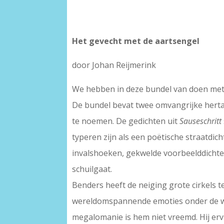
Het gevecht met de aartsengel
door Johan Reijmerink
We hebben in deze bundel van doen met e
De bundel bevat twee omvangrijke hertal
te noemen. De gedichten uit
Sauseschritt
typeren zijn als een poëtische straatdi
invalshoeken, gekwelde voorbeelddichter
schuilgaat.
Benders heeft de neiging grote cirkels 
wereldomspannende emoties onder de woor
megalomanie is hem niet vreemd. Hij erva