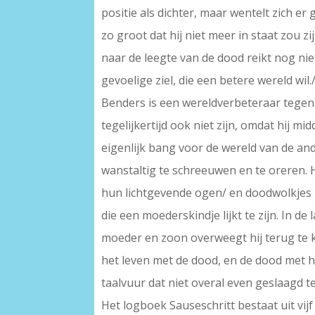
positie als dichter, maar wentelt zich e
zo groot dat hij niet meer in staat zou zi
naar de leegte van de dood reikt nog nie
gevoelige ziel, die een betere wereld wil.//
Benders is een wereldverbeteraar tegen 
tegelijkertijd ook niet zijn, omdat hij mi
eigenlijk bang voor de wereld van de and
wanstaltig te schreeuwen en te oreren. Hi
hun lichtgevende ogen/ en doodwolkjes i
die een moederskindje lijkt te zijn. In de
moeder en zoon overweegt hij terug te 
het leven met de dood, en de dood met h
taalvuur dat niet overal even geslaagd t
Het logboek Sauseschritt bestaat uit vijf a