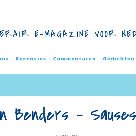
TERAIR E-MAGAZINE VOOR NE
mns
Recensies
Commentaren
Gedichten
jn Benders – Sauses