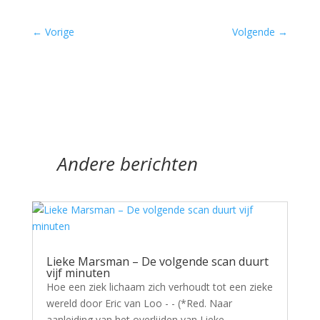
←
Vorige
Volgende
→
Andere berichten
Lieke Marsman – De volgende scan duurt
vijf minuten
Hoe een ziek lichaam zich verhoudt tot een zieke
wereld door Eric van Loo - - (*Red. Naar
aanleiding van het overlijden van Lieke