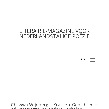
LITERAIR E-MAGAZINE VOOR
NEDERLANDSTALIGE POËZIE
Chawwa Wijnberg – Krassen. Gedichten +