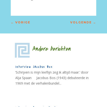
←
VORIGE
VOLGENDE
→
Andere berichten
Interview Jacobus Bos
‘Schrijven is mijn leeflijn zeg ik altijd maar.’ door
Alja Spaan Jacobus Bos (1943) debuteerde in
1969 met de verhalenbundel...