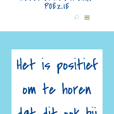
POËZIE
Het is positief
om te horen