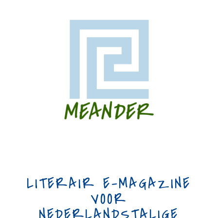
LITERAIR E-MAGAZINE
VOOR
NEDERLANDSTALIGE