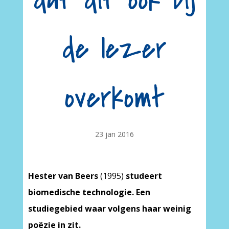
dat dit ook bij
de lezer
overkomt
23 jan 2016
Hester van Beers
(1995)
studeert
biomedische technologie. Een
studiegebied waar volgens haar weinig
poëzie in zit.