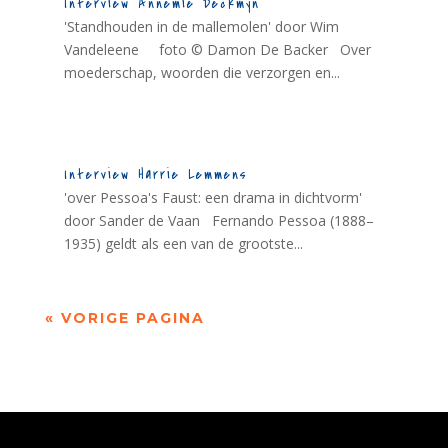
Interview Annemie Deckmyn
'Standhouden in de mallemolen' door Wim
Vandeleene foto © Damon De Backer Over
moederschap, woorden die verzorgen en...
Interview Harrie Lemmens
'over Pessoa's Faust: een drama in dichtvorm'
door Sander de Vaan Fernando Pessoa (1888–
1935) geldt als een van de grootste...
« VORIGE PAGINA