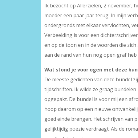
Ik bezocht op Allerzielen, 2 november, 
moeder een paar jaar terug. In mijn ver
ondergronds met elkaar vervlochten, ve
Verbeelding is voor een dichter/schrijver 
en op de toon en in de woorden die zich 
aan de rand van hun nog open graf heb
Wat stond je voor ogen met deze bun
De meeste gedichten van deze bundel zijn
tijdschriften. Ik wilde ze graag bundel
opgepakt. De bundel is voor mij een afro
hoop daarom op een nieuwe ontvankelijk
goed einde brengen. Het schrijven van pro
gelijktijdig poëzie verdraagt. Als de ro