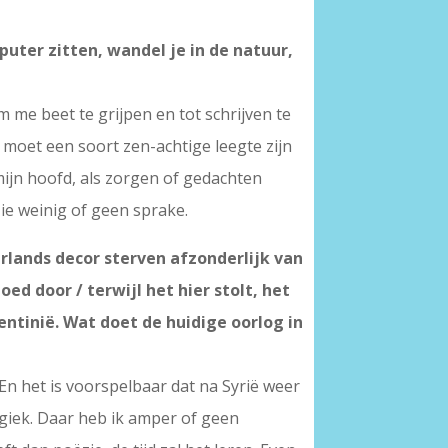
puter zitten, wandel je in de natuur,
m me beet te grijpen en tot schrijven te
 moet een soort zen-achtige leegte zijn
 mijn hoofd, als zorgen of gedachten
ie weinig of geen sprake.
lands decor sterven afzonderlijk van
d door / terwijl het hier stolt, het
entinië. Wat doet de huidige oorlog in
En het is voorspelbaar dat na Syrië weer
agiek. Daar heb ik amper of geen