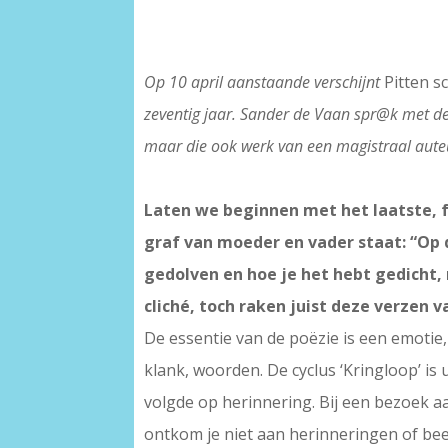
Op 10 april aanstaande verschijnt
Pitten s
zeventig jaar. Sander de Vaan spr@k met de
maar die ook werk van een magistraal aute
Laten we beginnen met het laatste, f
graf van moeder en vader staat: “Op d
gedolven en hoe je het hebt gedicht,
cliché, toch raken juist deze verzen 
De essentie van de poëzie is een emotie
klank, woorden. De cyclus ‘Kringloop’ is
volgde op herinnering. Bij een bezoek a
ontkom je niet aan herinneringen of bee