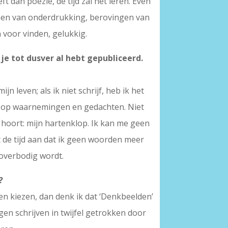
ft dan poëzie, de tijd zal het leren. Even
rmen van onderdrukking, berovingen van
n voor vinden, gelukkig.
je tot dusver al hebt gepubliceerd.
 leven; als ik niet schrijf, heb ik het
en op waarnemingen en gedachten. Niet
 hoort: mijn hartenklop. Ik kan me geen
t de tijd aan dat ik geen woorden meer
 overbodig wordt.
?
en kiezen, dan denk ik dat ‘Denkbeelden’
gen schrijven in twijfel getrokken door