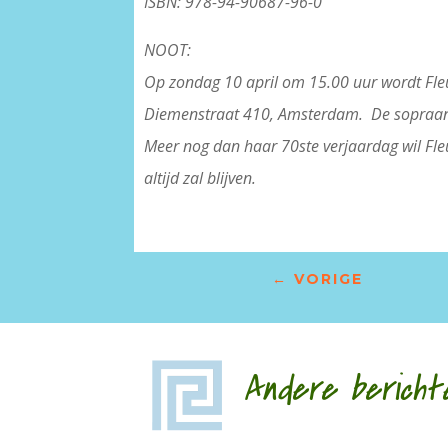
ISBN: 978-94-90687-96-0
NOOT:
Op zondag 10 april om 15.00 uur wordt Fle
Diemenstraat 410, Amsterdam.
De sopraan 
Meer nog dan haar 70ste verjaardag wil Fleu
altijd zal blijven.
←
VORIGE
Andere bericht