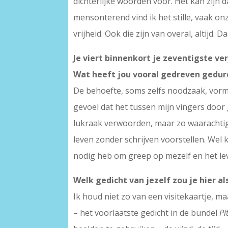
dichterlijke woorden voor. Het kan zijn da
mensonterend vind ik het stille, vaak o
vrijheid. Ook die zijn van overal, altijd.
Je viert binnenkort je zeventigste v
Wat heeft jou vooral gedreven gedure
De behoefte, soms zelfs noodzaak, vorm t
gevoel dat het tussen mijn vingers door
lukraak verwoorden, maar zo waarachtig e
leven zonder schrijven voorstellen. Wel 
nodig heb om greep op mezelf en het leve
Welk gedicht van jezelf zou je hier al
Ik houd niet zo van een visitekaartje, m
– het voorlaatste gedicht in de bundel
Pi