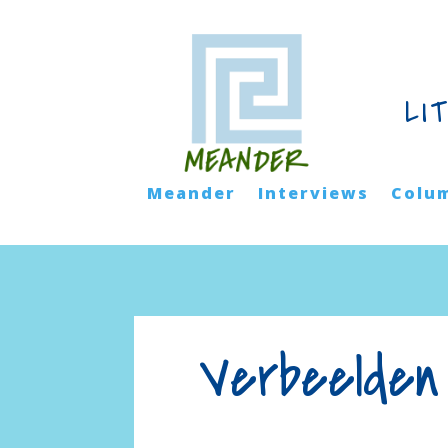
LI
Meander
Interviews
Colu
Verbeelden