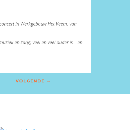
econcert in Werkgebouw Het Veem, van
uziek en zang, veel en veel ouder is – en
VOLGENDE
→