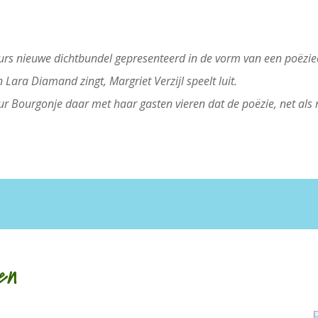
urs nieuwe dichtbundel gepresenteerd in de vorm van een poëzi
Lara Diamand zingt, Margriet Verzijl speelt luit.
r Bourgonje daar met haar gasten vieren dat de poëzie, net als m
en