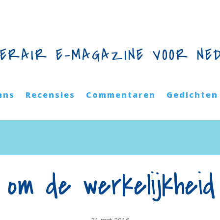
TERAIR E-MAGAZINE VOOR NE
mns
Recensies
Commentaren
Gedichten
 om de werkelijkheid