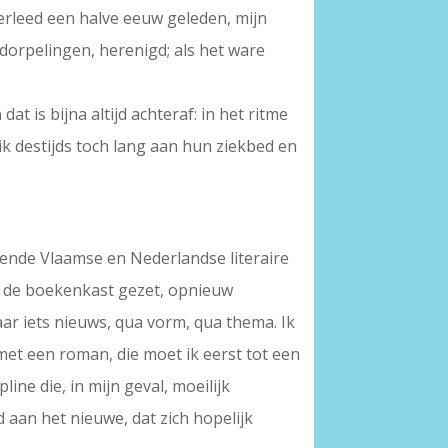
verleed een halve eeuw geleden, mijn
dorpelingen, herenigd; als het ware
t is bijna altijd achteraf: in het ritme
ik destijds toch lang aan hun ziekbed en
llende Vlaamse en Nederlandse literaire
in de boekenkast gezet, opnieuw
ar iets nieuws, qua vorm, qua thema. Ik
et een roman, die moet ik eerst tot een
ine die, in mijn geval, moeilijk
d aan het nieuwe, dat zich hopelijk