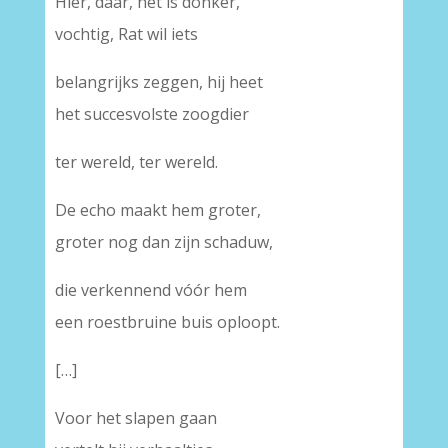
Hier, daar, het is donker,
vochtig, Rat wil iets
belangrijks zeggen, hij heet
het succesvolste zoogdier
ter wereld, ter wereld.
De echo maakt hem groter,
groter nog dan zijn schaduw,
die verkennend vóór hem
een roestbruine buis oploopt.
[…]
Voor het slapen gaan