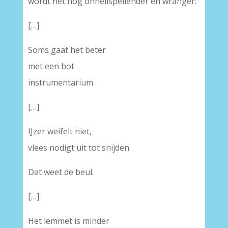
wordt het nog onheilspellender en wranger:
[…]
Soms gaat het beter
met een bot
instrumentarium.
[…]
IJzer weifelt niet,
vlees nodigt uit tot snijden.
Dat weet de beul.
[…]
Het lemmet is minder