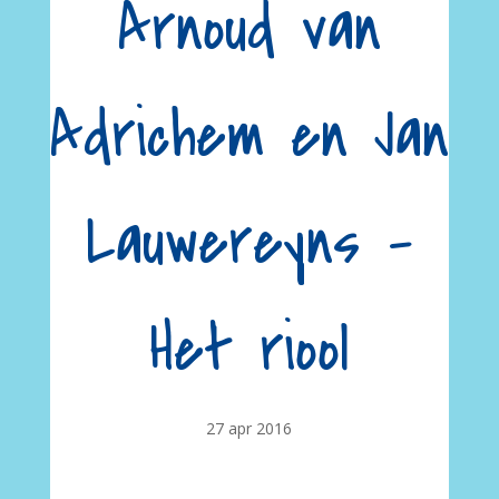
Arnoud van
Adrichem en Jan
Lauwereyns –
Het riool
27 apr 2016