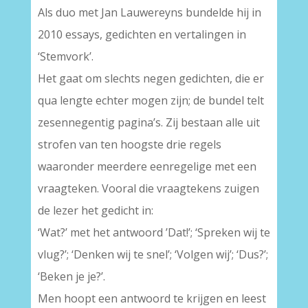
Als duo met Jan Lauwereyns bundelde hij in
2010 essays, gedichten en vertalingen in
‘Stemvork’.
Het gaat om slechts negen gedichten, die er
qua lengte echter mogen zijn; de bundel telt
zesennegentig pagina’s. Zij bestaan alle uit
strofen van ten hoogste drie regels
waaronder meerdere eenregelige met een
vraagteken. Vooral die vraagtekens zuigen
de lezer het gedicht in:
‘Wat?’ met het antwoord ’Dat!’; ‘Spreken wij te
vlug?’; ‘Denken wij te snel’; ‘Volgen wij’; ‘Dus?’;
‘Beken je je?’.
Men hoopt een antwoord te krijgen en leest