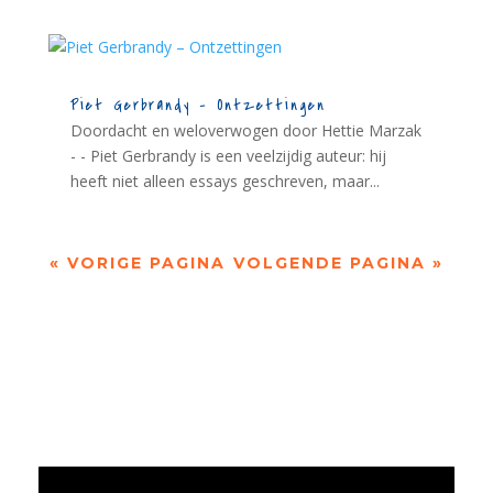
Piet Gerbrandy – Ontzettingen
Doordacht en weloverwogen door Hettie Marzak
- - Piet Gerbrandy is een veelzijdig auteur: hij
heeft niet alleen essays geschreven, maar...
« VORIGE PAGINA
VOLGENDE PAGINA »
Jaarrekening 2025 en begroting 2026