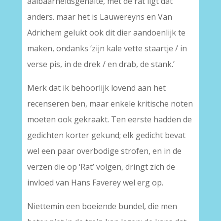
aaibaarheidsgehalte, met de rat ligt dat
anders. maar het is Lauwereyns en Van
Adrichem gelukt ook dit dier aandoenlijk te
maken, ondanks ‘zijn kale vette staartje / in
verse pis, in de drek / en drab, de stank.’
Merk dat ik behoorlijk lovend aan het
recenseren ben, maar enkele kritische noten
moeten ook gekraakt. Ten eerste hadden de
gedichten korter gekund; elk gedicht bevat
wel een paar overbodige strofen, en in de
verzen die op ‘Rat’ volgen, dringt zich de
invloed van Hans Faverey wel erg op.
Niettemin een boeiende bundel, die men