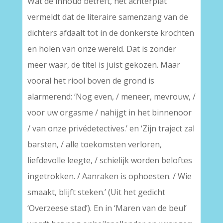
Wat de inhoud betreft, het achterplat
vermeldt dat de literaire samenzang van de
dichters afdaalt tot in de donkerste krochten
en holen van onze wereld. Dat is zonder
meer waar, de titel is juist gekozen. Maar
vooral het riool boven de grond is
alarmerend: ‘Nog even, / meneer, mevrouw, /
voor uw orgasme / nahijgt in het binnenoor
/ van onze privédetectives.’ en ‘Zijn traject zal
barsten, / alle toekomsten verloren,
liefdevolle leegte, / schielijk worden beloftes
ingetrokken. / Aanraken is ophoesten. / Wie
smaakt, blijft steken.’ (Uit het gedicht
‘Overzeese stad’). En in ‘Maren van de beul’