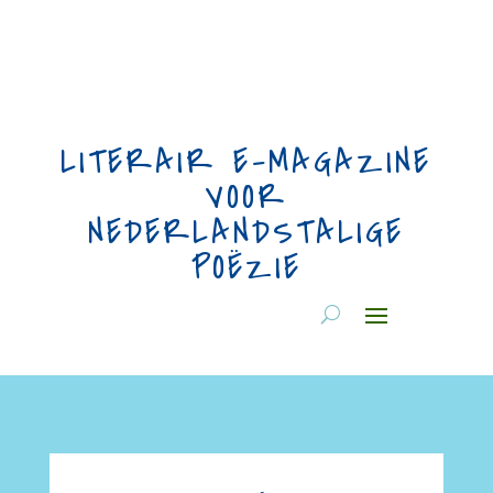
LITERAIR E-MAGAZINE
VOOR
NEDERLANDSTALIGE
POËZIE