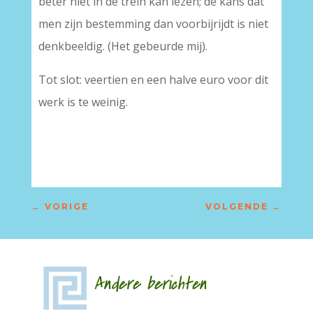
beter niet in de trein kan lezen; de kans dat
men zijn bestemming dan voorbijrijdt is niet
denkbeeldig. (Het gebeurde mij).
Tot slot: veertien en een halve euro voor dit
werk is te weinig.
←
VORIGE
VOLGENDE
→
Andere berichten