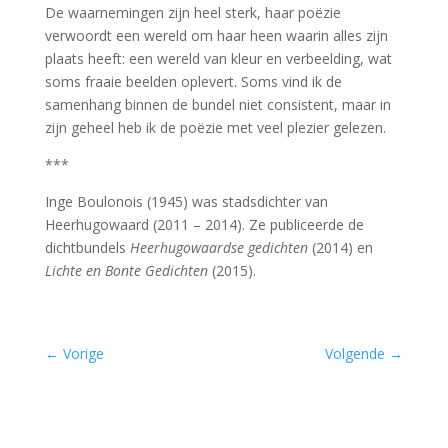
De waarnemingen zijn heel sterk, haar poëzie
verwoordt een wereld om haar heen waarin alles zijn
plaats heeft: een wereld van kleur en verbeelding, wat
soms fraaie beelden oplevert. Soms vind ik de
samenhang binnen de bundel niet consistent, maar in
zijn geheel heb ik de poëzie met veel plezier gelezen.
***
Inge Boulonois (1945) was stadsdichter van
Heerhugowaard (2011 – 2014). Ze publiceerde de
dichtbundels
Heerhugowaardse gedichten
(2014) en
Lichte en Bonte Gedichten
(2015).
←
Vorige
Volgende
→