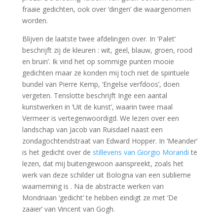
fraaie gedichten, ook over ‘dingen’ die waargenomen
worden.
Blijven de laatste twee afdelingen over. In ‘Palet’
beschrijft zij de kleuren : wit, geel, blauw, groen, rood
en bruin’. Ik vind het op sommige punten mooie
gedichten maar ze konden mij toch niet de spirituele
bundel van Pierre Kemp, ‘Engelse verfdoos’, doen
vergeten. Tenslotte beschrijft Inge een aantal
kunstwerken in ‘Uit de kunst’, waarin twee maal
Vermeer is vertegenwoordigd. We lezen over een
landschap van Jacob van Ruisdael naast een
zondagochtendstraat van Edward Hopper. In ‘Meander’
is het gedicht over de
stillevens van Giorgio Morandi
te
lezen, dat mij buitengewoon aanspreekt, zoals het
werk van deze schilder uit Bologna van een sublieme
waarneming is . Na de abstracte werken van
Mondriaan ‘gedicht’ te hebben eindigt ze met ‘De
zaaier’ van Vincent van Gogh.