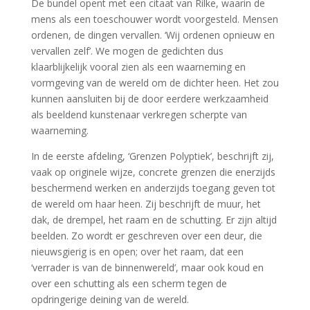
De bundel opent met een citaat van Rilke, waarin de
mens als een toeschouwer wordt voorgesteld. Mensen
ordenen, de dingen vervallen. ‘Wij ordenen opnieuw en
vervallen zelf’. We mogen de gedichten dus
klaarblijkelijk vooral zien als een waarneming en
vormgeving van de wereld om de dichter heen. Het zou
kunnen aansluiten bij de door eerdere werkzaamheid
als beeldend kunstenaar verkregen scherpte van
waarneming.
In de eerste afdeling, ‘Grenzen Polyptiek’, beschrijft zij,
vaak op originele wijze, concrete grenzen die enerzijds
beschermend werken en anderzijds toegang geven tot
de wereld om haar heen. Zij beschrijft de muur, het
dak, de drempel, het raam en de schutting. Er zijn altijd
beelden. Zo wordt er geschreven over een deur, die
nieuwsgierig is en open; over het raam, dat een
‘verrader is van de binnenwereld’, maar ook koud en
over een schutting als een scherm tegen de
opdringerige deining van de wereld.