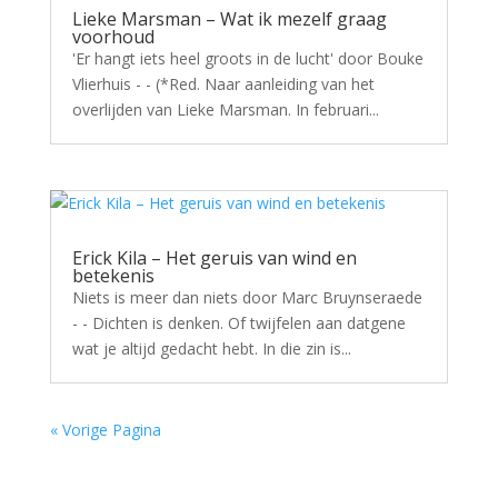
Lieke Marsman – Wat ik mezelf graag
voorhoud
'Er hangt iets heel groots in de lucht' door Bouke
Vlierhuis - - (*Red. Naar aanleiding van het
overlijden van Lieke Marsman. In februari...
Erick Kila – Het geruis van wind en
betekenis
Niets is meer dan niets door Marc Bruynseraede
- - Dichten is denken. Of twijfelen aan datgene
wat je altijd gedacht hebt. In die zin is...
« Vorige Pagina