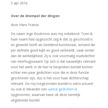
5 apr 2016
Over de drempel der dingen
door Hans Franse
De naam Inge Boulonois was mij onbekend. Toen ik
haar naam had opgezocht zag ik dat zij geschoold is
en gewerkt heeft als beeldend kunstenaar, iemand die
per definitie goed kijkt en goed verbeeldt, vaak verder
dan de werkelijkheid. Zij is ook voormalig stadsdichter
van Heerhugowaard. Op zich is dat nauwelijks relevant
voor het werk: in de hier te bespreken bundel komen
echter een paar gedichten voor die in deze functie
geschreven zijn, dus is het voor haar dichterschap
relevant. De mij toegezonden bundel is extra actueel
nu ook in Meander een
aantal gedichten
is
opgenomen, waarvan twee uit deze tamelijk
uitgebreide bundel.