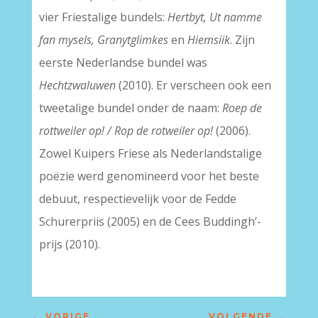
vier Friestalige bundels:
Hertbyt, Ut namme
fan mysels, Granytglimkes
en
Hiemsiik
. Zijn
eerste Nederlandse bundel was
Hechtzwaluwen
(2010). Er verscheen ook een
tweetalige bundel onder de naam:
Roep de
rottweiler op! / Rop de rotweiler op!
(2006).
Zowel Kuipers Friese als Nederlandstalige
poëzie werd genomineerd voor het beste
debuut, respectievelijk voor de Fedde
Schurerpriis (2005) en de Cees Buddingh’-
prijs (2010).
←
VORIGE
VOLGENDE
→