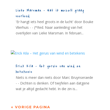
Lieke Marsman – Wat ik mezelf graag
voorhoud
'Er hangt iets heel groots in de lucht' door Bouke
Vlierhuis - - (*Red. Naar aanleiding van het
overlijden van Lieke Marsman. In februari...
Erick Kila – Het geruis van wind en
betekenis
Niets is meer dan niets door Marc Bruynseraede
- - Dichten is denken. Of twijfelen aan datgene
wat je altijd gedacht hebt. In die zin is...
« VORIGE PAGINA