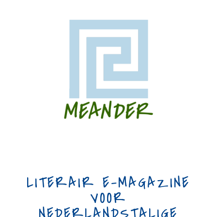
LITERAIR E-MAGAZINE
VOOR
NEDERLANDSTALIGE