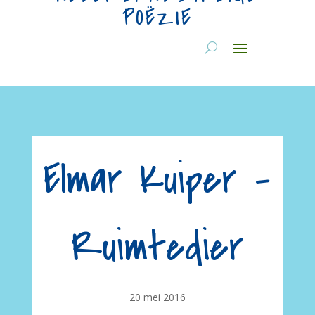
POËZIE
Elmar Kuiper –
Ruimtedier
20 mei 2016