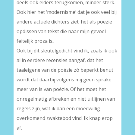
deels ook elders terugkomen, minder sterk.
Ook hier het ‘modernisme’ dat je ook veel bij
andere actuele dichters ziet: het als poëzie
opdissen van tekst die naar mijn gevoel
feitelijk proza is..
Ook bij dit sleutelgedicht vind ik, zoals ik ook
al in eerdere recensies aangaf, dat het
taaleigene van de poëzie zó beperkt benut
wordt dat daarbij volgens mij geen sprake
meer van is van poëzie. Of het moet het
onregelmatig afbreken en niet uitlijnen van
regels zijn, wat ik dan een moedwillig
overkomend zwaktebod vind. Ik knap erop
af.