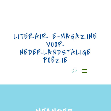
LITERAIR E-MAGAZINE
VOOR
NEDERLANDSTALIGE
POËZIE