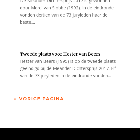
De Meander Dichtersprijs 2017 is gewonnen
door Merel van Slobbe (1992). In de eindronde
vonden dertien van de 73 juryleden haar de
beste....
Tweede plaats voor Hester van Beers
Hester van Beers (1995) is op de tweede plaats
geëindigd bij de Meander Dichtersprijs 2017. Elf
van de 73 juryleden in de eindronde vonden...
« VORIGE PAGINA