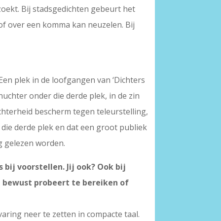
 zoekt. Bij stadsgedichten gebeurt het
, of over een komma kan neuzelen. Bij
s. Een plek in de loofgangen van ‘Dichters
nuchter onder die derde plek, in de zin
chterheid bescherm tegen teleurstelling,
die derde plek en dat een groot publiek
ag gelezen worden.
ij voorstellen. Jij ook? Ook bij
je bewust probeert te bereiken of
varing neer te zetten in compacte taal.