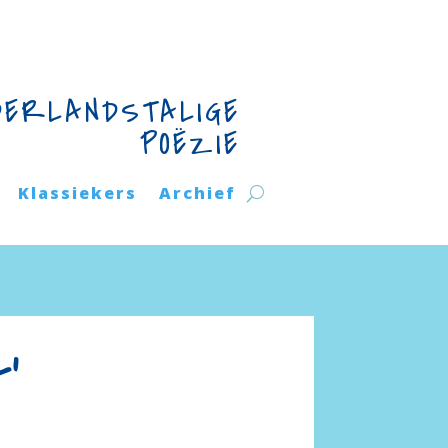
DERLANDSTALIGE
POËZIE
Klassiekers
Archief
’