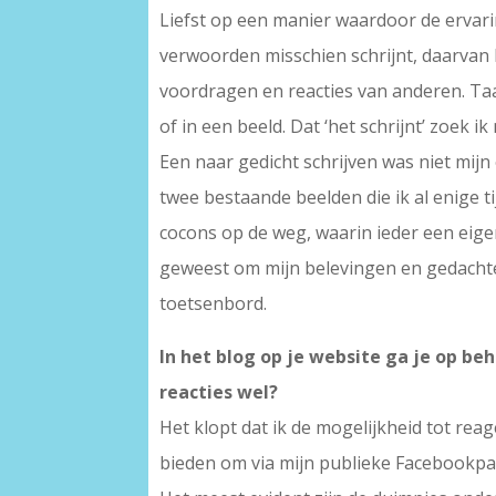
Liefst op een manier waardoor de ervarin
verwoorden misschien schrijnt, daarvan b
voordragen en reacties van anderen. Taa
of in een beeld. Dat ‘het schrijnt’ zoek i
Een naar gedicht schrijven was niet mijn 
twee bestaande beelden die ik al enige t
cocons op de weg, waarin ieder een eigen 
geweest om mijn belevingen en gedachten
toetsenbord.
In het blog op je website ga je op beh
reacties wel?
Het klopt dat ik de mogelijkheid tot reag
bieden om via mijn publieke Facebookpag