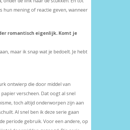
 onder de link naar de stukken. En tot
pas hun mening of reactie geven, wanneer
rder romantisch eigenlijk. Komt je
aan, maar ik snap wat je bedoelt. Je hebt
jurk ontwierp die door middel van
 papier verscheen. Dat oogt al snel
isme, toch altijd onderworpen zijn aan
huilt. Al snel ben ik deze serie gaan
fde periode gebruik. Voor een andere, op