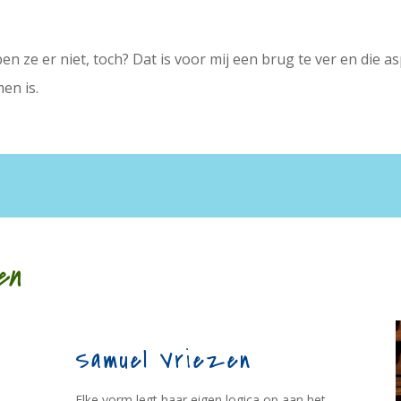
en ze er niet, toch? Dat is voor mij een brug te ver en die as
men is.
en
Samuel Vriezen
Elke vorm legt haar eigen logica op aan het