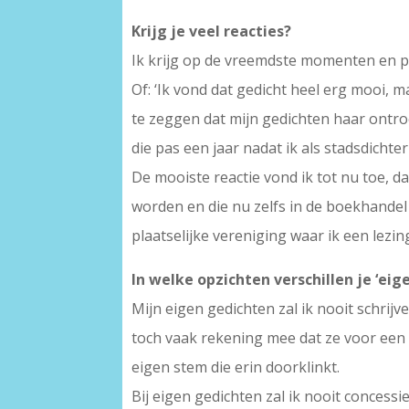
Krijg je veel reacties?
Ik krijg op de vreemdste momenten en pla
Of: ‘Ik vond dat gedicht heel erg mooi, m
te zeggen dat mijn gedichten haar ontroe
die pas een jaar nadat ik als stadsdicht
De mooiste reactie vond ik tot nu toe, 
worden en die nu zelfs in de boekhandel 
plaatselijke vereniging waar ik een lezi
In welke opzichten verschillen je ‘ei
Mijn eigen gedichten zal ik nooit schrijv
toch vaak rekening mee dat ze voor een g
eigen stem die erin doorklinkt.
Bij eigen gedichten zal ik nooit concess