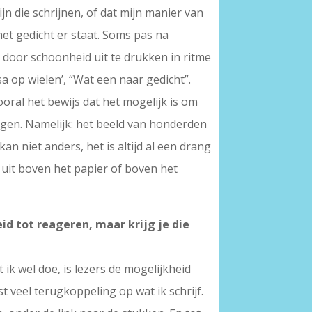
n die schrijnen, of dat mijn manier van
et gedicht er staat. Soms pas na
 door schoonheid uit te drukken in ritme
rsa op wielen’, “Wat een naar gedicht”.
ooral het bewijs dat het mogelijk is om
nigen. Namelijk: het beeld van honderden
an niet anders, het is altijd al een drang
 uit boven het papier of boven het
eid tot reageren, maar krijg je die
 ik wel doe, is lezers de mogelijkheid
 veel terugkoppeling op wat ik schrijf.