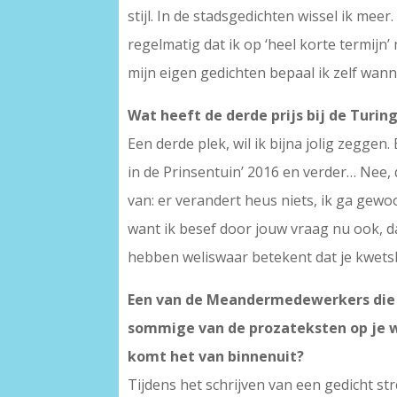
stijl. In de stadsgedichten wissel ik mee
regelmatig dat ik op ‘heel korte termijn
mijn eigen gedichten bepaal ik zelf wanne
Wat heeft de derde prijs bij de Turi
Een derde plek, wil ik bijna jolig zeggen.
in de Prinsentuin’ 2016 en verder… Nee, d
van: er verandert heus niets, ik ga gewo
want ik besef door jouw vraag nu ook, d
hebben weliswaar betekent dat je kwetsba
Een van de Meandermedewerkers die je 
sommige van de prozateksten op je web
komt het van binnenuit?
Tijdens het schrijven van een gedicht st