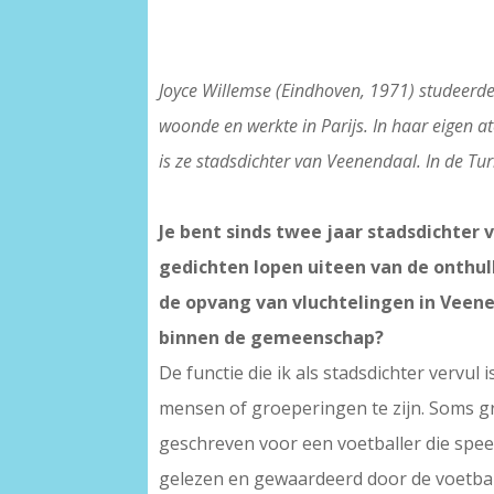
Joyce Willemse (Eindhoven, 1971) studeerde
woonde en werkte in Parijs. In haar eigen 
is ze stadsdichter van Veenendaal. In de Tu
Je bent sinds twee jaar stadsdichter
gedichten lopen uiteen van de onthul
de opvang van vluchtelingen in Veenen
binnen de gemeenschap?
De functie die ik als stadsdichter vervul
mensen of groeperingen te zijn. Soms gro
geschreven voor een voetballer die spee
gelezen en gewaardeerd door de voetbal