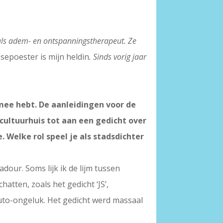
 als adem- en ontspanningstherapeut. Ze
sepoester is mijn heldin
. Sinds vorig jaar
 mee hebt. De aanleidingen voor de
cultuurhuis tot aan een gedicht over
 Welke rol speel je als stadsdichter
adour. Soms lijk ik de lijm tussen
tten, zoals het gedicht ‘JS’,
auto-ongeluk. Het gedicht werd massaal