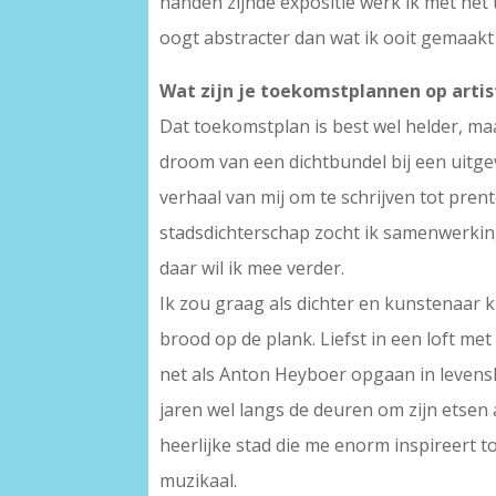
handen zijnde expositie werk ik met het 
oogt abstracter dan wat ik ooit gemaakt 
Wat zijn je toekomstplannen op artis
Dat toekomstplan is best wel helder, maar
droom van een dichtbundel bij een uitge
verhaal van mij om te schrijven tot pren
stadsdichterschap zocht ik samenwerkin
daar wil ik mee verder.
Ik zou graag als dichter en kunstenaa
brood op de plank. Liefst in een loft met
net als Anton Heyboer opgaan in levenskun
jaren wel langs de deuren om zijn etsen 
heerlijke stad die me enorm inspireert 
muzikaal.