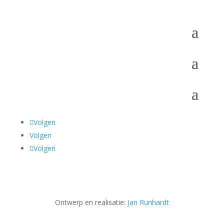
Volgen
Volgen
Volgen
Ontwerp en realisatie:
Jan Runhardt