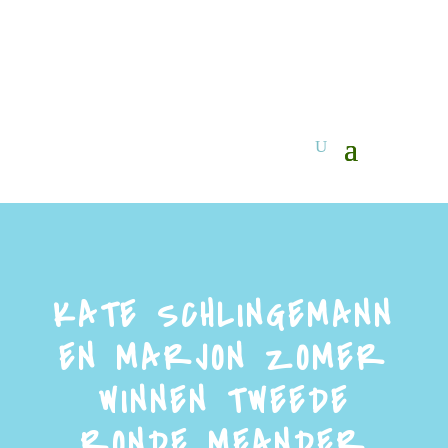
KATE SCHLINGEMANN
EN MARJON ZOMER
WINNEN TWEEDE
RONDE MEANDER