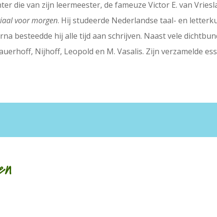
er die van zijn leermeester, de fameuze Victor E. van Vriesla
iaal voor morgen
. Hij studeerde Nederlandse taal- en letterk
na besteedde hij alle tijd aan schrijven. Naast vele dichtbun
uerhoff, Nijhoff, Leopold en M. Vasalis. Zijn verzamelde essa
en