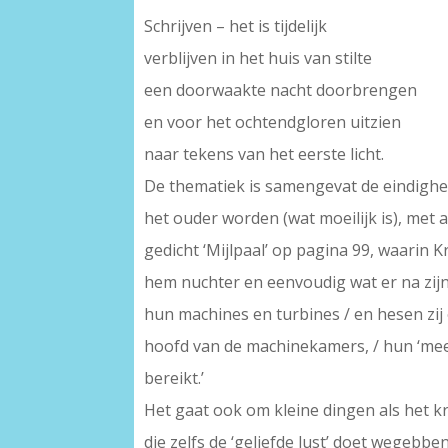
Schrijven – het is tijdelijk
verblijven in het huis van stilte
een doorwaakte nacht doorbrengen
en voor het ochtendgloren uitzien
naar tekens van het eerste licht.
De thematiek is samengevat de eindighei
het ouder worden (wat moeilijk is), met
gedicht ‘Mijlpaal’ op pagina 99, waarin K
hem nuchter en eenvoudig wat er na zijn
hun machines en turbines / en hesen zij o
hoofd van de machinekamers, / hun ‘meeste
bereikt.’
Het gaat ook om kleine dingen als het k
die zelfs de ‘geliefde lust’ doet wegeb