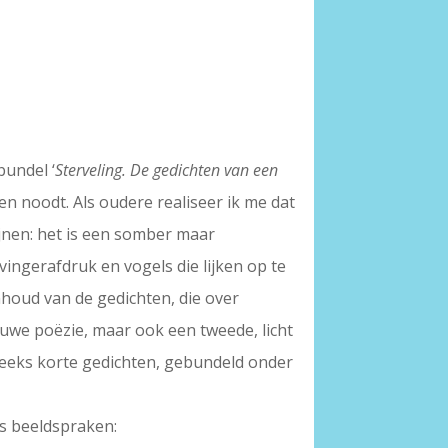
bundel ‘
Sterveling. De gedichten van een
zen noodt. Als oudere realiseer ik me dat
jnen: het is een somber maar
vingerafdruk en vogels die lijken op te
inhoud van de gedichten, die over
euwe poëzie, maar ook een tweede, licht
reeks korte gedichten, gebundeld onder
ks beeldspraken: