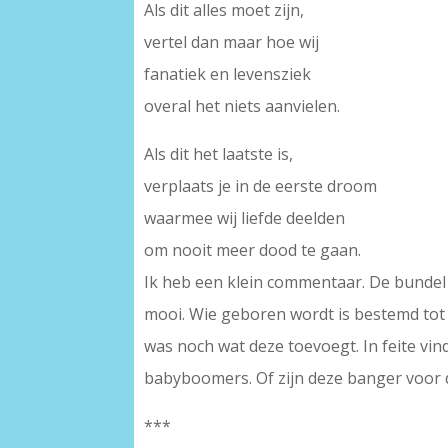
Als dit alles moet zijn,
vertel dan maar hoe wij
fanatiek en levensziek
overal het niets aanvielen.
Als dit het laatste is,
verplaats je in de eerste droom
waarmee wij liefde deelden
om nooit meer dood te gaan.
Ik heb een klein commentaar. De bundel g
mooi. Wie geboren wordt is bestemd tot
was noch wat deze toevoegt. In feite vi
babyboomers. Of zijn deze banger voor d
***