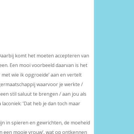
 Daarbij komt het moeten accepteren van
heen. Een mooi voorbeeld daarvan is het
r met wie ik opgroeide’ aan en vertelt
germaatschappij waarvoor je werkte /
een stil saluut te brengen / aan jou als
a laconiek: ’Dat heb je dan toch maar
jn in spieren en gewrichten, de moeheid
van een mooie vrouw’, wat op ontkennen