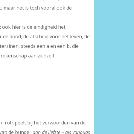
t, maar het is toch vooral ook de
 ook hier is de eindigheid het
or de dood, de afscheid voor het leven, de
erzinen, steeds een a en een b, die
 rekenschap aan zichzelf:
en rol speelt bij het verwoorden van de
 van de bundel:
aan de liefste – als vanouds