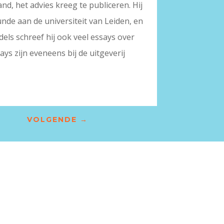
nd, het advies kreeg te publiceren. Hij
unde aan de universiteit van Leiden, en
dels schreef hij ook veel essays over
ys zijn eveneens bij de uitgeverij
VOLGENDE
→