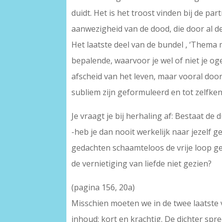
duidt. Het is het troost vinden bij de p
aanwezigheid van de dood, die door al d
Het laatste deel van de bundel , ‘Thema 
bepalende, waarvoor je wel of niet je oge
afscheid van het leven, maar vooral door
subliem zijn geformuleerd en tot zelfken
Je vraagt je bij herhaling af: Bestaat de d
-heb je dan nooit werkelijk naar jezelf ge
gedachten schaamteloos de vrije loop g
de vernietiging van liefde niet gezien?
(pagina 156, 20a)
Misschien moeten we in de twee laatste v
inhoud: kort en krachtig. De dichter spr