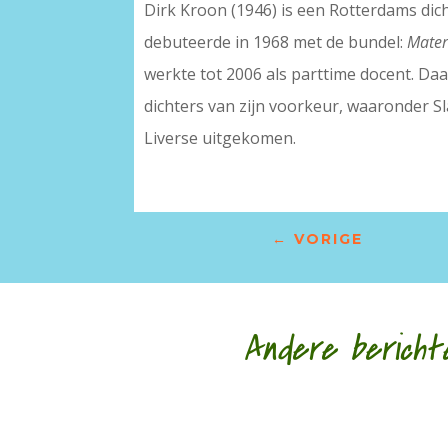
Dirk Kroon (1946) is een Rotterdams dicht
debuteerde in 1968 met de bundel:
Mater
werkte tot 2006 als parttime docent. Daar
dichters van zijn voorkeur, waaronder Sla
Liverse uitgekomen.
←
VORIGE
Andere bericht