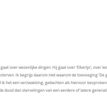
aat over wezenlijke dingen. Hij gaat over ‘Elkerlyc’, over i
 sterven. Ik begrijp daarom niet waarom de toevoeging ‘De
nd ik het een verzwakking, gedachten als hiervoor besproke
e dood dan stervelingen van een eerdere of latere generat