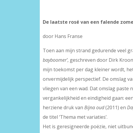
De laatste rosé van een falende zom
door Hans Franse
Toen aan mijn strand gedurende veel gra
bayboomer’
, geschreven door Dirk Kroon. 
mijn toekomst per dag kleiner wordt, h
onvermijdelijk perspectief. De omslag va
vliegen van een wad. Dat omslag paste ni
vergankelijkheid en eindigheid gaan: een
herziene druk van
Bijna oud
(2011) en
Da
de titel ‘Thema met variaties’.
Het is geresigneerde poëzie, niet uitbun