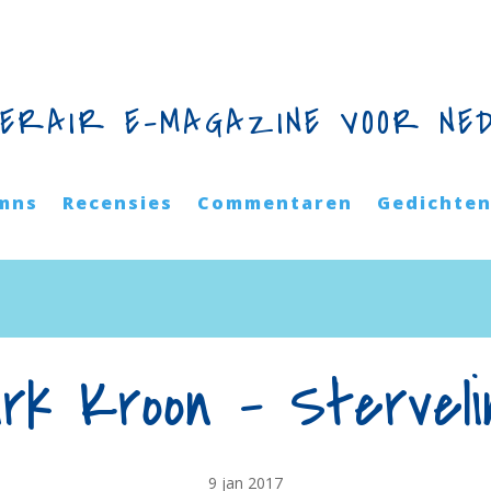
TERAIR E-MAGAZINE VOOR NE
mns
Recensies
Commentaren
Gedichte
irk Kroon – Sterveli
9 jan 2017