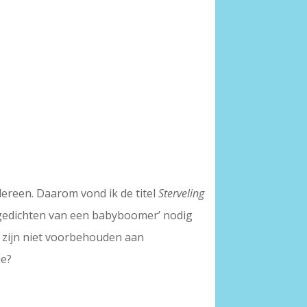
edereen. Daarom vond ik de titel
Sterveling
 gedichten van een babyboomer’ nodig
n zijn niet voorbehouden aan
ie?