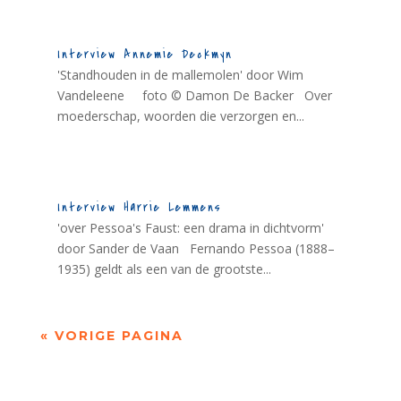
Interview Annemie Deckmyn
'Standhouden in de mallemolen' door Wim
Vandeleene foto © Damon De Backer Over
moederschap, woorden die verzorgen en...
Interview Harrie Lemmens
'over Pessoa's Faust: een drama in dichtvorm'
door Sander de Vaan Fernando Pessoa (1888–
1935) geldt als een van de grootste...
« VORIGE PAGINA