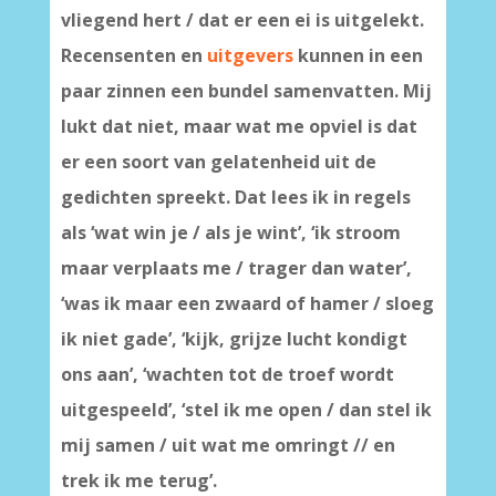
vliegend hert / dat er een ei is uitgelekt.
Recensenten en
uitgevers
kunnen in een
paar zinnen een bundel samenvatten. Mij
lukt dat niet, maar wat me opviel is dat
er een soort van gelatenheid uit de
gedichten spreekt. Dat lees ik in regels
als ‘wat win je / als je wint’, ‘ik stroom
maar verplaats me / trager dan water’,
‘was ik maar een zwaard of hamer / sloeg
ik niet gade’, ‘kijk, grijze lucht kondigt
ons aan’, ‘wachten tot de troef wordt
uitgespeeld’, ‘stel ik me open / dan stel ik
mij samen / uit wat me omringt // en
trek ik me terug’.