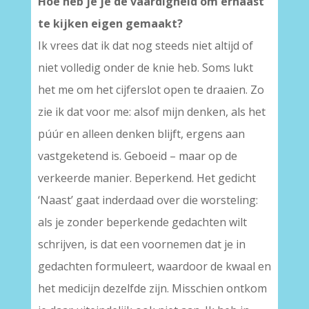
Hoe heb je je de vaardigheid om ernaast
te kijken eigen gemaakt?
Ik vrees dat ik dat nog steeds niet altijd of
niet volledig onder de knie heb. Soms lukt
het me om het cijferslot open te draaien. Zo
zie ik dat voor me: alsof mijn denken, als het
púúr en alleen denken blijft, ergens aan
vastgeketend is. Geboeid – maar op de
verkeerde manier. Beperkend. Het gedicht
‘Naast’ gaat inderdaad over die worsteling:
als je zonder beperkende gedachten wilt
schrijven, is dat een voornemen dat je in
gedachten formuleert, waardoor de kwaal en
het medicijn dezelfde zijn. Misschien ontkom