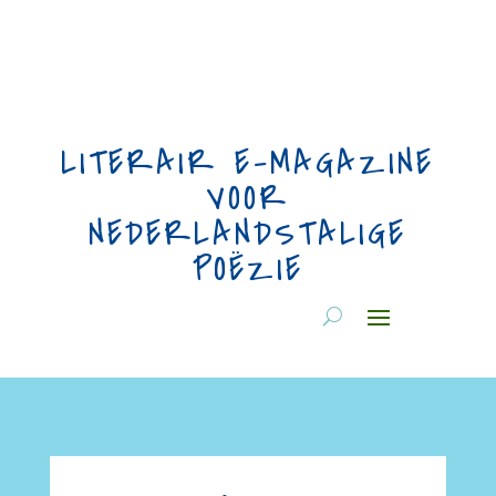
LITERAIR E-MAGAZINE
VOOR
NEDERLANDSTALIGE
POËZIE