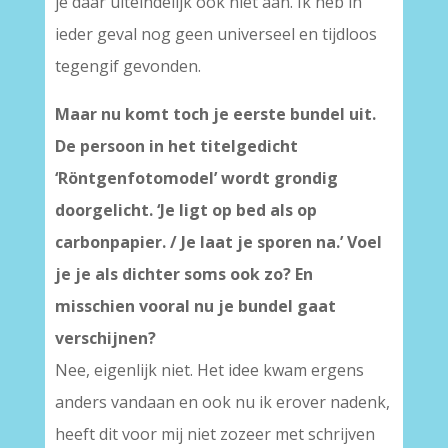
je daar uiteindelijk ook niet aan. Ik heb in
ieder geval nog geen universeel en tijdloos
tegengif gevonden.
Maar nu komt toch je eerste bundel uit.
De persoon in het titelgedicht
‘Röntgenfotomodel’ wordt grondig
doorgelicht. ‘Je ligt op bed als op
carbonpapier. / Je laat je sporen na.’ Voel
je je als dichter soms ook zo? En
misschien vooral nu je bundel gaat
verschijnen?
Nee, eigenlijk niet. Het idee kwam ergens
anders vandaan en ook nu ik erover nadenk,
heeft dit voor mij niet zozeer met schrijven