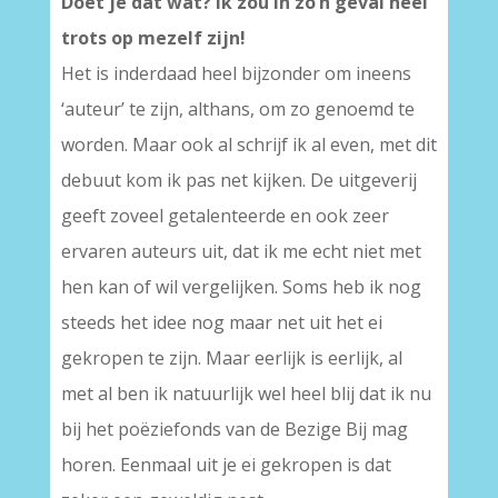
Doet je dat wat? Ik zou in zo’n geval heel
trots op mezelf zijn!
Het is inderdaad heel bijzonder om ineens
‘auteur’ te zijn, althans, om zo genoemd te
worden. Maar ook al schrijf ik al even, met dit
debuut kom ik pas net kijken. De uitgeverij
geeft zoveel getalenteerde en ook zeer
ervaren auteurs uit, dat ik me echt niet met
hen kan of wil vergelijken. Soms heb ik nog
steeds het idee nog maar net uit het ei
gekropen te zijn. Maar eerlijk is eerlijk, al
met al ben ik natuurlijk wel heel blij dat ik nu
bij het poëziefonds van de Bezige Bij mag
horen. Eenmaal uit je ei gekropen is dat