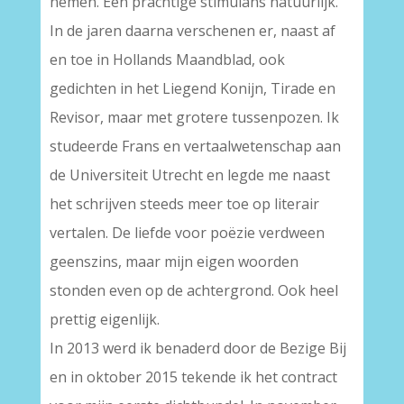
nemen. Een prachtige stimulans natuurlijk.
In de jaren daarna verschenen er, naast af
en toe in Hollands Maandblad, ook
gedichten in het Liegend Konijn, Tirade en
Revisor, maar met grotere tussenpozen. Ik
studeerde Frans en vertaalwetenschap aan
de Universiteit Utrecht en legde me naast
het schrijven steeds meer toe op literair
vertalen. De liefde voor poëzie verdween
geenszins, maar mijn eigen woorden
stonden even op de achtergrond. Ook heel
prettig eigenlijk.
In 2013 werd ik benaderd door de Bezige Bij
en in oktober 2015 tekende ik het contract