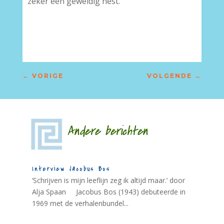
zeker een geweldig nest.
←
VORIGE
VOLGENDE
→
Andere berichten
Interview Jacobus Bos
‘Schrijven is mijn leeflijn zeg ik altijd maar.’ door
Alja Spaan Jacobus Bos (1943) debuteerde in
1969 met de verhalenbundel...