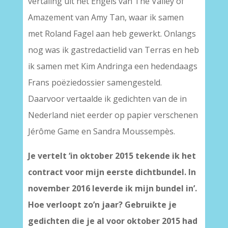
vertaling uit het Engels van The Valley of
Amazement van Amy Tan, waar ik samen
met Roland Fagel aan heb gewerkt. Onlangs
nog was ik gastredactielid van Terras en heb
ik samen met Kim Andringa een hedendaags
Frans poëziedossier samengesteld.
Daarvoor vertaalde ik gedichten van de in
Nederland niet eerder op papier verschenen
Jérôme Game en Sandra Moussempès.
Je vertelt ‘in oktober 2015 tekende ik het
contract voor mijn eerste dichtbundel. In
november 2016 leverde ik mijn bundel in’.
Hoe verloopt zo’n jaar? Gebruikte je
gedichten die je al voor oktober 2015 had