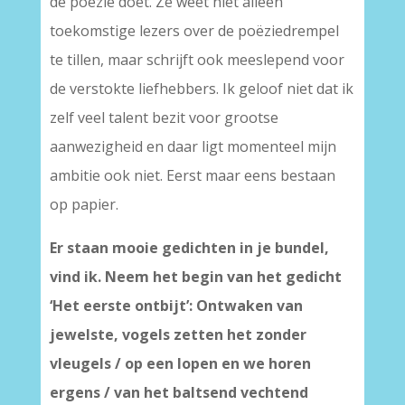
de poëzie doet. Ze weet niet alleen
toekomstige lezers over de poëziedrempel
te tillen, maar schrijft ook meeslepend voor
de verstokte liefhebbers. Ik geloof niet dat ik
zelf veel talent bezit voor grootse
aanwezigheid en daar ligt momenteel mijn
ambitie ook niet. Eerst maar eens bestaan
op papier.
Er staan mooie gedichten in je bundel,
vind ik. Neem het begin van het gedicht
‘Het eerste ontbijt’: Ontwaken van
jewelste, vogels zetten het zonder
vleugels / op een lopen en we horen
ergens / van het baltsend vechtend