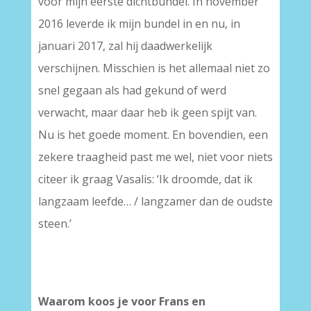
voor mijn eerste dichtbundel. In november
2016 leverde ik mijn bundel in en nu, in
januari 2017, zal hij daadwerkelijk
verschijnen. Misschien is het allemaal niet zo
snel gegaan als had gekund of werd
verwacht, maar daar heb ik geen spijt van.
Nu is het goede moment. En bovendien, een
zekere traagheid past me wel, niet voor niets
citeer ik graag Vasalis: ‘Ik droomde, dat ik
langzaam leefde… / langzamer dan de oudste
steen.’
Waarom koos je voor Frans en