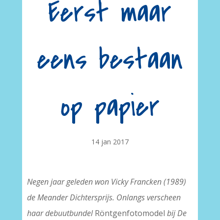
Eerst maar
eens bestaan
op papier
14 jan 2017
Negen jaar geleden won Vicky Francken (1989)
de Meander Dichtersprijs. Onlangs verscheen
haar debuutbundel
Röntgenfotomodel
bij De