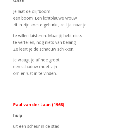
OASE
Je laat de olijfboom
een boom. Een lichtblauwe vrouw
zit in zijn koelte gehurkt, ze lijkt naar je
te willen luisteren. Maar jij hebt niets
te vertellen, nog niets van belang.
Ze leert je de schaduw schikken.
Je vraagt je af hoe groot
een schaduw moet zijn
om er rust in te vinden.
Paul van der Laan (1968)
hulp
uit een scheur in de stad