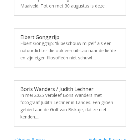
Maaiveld. Tot en met 30 augustus is deze...
Elbert Gonggrijp
Elbert Gonggrijp: 'Ik beschouw mijzelf als een
natuurdichter die ook een uitstap naar de liefde
en zijn eigen filosofieën niet schuwt....
Boris Wanders / Judith Lechner
In mei 2025 verbleef Boris Wanders met
fotograaf Judith Lechner in Landes. Een groen
gebied aan de Golf van Biskaje, dat ze niet
kenden....
« Vorige Pagina
Volgende Pagina »