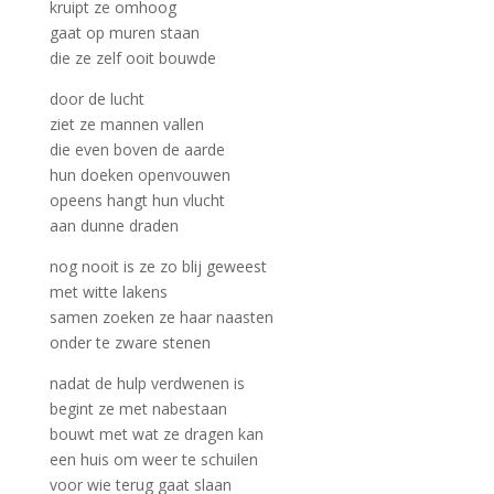
kruipt ze omhoog
gaat op muren staan
die ze zelf ooit bouwde
door de lucht
ziet ze mannen vallen
die even boven de aarde
hun doeken openvouwen
opeens hangt hun vlucht
aan dunne draden
nog nooit is ze zo blij geweest
met witte lakens
samen zoeken ze haar naasten
onder te zware stenen
nadat de hulp verdwenen is
begint ze met nabestaan
bouwt met wat ze dragen kan
een huis om weer te schuilen
voor wie terug gaat slaan