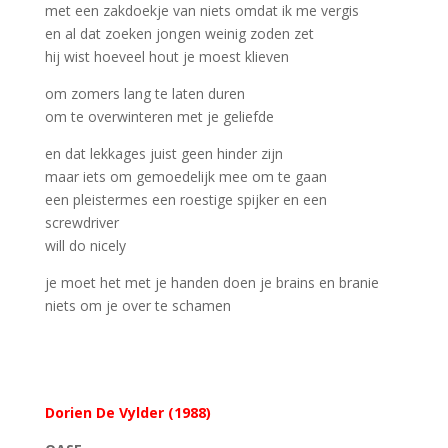
met een zakdoekje van niets omdat ik me vergis
en al dat zoeken jongen weinig zoden zet
hij wist hoeveel hout je moest klieven
om zomers lang te laten duren
om te overwinteren met je geliefde
en dat lekkages juist geen hinder zijn
maar iets om gemoedelijk mee om te gaan
een pleistermes een roestige spijker en een
screwdriver
will do nicely
je moet het met je handen doen je brains en branie
niets om je over te schamen
Dorien De Vylder (1988)