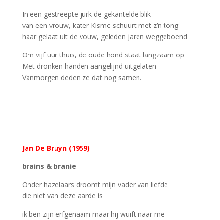
In een gestreepte jurk de gekantelde blik
van een vrouw, kater Kismo schuurt met z’n tong
haar gelaat uit de vouw, geleden jaren weggeboend
Om vijf uur thuis, de oude hond staat langzaam op
Met dronken handen aangelijnd uitgelaten
Vanmorgen deden ze dat nog samen.
Jan De Bruyn (1959)
brains & branie
Onder hazelaars droomt mijn vader van liefde
die niet van deze aarde is
ik ben zijn erfgenaam maar hij wuift naar me