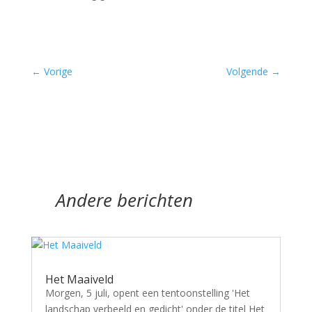
←
Vorige
Volgende
→
Andere berichten
Het Maaiveld
Morgen, 5 juli, opent een tentoonstelling 'Het
landschap verbeeld en gedicht' onder de titel Het