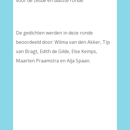
voor de zesde en laatste ronde.
De gedichten werden in deze ronde
beoordeeld door: Wilma van den Akker, Tijs
van Bragt, Edith de Gilde, Else Kemps,
Maarten Praamstra en Alja Spaan.