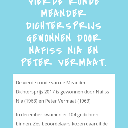
VIERDE RONDE
MEANDER
DICHTERSPRIJS
GEWONNEN DOOR
NAFISS NIA EN
PETER VERMAAT.
De vierde ronde van de Meander
Dichtersprijs 2017 is gewonnen door Nafiss
Nia (1968) en Peter Vermaat (1963).
In december kwamen er 104 gedichten
binnen. Zes beoordelaars kozen daaruit de