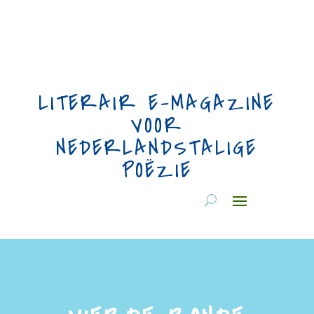
LITERAIR E-MAGAZINE
VOOR
NEDERLANDSTALIGE
POËZIE