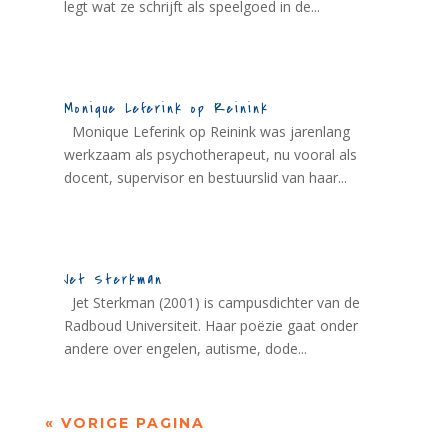
legt wat ze schrijft als speelgoed in de...
Monique Leferink op Reinink
Monique Leferink op Reinink was jarenlang
werkzaam als psychotherapeut, nu vooral als
docent, supervisor en bestuurslid van haar...
Jet Sterkman
Jet Sterkman (2001) is campusdichter van de
Radboud Universiteit. Haar poëzie gaat onder
andere over engelen, autisme, dode...
« VORIGE PAGINA