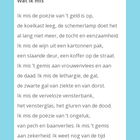
Wat ik mis
Ik mis de poëzie van ’t geld is op,
de koelkast leeg, de schemerlamp doet het
al lang niet meer, de tocht en eenzaamheid.
Ik mis de wijn uit een kartonnen pak,
een slaande deur, een koffer op de straat.
Ik mis ’t gemis aan vrouwenvlees en aan
de daad. Ik mis de lethargie, de gal,
de zwarte gal van ziekte en van dorst.
Ik mis de verveloze vensterbank,
het vensterglas, het gluren van de dood.
Ik mis de poëzie van ’t ongeluk,
van pech en baanverlies. Ik mis ’t gemis
aan zekerheid. Ik weet nog van de tijd