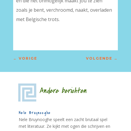
en die het onmogelijk maakt jou te zien
zoals je bent, verchroomd, naakt, overladen
met Belgische trots.
←
VORIGE
VOLGENDE
→
Andere berichten
Nele Bruynooghe
Nele Bruynooghe speelt een zacht brutaal spel
met literatuur. Ze kijkt met ogen die schrijven en