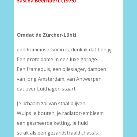
Sascha Beernaert (1975)
Omdat de Zürcher-Lühti
een Romeinse Godin is, denk ik dat ben jij.
Een grote dame in een luxe garage.
Een framebuis, een olieslager, dampen
van jong Amsterdam, van Antwerpen
dat over Luithagen staart.
Je lichaam zal van staal blijven.
Wulps je bouten, je radiator-embleem
een gesmeerde ketting, je huid
strak als een gezandstraald chassis.