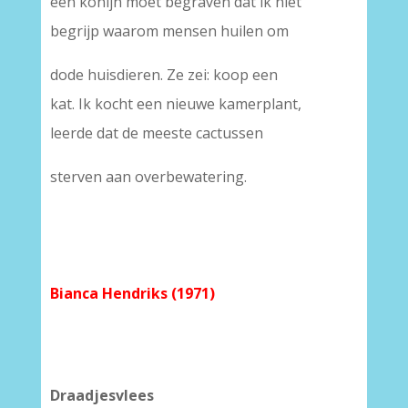
een konijn moet begraven dat ik niet
begrijp waarom mensen huilen om
dode huisdieren. Ze zei: koop een
kat. Ik kocht een nieuwe kamerplant,
leerde dat de meeste cactussen
sterven aan overbewatering.
Bianca Hendriks (1971)
Draadjesvlees