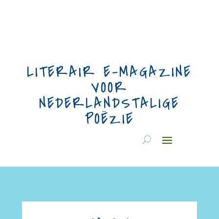
LITERAIR E-MAGAZINE
VOOR
NEDERLANDSTALIGE
POËZIE