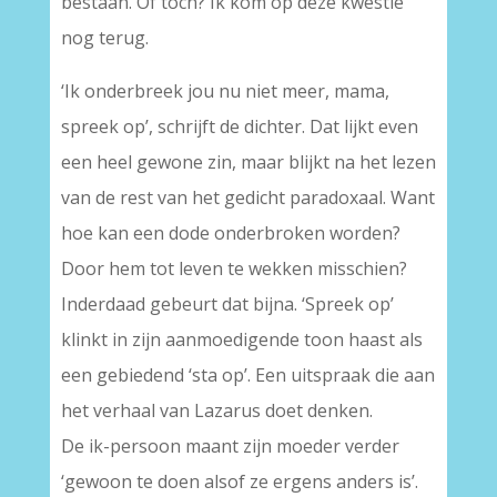
bestaan. Of toch? Ik kom op deze kwestie
nog terug.
‘Ik onderbreek jou nu niet meer, mama,
spreek op’, schrijft de dichter. Dat lijkt even
een heel gewone zin, maar blijkt na het lezen
van de rest van het gedicht paradoxaal. Want
hoe kan een dode onderbroken worden?
Door hem tot leven te wekken misschien?
Inderdaad gebeurt dat bijna. ‘Spreek op’
klinkt in zijn aanmoedigende toon haast als
een gebiedend ‘sta op’. Een uitspraak die aan
het verhaal van Lazarus doet denken.
De ik-persoon maant zijn moeder verder
‘gewoon te doen alsof ze ergens anders is’.