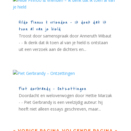
Hilde Pinnoo & vrienden – Ik denk dat ik
toen al van je hield
Troost door samenspraak door Anneruth Wibaut
- - Ik denk dat ik toen al van je hield is ontstaan
uit een verzoek aan de dichters en...
Piet Gerbrandy – Ontzettingen
Doordacht en weloverwogen door Hettie Marzak
- - Piet Gerbrandy is een veelzijdig auteur: hij
heeft niet alleen essays geschreven, maar...
« VORIGE PAGINA
VOLGENDE PAGINA »