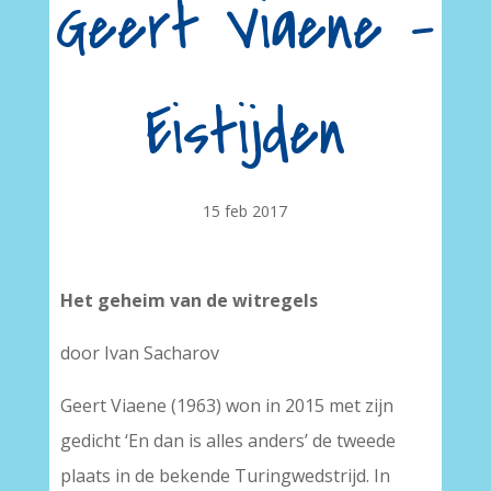
Geert Viaene –
Eistijden
15 feb 2017
Het geheim van de witregels
door Ivan Sacharov
Geert Viaene (1963) won in 2015 met zijn
gedicht ‘En dan is alles anders’ de tweede
plaats in de bekende Turingwedstrijd. In