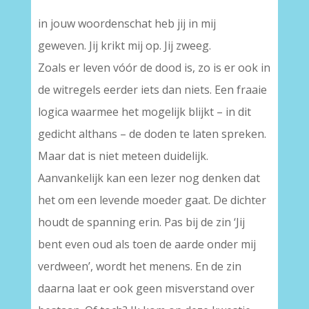
in jouw woordenschat heb jij in mij
geweven. Jij krikt mij op. Jij zweeg.
Zoals er leven vóór de dood is, zo is er ook in
de witregels eerder iets dan niets. Een fraaie
logica waarmee het mogelijk blijkt – in dit
gedicht althans – de doden te laten spreken.
Maar dat is niet meteen duidelijk.
Aanvankelijk kan een lezer nog denken dat
het om een levende moeder gaat. De dichter
houdt de spanning erin. Pas bij de zin ‘Jij
bent even oud als toen de aarde onder mij
verdween’, wordt het menens. En de zin
daarna laat er ook geen misverstand over