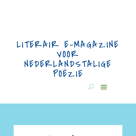
LITERAIR E-MAGAZINE
VOOR
NEDERLANDSTALIGE
POËZIE