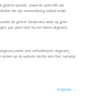
dit gedicht spreekt, zowel de open blik van
 dichter die zijn verwondering subtiel onder
e bundel als geheel. Beekmans weet op geen
n, pas jaren later bij een kleine uitgeverij
itgeverij werkt zeer verhelderend. Uitgeverij
 vinden op de website slechts één titel, namelijk
Volgende
→