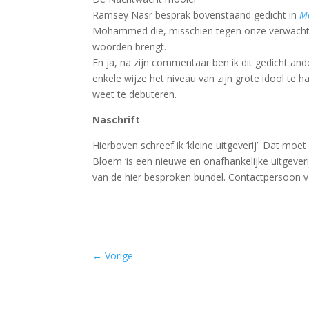
Ramsey Nasr besprak bovenstaand gedicht in
M
Mohammed die, misschien tegen onze verwachtin
woorden brengt.
En ja, na zijn commentaar ben ik dit gedicht a
enkele wijze het niveau van zijn grote idool te h
weet te debuteren.
Naschrift
Hierboven schreef ik ‘kleine uitgeverij’. Dat mo
Bloem ‘is een nieuwe en onafhankelijke uitgeveri
van de hier besproken bundel. Contactpersoon van
←
Vorige