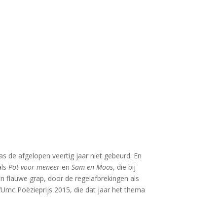
n
 de afgelopen veertig jaar niet gebeurd. En
als
Pot voor meneer
en
Sam en Moos
, die bij
n flauwe grap, door de regelafbrekingen als
VUmc Poëzieprijs 2015, die dat jaar het thema