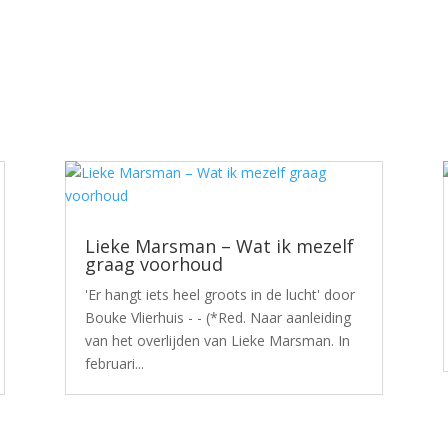
Lieke Marsman – Wat ik mezelf
graag voorhoud
'Er hangt iets heel groots in de lucht' door
Bouke Vlierhuis - - (*Red. Naar aanleiding
van het overlijden van Lieke Marsman. In
februari...