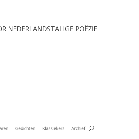
OR NEDERLANDSTALIGE POËZIE
aren
Gedichten
Klassiekers
Archief