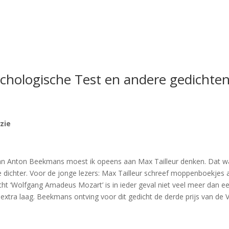
hologische Test en andere gedichte
ëzie
an Anton Beekmans moest ik opeens aan Max Tailleur denken. Dat was
e dichter. Voor de jonge lezers: Max Tailleur schreef moppenboekjes 
ht ‘Wolfgang Amadeus Mozart’ is in ieder geval niet veel meer dan ee
 extra laag. Beekmans ontving voor dit gedicht de derde prijs van de 