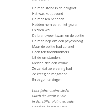
De man stond in de dakgoot
Het was koopavond
De mensen beneden
Hadden hem eerst niet gezien
En toen wel
De brandweer kwam en de politie
De man riep om een psycholoog
Maar de politie had zo snel
Geen telefoonnummers
Uit de omstanders
Meldde zich een vrouw
Ze zei dat ze ervaring had
Ze kreeg de megafoon
En begon te zingen
Leise flehen meine Lieder
Durch die Nacht zu dir
In den stillen Hain hernieder
Liebchen, komm zu mir