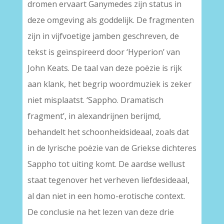
dromen ervaart Ganymedes zijn status in
deze omgeving als goddelijk. De fragmenten
zijn in vijfvoetige jamben geschreven, de
tekst is geïnspireerd door ‘Hyperion’ van
John Keats. De taal van deze poëzie is rijk
aan klank, het begrip woordmuziek is zeker
niet misplaatst. ‘Sappho. Dramatisch
fragment’, in alexandrijnen berijmd,
behandelt het schoonheidsideaal, zoals dat
in de lyrische poëzie van de Griekse dichteres
Sappho tot uiting komt. De aardse wellust
staat tegenover het verheven liefdesideaal,
al dan niet in een homo-erotische context.
De conclusie na het lezen van deze drie