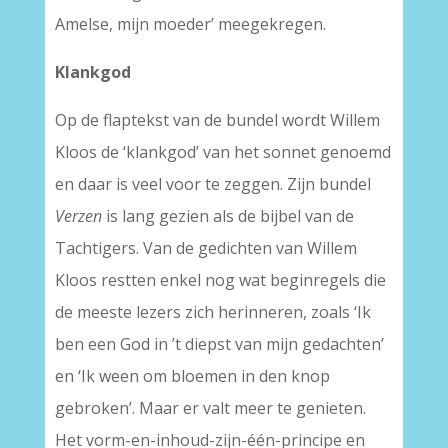
Amelse, mijn moeder’ meegekregen.
Klankgod
Op de flaptekst van de bundel wordt Willem
Kloos de ‘klankgod’ van het sonnet genoemd
en daar is veel voor te zeggen. Zijn bundel
Verzen
is lang gezien als de bijbel van de
Tachtigers. Van de gedichten van Willem
Kloos restten enkel nog wat beginregels die
de meeste lezers zich herinneren, zoals ‘Ik
ben een God in ’t diepst van mijn gedachten’
en ‘Ik ween om bloemen in den knop
gebroken’. Maar er valt meer te genieten.
Het vorm-en-inhoud-zijn-één-principe en