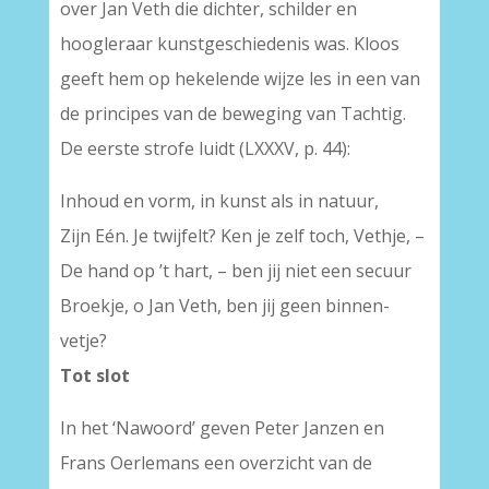
over Jan Veth die dichter, schilder en
hoogleraar kunstgeschiedenis was. Kloos
geeft hem op hekelende wijze les in een van
de principes van de beweging van Tachtig.
De eerste strofe luidt (LXXXV, p. 44):
Inhoud en vorm, in kunst als in natuur,
Zijn Eén. Je twijfelt? Ken je zelf toch, Vethje, –
De hand op ’t hart, – ben jij niet een secuur
Broekje, o Jan Veth, ben jij geen binnen-
vetje?
Tot slot
In het ‘Nawoord’ geven Peter Janzen en
Frans Oerlemans een overzicht van de