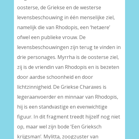
oosterse, de Griekse en de westerse
levensbeschouwing in één menselijke ziel,
namelijk die van Rhodopis, een ‘hetaere’
ofwel een publieke vrouw. De
levensbeschouwingen zijn terug te vinden in
drie personages. Myrrha is de oosterse ziel,
zij is de vriendin van Rhodopis en is bezeten
door aardse schoonheid en door
lichtzinnigheid. De Griekse Charaxes is
legeraanvoerder en minnaar van Rhodopis,
hij is een standvastige en evenwichtige
figuur. In dit fragment treedt hijzelf nog niet
op, maar wel zijn bode ‘Een Grieksch
krijgsman’. Mylitta, zoogzuster van