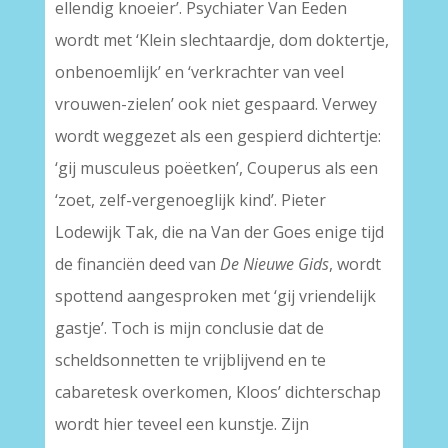
ellendig knoeier’. Psychiater Van Eeden
wordt met ‘Klein slechtaardje, dom doktertje,
onbenoemlijk’ en ‘verkrachter van veel
vrouwen-zielen’ ook niet gespaard. Verwey
wordt weggezet als een gespierd dichtertje:
‘gij musculeus poëetken’, Couperus als een
‘zoet, zelf-vergenoeglijk kind’. Pieter
Lodewijk Tak, die na Van der Goes enige tijd
de financiën deed van
De Nieuwe Gids
, wordt
spottend aangesproken met ‘gij vriendelijk
gastje’. Toch is mijn conclusie dat de
scheldsonnetten te vrijblijvend en te
cabaretesk overkomen, Kloos’ dichterschap
wordt hier teveel een kunstje. Zijn