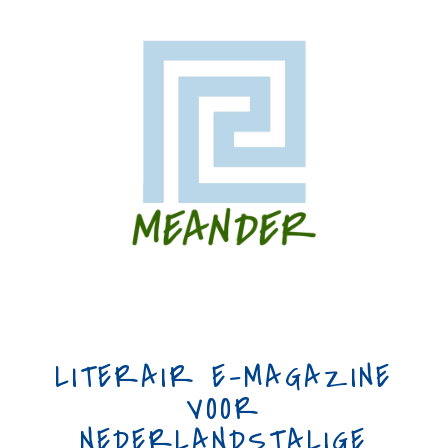
LITERAIR E-MAGAZINE
VOOR
NEDERLANDSTALIGE