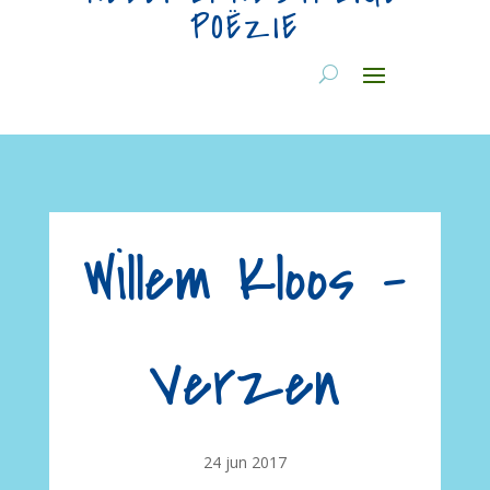
POËZIE
Willem Kloos –
Verzen
24 jun 2017