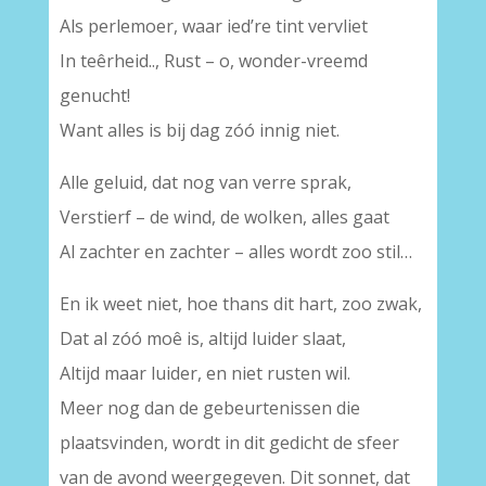
Als perlemoer, waar ied’re tint vervliet
In teêrheid.., Rust – o, wonder-vreemd
genucht!
Want alles is bij dag zóó innig niet.
Alle geluid, dat nog van verre sprak,
Verstierf – de wind, de wolken, alles gaat
Al zachter en zachter – alles wordt zoo stil…
En ik weet niet, hoe thans dit hart, zoo zwak,
Dat al zóó moê is, altijd luider slaat,
Altijd maar luider, en niet rusten wil.
Meer nog dan de gebeurtenissen die
plaatsvinden, wordt in dit gedicht de sfeer
van de avond weergegeven. Dit sonnet, dat