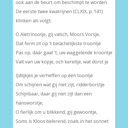
ook aan de beurt om beschimpt te worden.
De eerste twee kwatrijnen (CLXIX, p. 141)
klinken als volgt:
O Aletrinootje, gij valsch, Moors Vorsje,
Dat ferm zit op ’t belachelijkste troontje
Pas op, dáár gaat ‘t, uw waggelende kroontje
Valt van uw kopje, och kereltje, wat dorst je
IJdlijkjes je verheffen op één toontje
Om schijnen wat gij niet zijt, ridderborstje
Schijnbaar, daar gij niet zijt dan een
hansworstje,
O fierlijk om u blikkend, gij gewoontje,
Soms is Kloos belerend, zoals in het sonnet