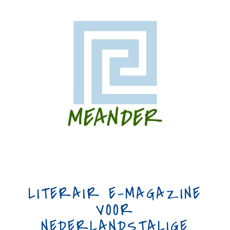
LITERAIR E-MAGAZINE
VOOR
NEDERLANDSTALIGE