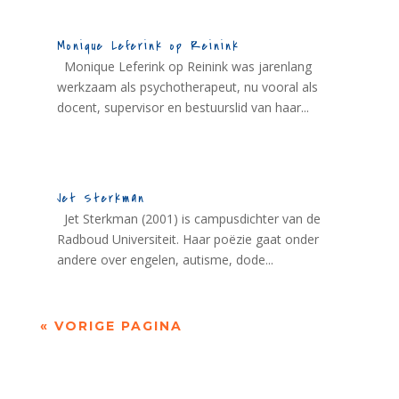
Monique Leferink op Reinink
Monique Leferink op Reinink was jarenlang
werkzaam als psychotherapeut, nu vooral als
docent, supervisor en bestuurslid van haar...
Jet Sterkman
Jet Sterkman (2001) is campusdichter van de
Radboud Universiteit. Haar poëzie gaat onder
andere over engelen, autisme, dode...
« VORIGE PAGINA