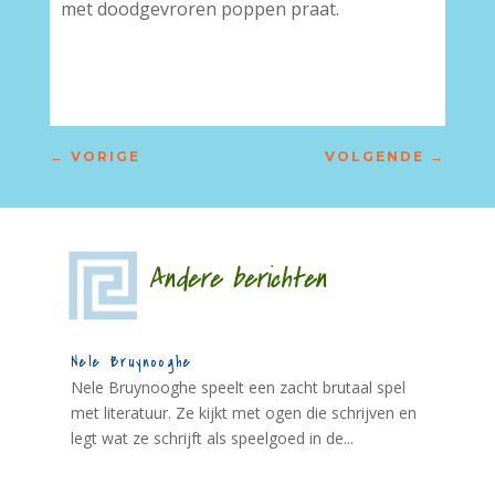
met doodgevroren poppen praat.
←
VORIGE
VOLGENDE
→
Andere berichten
Nele Bruynooghe
Nele Bruynooghe speelt een zacht brutaal spel
met literatuur. Ze kijkt met ogen die schrijven en
legt wat ze schrijft als speelgoed in de...