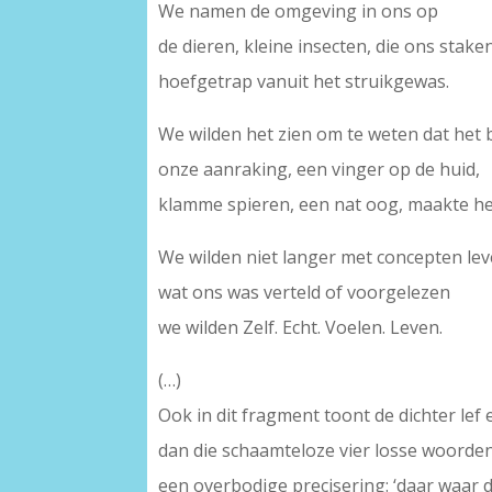
We namen de omgeving in ons op
de dieren, kleine insecten, die ons stake
hoefgetrap vanuit het struikgewas.
We wilden het zien om te weten dat het
onze aanraking, een vinger op de huid,
klamme spieren, een nat oog, maakte he
We wilden niet langer met concepten lev
wat ons was verteld of voorgelezen
we wilden Zelf. Echt. Voelen. Leven.
(…)
Ook in dit fragment toont de dichter lef
dan die schaamteloze vier losse woorden 
een overbodige precisering: ‘daar waar 