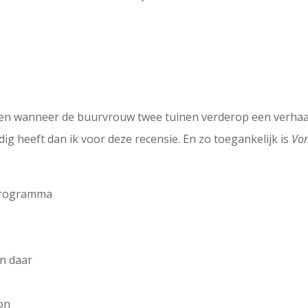
ezen wanneer de buurvrouw twee tuinen verderop een verhaal
g heeft dan ik voor deze recensie. En zo toegankelijk is
Vo
oprogramma
n daar
on