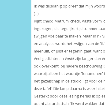
Ik was dusdanig op dreef dat mijn woord
(…)
Rijm: check. Metrum: check. Vaste vorm:
ingezogen, die tegelijkertijd commentaa
zwijgen voelbaar te maken. Maar in r.7 
en analyses wordt het zwijgen van de ‘i
meehuilt, of juist er tegenin gaat, want 
Veel gedichten in
Vonkt
zijn langer dan é
ook overkomt, bij nadere beschouwing i
waarbij alleen het woordje ‘fenomenen’ 
het gezelschap in de studio ligt voor de
deze tafel’. Die lamp daarna is weer hilar
Gesterkt door deze lezing herlas ik op e
opent absurdistisch: ‘Ik werd wakker dat 