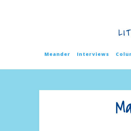
LI
Meander
Interviews
Colu
Ma