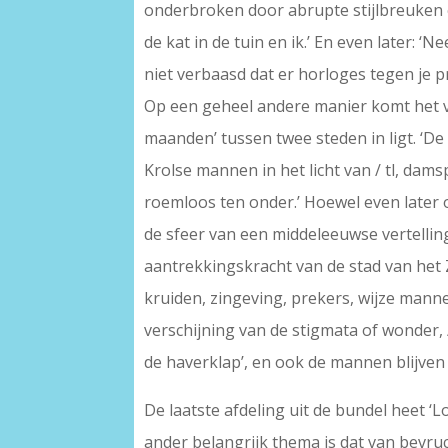
onderbroken door abrupte stijlbreuken e
de kat in de tuin en ik.’ En even later: ‘
niet verbaasd dat er horloges tegen je p
Op een geheel andere manier komt het ver
maanden’ tussen twee steden in ligt. ‘De
Krolse mannen in het licht van / tl, dams
roemloos ten onder.’ Hoewel even later
de sfeer van een middeleeuwse vertellin
aantrekkingskracht van de stad van het 
kruiden, zingeving, prekers, wijze mann
verschijning van de stigmata of wonder, 
de haverklap’, en ook de mannen blijven
De laatste afdeling uit de bundel heet ‘
ander belangrijk thema is dat van bevru