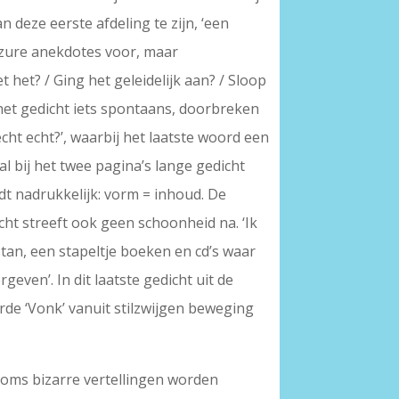
n deze eerste afdeling te zijn, ‘een
n zure anekdotes voor, maar
et het? / Ging het geleidelijk aan? / Sloop
et gedicht iets spontaans, doorbreken
echt echt?’, waarbij het laatste woord een
l bij het twee pagina’s lange gedicht
ldt nadrukkelijk: vorm = inhoud. De
icht streeft ook geen schoonheid na. ‘Ik
tan, een stapeltje boeken en cd’s waar
even’. In dit laatste gedicht uit de
erde ‘Vonk’ vanuit stilzwijgen beweging
soms bizarre vertellingen worden