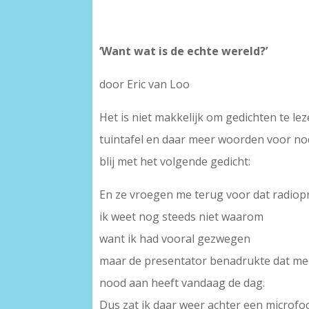
‘Want wat is de echte wereld?’
door Eric van Loo
Het is niet makkelijk om gedichten te l
tuintafel en daar meer woorden voor nodi
blij met het volgende gedicht:
En ze vroegen me terug voor dat radi
ik weet nog steeds niet waarom
want ik had vooral gezwegen
maar de presentator benadrukte dat me
nood aan heeft vandaag de dag.
Dus zat ik daar weer achter een microfo