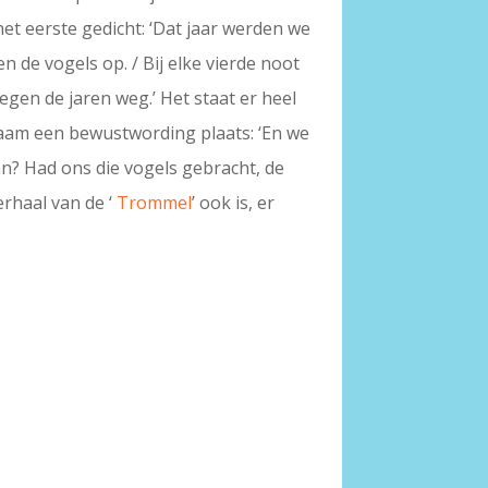
et eerste gedicht: ‘Dat jaar werden we
en de vogels op. / Bij elke vierde noot
oegen de jaren weg.’ Het staat er heel
ngzaam een bewustwording plaats: ‘En we
an? Had ons die vogels gebracht, de
erhaal van de ‘
Trommel
’ ook is, er