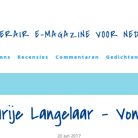
TERAIR E-MAGAZINE VOOR NE
mns
Recensies
Commentaren
Gedichte
rije Langelaar – Vo
20 jun 2017