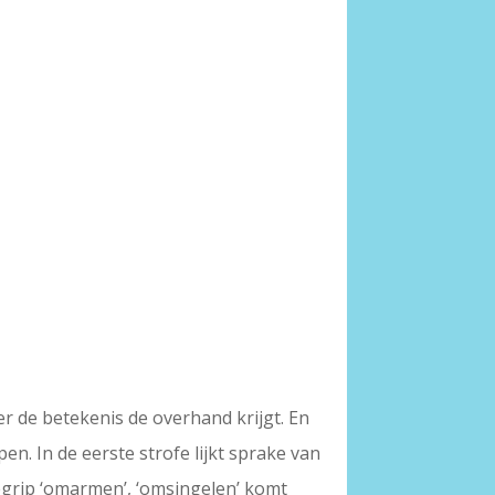
r de betekenis de overhand krijgt. En
n. In de eerste strofe lijkt sprake van
begrip ‘omarmen’, ‘omsingelen’ komt