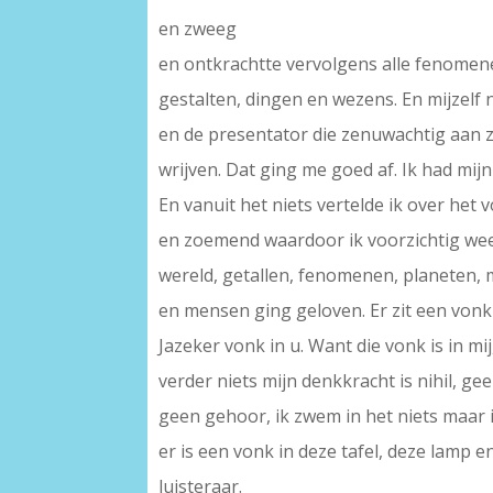
en zweeg
en ontkrachtte vervolgens alle fenomen
gestalten, dingen en wezens. En mijzelf n
en de presentator die zenuwachtig aan z
wrijven. Dat ging me goed af. Ik had mijn
En vanuit het niets vertelde ik over het v
en zoemend waardoor ik voorzichtig wee
wereld, getallen, fenomenen, planeten, 
en mensen ging geloven. Er zit een vonk 
Jazeker vonk in u. Want die vonk is in mij
verder niets mijn denkkracht is nihil, gee
geen gehoor, ik zwem in het niets maar 
er is een vonk in deze tafel, deze lamp e
luisteraar.