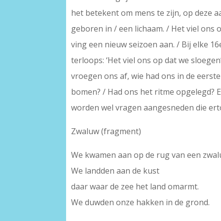
het betekent om mens te zijn, op deze aa
geboren in / een lichaam. / Het viel ons 
ving een nieuw seizoen aan. / Bij elke 16
terloops: ‘Het viel ons op dat we sloege
vroegen ons af, wie had ons in de eerst
bomen? / Had ons het ritme opgelegd? 
worden wel vragen aangesneden die ert
Zwaluw (fragment)
We kwamen aan op de rug van een zwal
We landden aan de kust
daar waar de zee het land omarmt.
We duwden onze hakken in de grond.