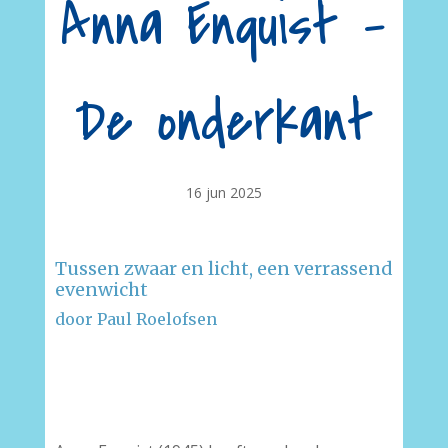
Anna Enquist –
De onderkant
16 jun 2025
Tussen zwaar en licht, een verrassend
evenwicht
door Paul Roelofsen
–
–