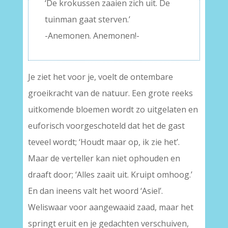
‘De krokussen zaaien zich uit. De
tuinman gaat sterven.’
-Anemonen. Anemonen!-
Je ziet het voor je, voelt de ontembare
groeikracht van de natuur. Een grote reeks
uitkomende bloemen wordt zo uitgelaten en
euforisch voorgeschoteld dat het de gast
teveel wordt; ‘Houdt maar op, ik zie het’.
Maar de verteller kan niet ophouden en
draaft door; ‘Alles zaait uit. Kruipt omhoog.’
En dan ineens valt het woord ‘Asiel’.
Weliswaar voor aangewaaid zaad, maar het
springt eruit en je gedachten verschuiven,