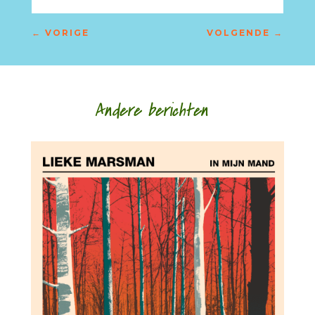
←
VORIGE
VOLGENDE
→
Andere berichten