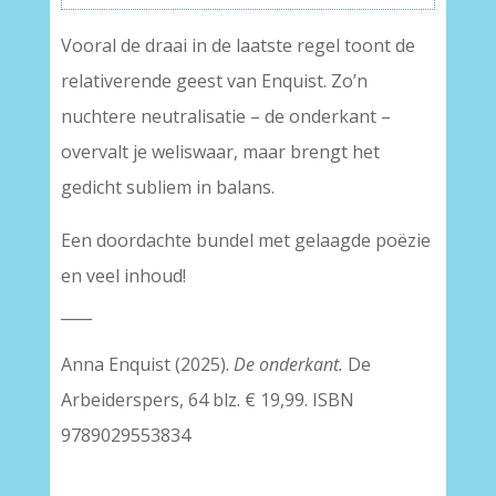
Vooral de draai in de laatste regel toont de
relativerende geest van Enquist. Zo’n
nuchtere neutralisatie – de onderkant –
overvalt je weliswaar, maar brengt het
gedicht subliem in balans.
Een doordachte bundel met gelaagde poëzie
en veel inhoud!
____
Anna Enquist (2025).
De onderkant.
De
Arbeiderspers, 64 blz. € 19,99. ISBN
9789029553834