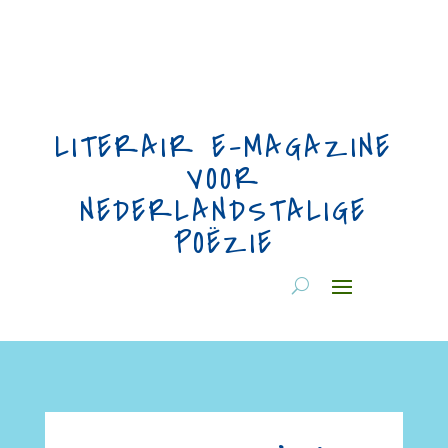
LITERAIR E-MAGAZINE
VOOR
NEDERLANDSTALIGE
POËZIE