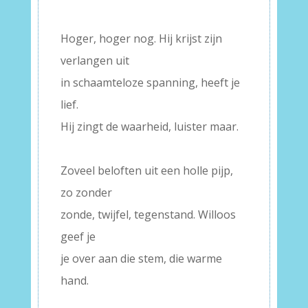
–
Hoger, hoger nog. Hij krijst zijn
verlangen uit
in schaamteloze spanning, heeft je
lief.
Hij zingt de waarheid, luister maar.
–
Zoveel beloften uit een holle pijp,
zo zonder
zonde, twijfel, tegenstand. Willoos
geef je
je over aan die stem, die warme
hand.
–