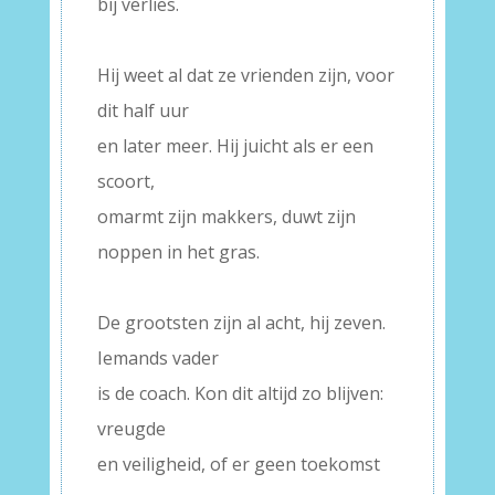
bij verlies.
–
Hij weet al dat ze vrienden zijn, voor
dit half uur
en later meer. Hij juicht als er een
scoort,
omarmt zijn makkers, duwt zijn
noppen in het gras.
–
De grootsten zijn al acht, hij zeven.
Iemands vader
is de coach. Kon dit altijd zo blijven:
vreugde
en veiligheid, of er geen toekomst