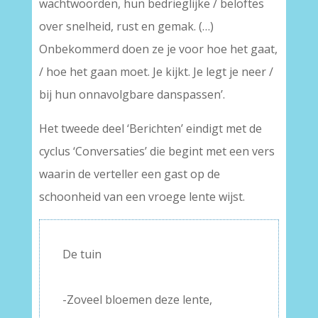
wachtwoorden, hun bedrieglijke / beloftes
over snelheid, rust en gemak. (…)
Onbekommerd doen ze je voor hoe het gaat,
/ hoe het gaan moet. Je kijkt. Je legt je neer /
bij hun onnavolgbare danspassen’.
Het tweede deel ‘Berichten’ eindigt met de
cyclus ‘Conversaties’ die begint met een vers
waarin de verteller een gast op de
schoonheid van een vroege lente wijst.
De tuin
–
-Zoveel bloemen deze lente,