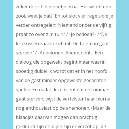
zeker door het zinnetje erna: ‘Het wordt een
zooi, weet je dat?’ En tot slot vier regels die je
verder ontregelen: ‘Niemand onder de vijftig
praat zo over zijn tuin.’ / -Je bedoelt?- / ‘De
krokussen zaaien zich uit. De tuinman gaat
sterven.’ / -Anemonen. Anemonen! – Een
dialoog die opgewekt begint maar waarin
spoedig duidelijk wordt dat er in het hoofd
van de gast minder opgewekte gedachten
spelen. En nadat deze roept dat de tuinman
gaat sterven, wijst de vertelster haar hierna
nog enthousiast op de anemonen. (Maar de
blaadjes daarvan mogen dan prachtig
gekleurd zijn en bijen zijn er verzot op, de