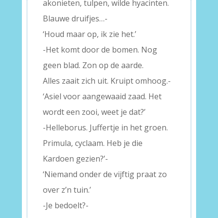
akonieten, tulpen, wilde hyacinten.
Blauwe druifjes…-
‘Houd maar op, ik zie het.’
-Het komt door de bomen. Nog
geen blad. Zon op de aarde.
Alles zaait zich uit. Kruipt omhoog.-
‘Asiel voor aangewaaid zaad. Het
wordt een zooi, weet je dat?’
-Helleborus. Juffertje in het groen.
Primula, cyclaam. Heb je die
Kardoen gezien?’-
‘Niemand onder de vijftig praat zo
over z’n tuin.’
-Je bedoelt?-