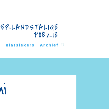
DERLANDSTALIGE
POËZIE
n
Klassiekers
Archief
ni