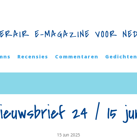
TERAIR E-MAGAZINE VOOR NE
mns
Recensies
Commentaren
Gedichte
ieuwsbrief 24 / 15 ju
15 jun 2025