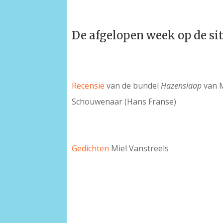
De afgelopen week op de si
Recensie
van de bundel
Hazenslaap
van 
Schouwenaar (Hans Franse)
Gedichten
Miel Vanstreels