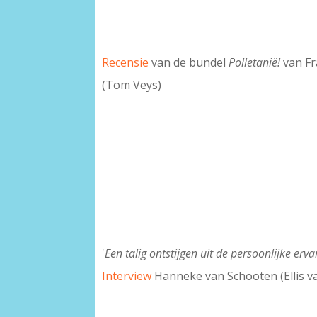
Recensie
van de bundel
Polletanië!
van Fr
(Tom Veys)
'
Een talig ontstijgen uit de persoonlijke erva
Interview
Hanneke van Schooten (Ellis v