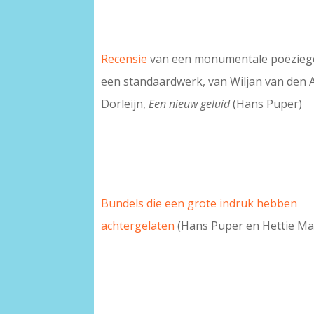
Recensie
van een monumentale poëziege
een standaardwerk, van Wiljan van den A
Dorleijn,
Een nieuw geluid
(Hans Puper)
Bundels die een grote indruk hebben
achtergelaten
(Hans Puper en Hettie Ma