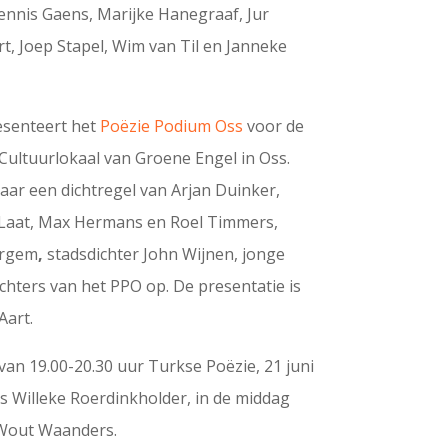
Dennis Gaens, Marijke Hanegraaf, Jur
t, Joep Stapel, Wim van Til en Janneke
esenteert het
Poëzie Podium Oss
voor de
Cultuurlokaal van Groene Engel in Oss.
aar een dichtregel van Arjan Duinker,
de Laat, Max Hermans en Roel Timmers,
ergem
,
stadsdichter John Wijnen, jonge
ichters van het PPO op. De presentatie is
Aart.
 van 19.00-20.30 uur Turkse Poëzie, 21 juni
 Willeke Roerdinkholder, in de middag
 Wout Waanders.