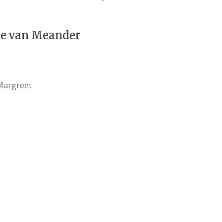
te van Meander
Margreet