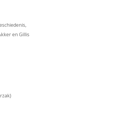
schiedenis,
kker en Gillis
rzak)