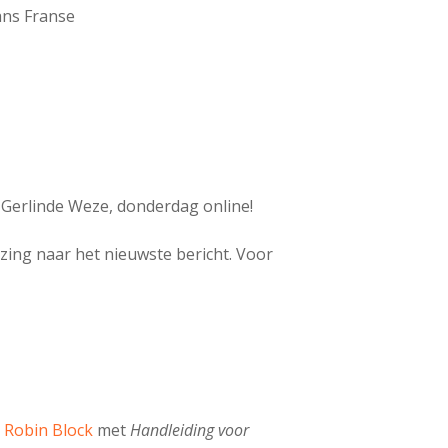
ns Franse
t Gerlinde Weze, donderdag online!
ijzing naar het nieuwste bericht. Voor
r
Robin Block
met
Handleiding voor