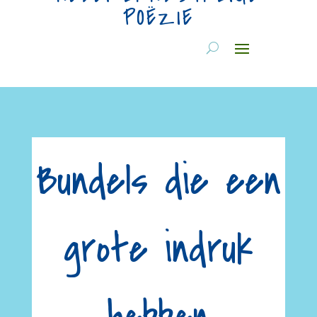
POËZIE
Bundels die een
grote indruk