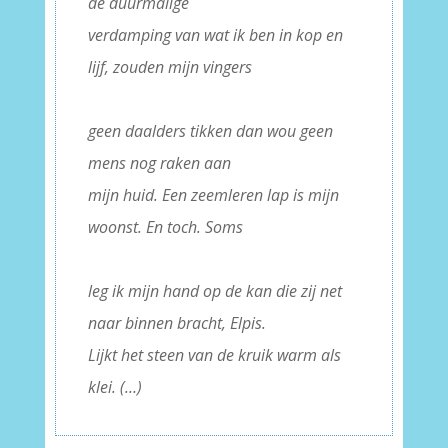
de duurmalige
verdamping van wat ik ben in kop en
lijf, zouden mijn vingers
–
geen daalders tikken dan wou geen
mens nog raken aan
mijn huid. Een zeemleren lap is mijn
woonst. En toch. Soms
–
leg ik mijn hand op de kan die zij net
naar binnen bracht, Elpis.
Lijkt het steen van de kruik warm als
klei. (…)