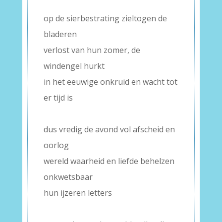
–
op de sierbestrating zieltogen de
bladeren
verlost van hun zomer, de
windengel hurkt
in het eeuwige onkruid en wacht tot
er tijd is
–
dus vredig de avond vol afscheid en
oorlog
wereld waarheid en liefde behelzen
onkwetsbaar
hun ijzeren letters
–