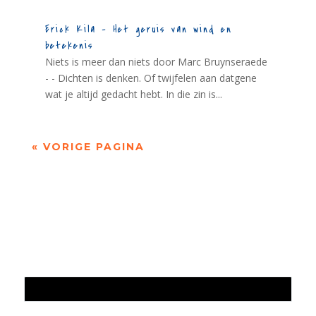
Erick Kila – Het geruis van wind en
betekenis
Niets is meer dan niets door Marc Bruynseraede
- - Dichten is denken. Of twijfelen aan datgene
wat je altijd gedacht hebt. In die zin is...
« VORIGE PAGINA
Jaarrekening 2025 en begroting 2026