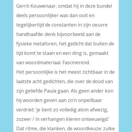
Gerrit Kouwenaar, omdat hij in deze bundel
deels persoonlijker was dan ooit en
tegelijkertijd de constanten in zijn oeuvre
handhaafde: denk bijvoorbeeld aan de
fysieke metaforen, het gedicht dat buiten de
tijd komt te staan en een ding is, gemaakt
van woordmateriaal. Fascinerend.
Het persoonlijke is het meest zichtbaar in de
laatste acht gedichten, die over de dood van
zijn geliefde Paula gaan. Als geen ander kon
hij woorden geven aan zo’n onpeilbaar
verdriet: ‘je bent zo volledig alom afwezig,
zozeer / in verhangen kleren onteeuwigd.’
Dat ritme, die klanken, de woordkeuze: zulke