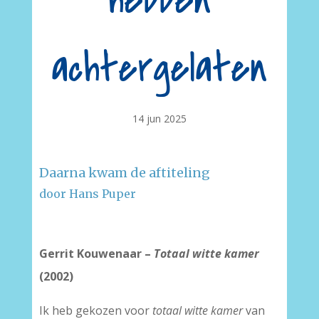
hebben
achtergelaten
14 jun 2025
Daarna kwam de aftiteling
door Hans Puper
Gerrit Kouwenaar –
Totaal witte kamer
(2002)
Ik heb gekozen voor
totaal witte kamer
van