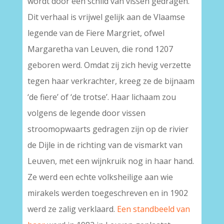
wordt door een schild van vissen gedragen.
Dit verhaal is vrijwel gelijk aan de Vlaamse
legende van de Fiere Margriet, ofwel
Margaretha van Leuven, die rond 1207
geboren werd. Omdat zij zich hevig verzette
tegen haar verkrachter, kreeg ze de bijnaam
‘de fiere’ of ‘de trotse’. Haar lichaam zou
volgens de legende door vissen
stroomopwaarts gedragen zijn op de rivier
de Dijle in de richting van de vismarkt van
Leuven, met een wijnkruik nog in haar hand.
Ze werd een echte volksheilige aan wie
mirakels werden toegeschreven en in 1902
werd ze zalig verklaard.
Een standbeeld van