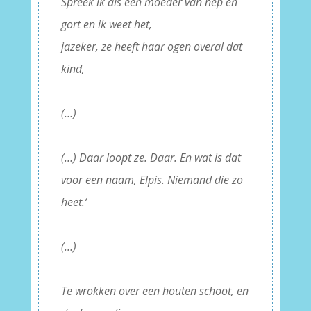
Spreek ik als een moeder van nep en
gort en ik weet het,
jazeker, ze heeft haar ogen overal dat
kind,
–
(…)
–
(…) Daar loopt ze. Daar. En wat is dat
voor een naam, Elpis. Niemand die zo
heet.’
–
(…)
–
Te wrokken over een houten schoot, en