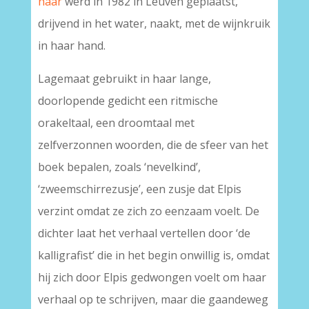
haar
werd in 1982 in Leuven geplaatst,
drijvend in het water, naakt, met de wijnkruik
in haar hand.
Lagemaat gebruikt in haar lange,
doorlopende gedicht een ritmische
orakeltaal, een droomtaal met
zelfverzonnen woorden, die de sfeer van het
boek bepalen, zoals ‘nevelkind’,
‘zweemschirrezusje’, een zusje dat Elpis
verzint omdat ze zich zo eenzaam voelt. De
dichter laat het verhaal vertellen door ‘de
kalligrafist’ die in het begin onwillig is, omdat
hij zich door Elpis gedwongen voelt om haar
verhaal op te schrijven, maar die gaandeweg