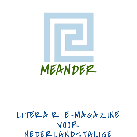
LITERAIR E-MAGAZINE
VOOR
NEDERLANDSTALIGE