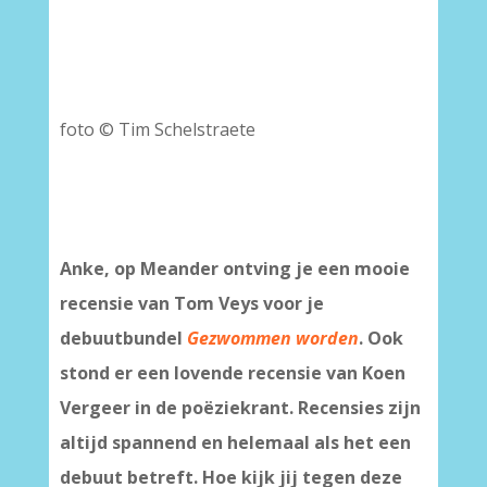
–
foto © Tim Schelstraete
–
–
–
Anke, op Meander ontving je een mooie
recensie van Tom Veys voor je
debuutbundel
Gezwommen worden
. Ook
stond er een lovende recensie van Koen
Vergeer in de poëziekrant. Recensies zijn
altijd spannend en helemaal als het een
debuut betreft. Hoe kijk jij tegen deze