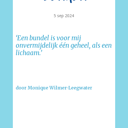
5 sep 2024
‘Een bundel is voor mij
onvermijdelijk één geheel, als een
lichaam.’
–
–
door Monique Wilmer-Leegwater
–