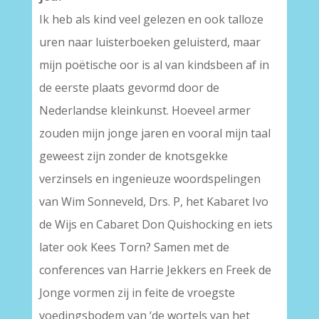
Ik heb als kind veel gelezen en ook talloze
uren naar luisterboeken geluisterd, maar
mijn poëtische oor is al van kindsbeen af in
de eerste plaats gevormd door de
Nederlandse kleinkunst. Hoeveel armer
zouden mijn jonge jaren en vooral mijn taal
geweest zijn zonder de knotsgekke
verzinsels en ingenieuze woordspelingen
van Wim Sonneveld, Drs. P, het Kabaret Ivo
de Wijs en Cabaret Don Quishocking en iets
later ook Kees Torn? Samen met de
conferences van Harrie Jekkers en Freek de
Jonge vormen zij in feite de vroegste
voedingsbodem van ‘de wortels van het