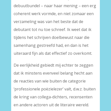
debuutbundel – naar haar mening – een erg
coherent werk vormde, en niet zomaar een
verzameling was van het beste dat de
debutant tot nu toe schreef. Ik weet dat ik
tijdens het schrijven doelbewust naar die
samenhang gestreefd had, en dan is het
uiteraard fijn als dat effectief zo overkomt.
De eerlijkheid gebiedt mij echter te zeggen
dat ik minstens evenveel belang hecht aan
de reacties van wie buiten de categorie
‘professionele poëzielezer’ valt, d.w.z. buiten
de kring van collega-dichters, recensenten
en andere actoren uit de literaire wereld.