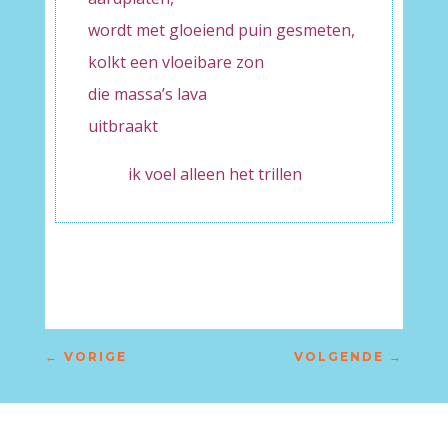
wordt met gloeiend puin gesmeten,
kolkt een vloeibare zon
die massa’s lava
uitbraakt
ik voel alleen het trillen
←
VORIGE
VOLGENDE
→