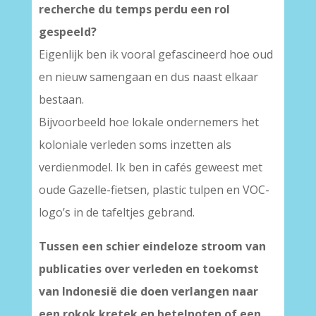
recherche du temps perdu een rol
gespeeld?
Eigenlijk ben ik vooral gefascineerd hoe oud
en nieuw samengaan en dus naast elkaar
bestaan.
Bijvoorbeeld hoe lokale ondernemers het
koloniale verleden soms inzetten als
verdienmodel. Ik ben in cafés geweest met
oude Gazelle-fietsen, plastic tulpen en VOC-
logo’s in de tafeltjes gebrand.
Tussen een schier eindeloze stroom van
publicaties over verleden en toekomst
van Indonesië die doen verlangen naar
een rokok kretek en betelnoten of een