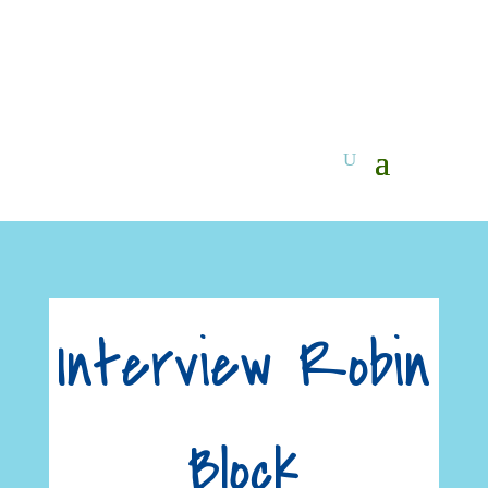
Interview Robin
Block