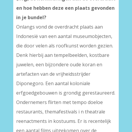
en hoe hebben deze een plaats gevonden
in je bundel?
Onlangs vond de overdracht plaats aan
Indonesië van een aantal museumobjecten,
die door velen als roofkunst worden gezien.
Denk hierbij aan tempelbeelden, kostbare
juwelen, een bijzondere oude koran en
artefacten van de vrijheidsstrijder
Diponegoro. Een aantal koloniale
erfgoedgebouwen is grondig gerestaureerd.
Ondernemers flirten met tempo doeloe
restaurants, themafestivals i n theatrale
reenactments in kostuums. Er is recentelijk
een aantal films uitgekomen over de