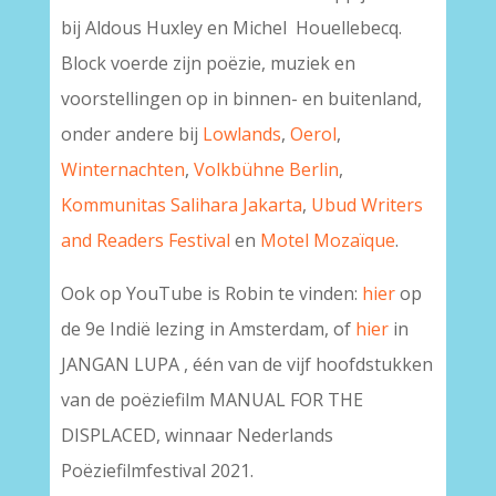
bij Aldous Huxley en Michel Houellebecq.
Block voerde zijn poëzie, muziek en
voorstellingen op in binnen- en buitenland,
onder andere bij
Lowlands
,
Oerol
,
Winternachten
,
Volkbühne Berlin
,
Kommunitas Salihara Jakarta
,
Ubud Writers
and Readers Festival
en
Motel Mozaïque
.
Ook op YouTube is Robin te vinden:
hier
op
de 9e Indië lezing in Amsterdam, of
hier
in
JANGAN LUPA , één van de vijf hoofdstukken
van de poëziefilm MANUAL FOR THE
DISPLACED, winnaar Nederlands
Poëziefilmfestival 2021.