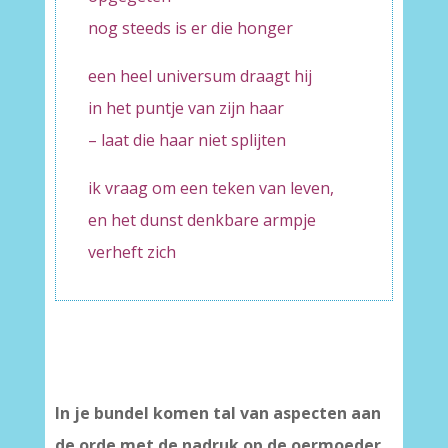
nog steeds is er die honger
een heel universum draagt hij
in het puntje van zijn haar
– laat die haar niet splijten
ik vraag om een teken van leven,
en het dunst denkbare armpje
verheft zich
In je bundel komen tal van aspecten aan
de orde met de nadruk op de oermoeder