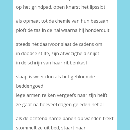
op het grindpad, open knarst het lipsslot
als opmaat tot de chemie van hun bestaan
ploft de tas in de hal waarna hij honderduit
steeds nét daarvoor slaat de cadens om
in doodse stilte, zijn afwezigheid snijdt
in de schrijn van haar ribbenkast
slaap is weer dun als het gebloemde
beddengoed
lege armen reiken vergeefs naar zijn helft
ze gaat na hoeveel dagen geleden het al
als de ochtend harde banen op wanden trekt
stommelt ze uit bed, staart naar