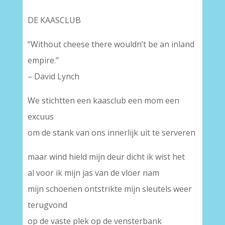
DE KAASCLUB
“Without cheese there wouldn’t be an inland
empire.”
– David Lynch
We stichtten een kaasclub een mom een
excuus
om de stank van ons innerlijk uit te serveren
maar wind hield mijn deur dicht ik wist het
al voor ik mijn jas van de vloer nam
mijn schoenen ontstrikte mijn sleutels weer
terugvond
op de vaste plek op de vensterbank