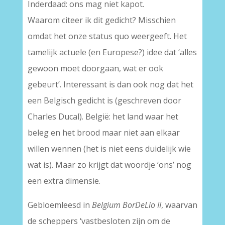
Inderdaad: ons mag niet kapot.
Waarom citeer ik dit gedicht? Misschien
omdat het onze status quo weergeeft. Het
tamelijk actuele (en Europese?) idee dat ‘alles
gewoon moet doorgaan, wat er ook
gebeurt’. Interessant is dan ook nog dat het
een Belgisch gedicht is (geschreven door
Charles Ducal). België: het land waar het
beleg en het brood maar niet aan elkaar
willen wennen (het is niet eens duidelijk wie
wat is). Maar zo krijgt dat woordje ‘ons’ nog
een extra dimensie.
Gebloemleesd in
Belgium BorDeLio II
, waarvan
de scheppers ‘vastbesloten zijn om de