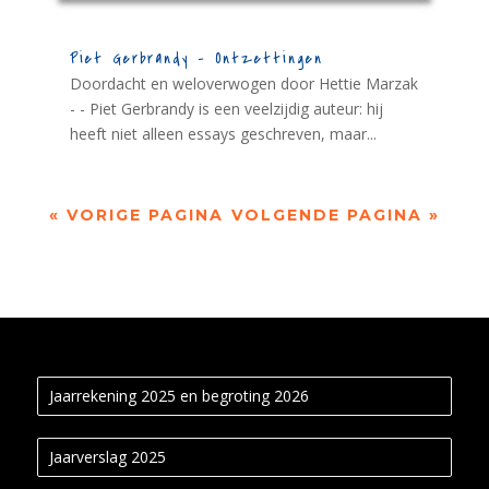
Piet Gerbrandy – Ontzettingen
Doordacht en weloverwogen door Hettie Marzak
- - Piet Gerbrandy is een veelzijdig auteur: hij
heeft niet alleen essays geschreven, maar...
« VORIGE PAGINA
VOLGENDE PAGINA »
Jaarrekening 2025 en begroting 2026
Jaarverslag 2025