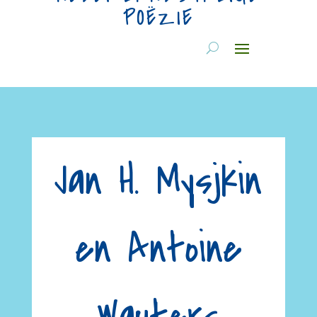
POËZIE
Jan H. Mysjkin
en Antoine