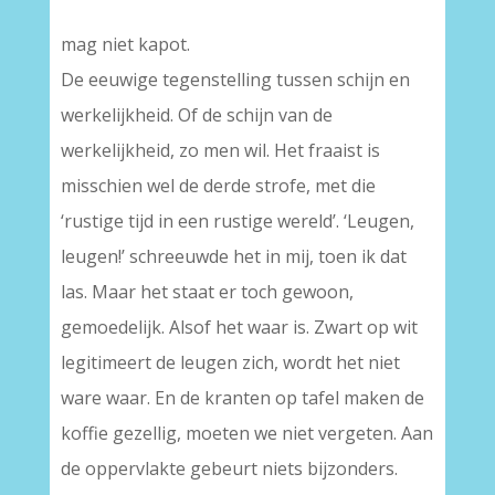
mag niet kapot.
De eeuwige tegenstelling tussen schijn en
werkelijkheid. Of de schijn van de
werkelijkheid, zo men wil. Het fraaist is
misschien wel de derde strofe, met die
‘rustige tijd in een rustige wereld’. ‘Leugen,
leugen!’ schreeuwde het in mij, toen ik dat
las. Maar het staat er toch gewoon,
gemoedelijk. Alsof het waar is. Zwart op wit
legitimeert de leugen zich, wordt het niet
ware waar. En de kranten op tafel maken de
koffie gezellig, moeten we niet vergeten. Aan
de oppervlakte gebeurt niets bijzonders.