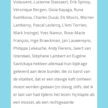
Volauvent, Lucienne Stassaert, Erik Spinoy,
Véronique Bergen, Gioia Kayaga, Runa
Svetlikova, Charles Ducal, Els Moors, Werner
Lambersy, Pascal Leclercq, L’Ami Terrien,
Mark Insingel, Yves Namur, Rose-Marie
François, Inge Braeckman, Jan Lauwereyns,
Philippe Lekeuche, Andy Fierens, Geert van
Istendael, Stéphane Lambert en Eugéne
Savitzkaya hebben allemaal hun bijdrage
geleverd aan deze bundel, die zo barst van
de vitaliteit, dat er een stevige kaft omheen
moest worden gedaan (zo stevig zelfs, dat ik
er last van had tijdens het lezen: hij klapte als
een mossel, als een rechtgeaarde