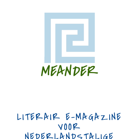
LITERAIR E-MAGAZINE
VOOR
NEDERLANDSTALIGE