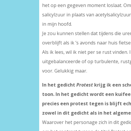
het op een gegeven moment loslaat. Omda
salicylzuur in plaats van acetylsalicyl
in mijn hoofd.
Je zou kunnen stellen dat tijdens die ur
overblijft als ik ’s avonds naar huis fie
Als ik lees, wil ik niet per se rust vind
uitgebalanceerde of op turbulente, rustg
voor. Gelukkig maar.
In het gedicht
Protest
krijg ik een s
toon. In het gedicht wordt een kuife
precies een protest tegen is blijft e
zowel in dit gedicht als in het algem
Waarover het personage zich in dit gedi