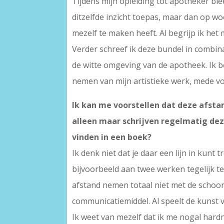
Tijdens mijn opleiding tot apotheker blee
ditzelfde inzicht toepas, maar dan op woo
mezelf te maken heeft. Al begrijp ik het
Verder schreef ik deze bundel in combina
de witte omgeving van de apotheek. Ik b
nemen van mijn artistieke werk, mede vo
Ik kan me voorstellen dat deze afstan
alleen maar schrijven regelmatig deze
vinden in een boek?
Ik denk niet dat je daar een lijn in kunt
bijvoorbeeld aan twee werken tegelijk te
afstand nemen totaal niet met de schoon
communicatiemiddel. Al speelt de kunst 
Ik weet van mezelf dat ik me nogal hardne