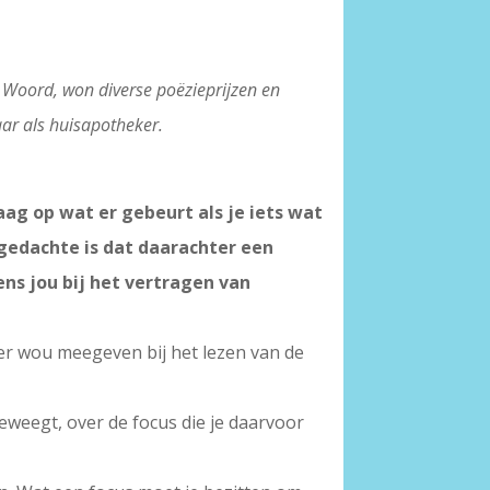
r Woord, won diverse poëzieprijzen en
daar als huisapotheker.
raag op wat er gebeurt als je iets wat
e gedachte is dat daarachter een
ns jou bij het vertragen van
lezer wou meegeven bij het lezen van de
beweegt, over de focus die je daarvoor