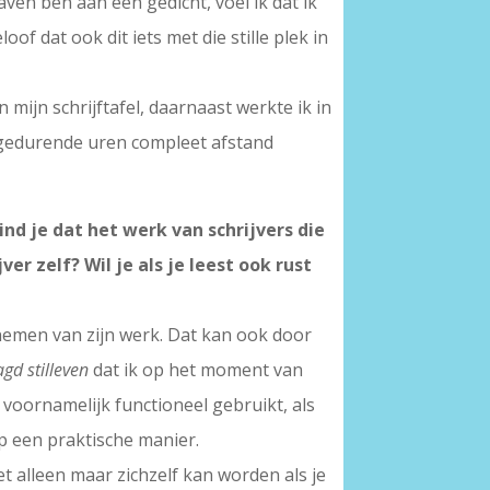
aven ben aan een gedicht, voel ik dat ik
f dat ook dit iets met die stille plek in
mijn schrijftafel, daarnaast werkte ik in
g gedurende uren compleet afstand
nd je dat het werk van schrijvers die
r zelf? Wil je als je leest ook rust
e nemen van zijn werk. Dat kan ook door
agd stilleven
dat ik op het moment van
voornamelijk functioneel gebruikt, als
p een praktische manier.
et alleen maar zichzelf kan worden als je