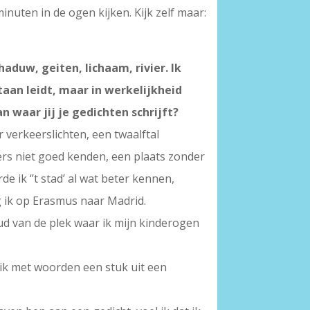
nuten in de ogen kijken. Kijk zelf maar:
aduw, geiten, lichaam, rivier. Ik
aan leidt, maar in werkelijkheid
n waar jij je gedichten schrijft?
 verkeerslichten, een twaalftal
ders niet goed kenden, een plaats zonder
e ik ‘’t stad’ al wat beter kennen,
ng ik op Erasmus naar Madrid.
ud van de plek waar ik mijn kinderogen
t ik met woorden een stuk uit een