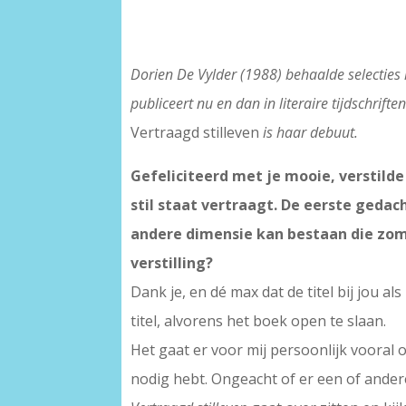
Dorien De Vylder (1988) behaalde selecties 
publiceert nu en dan in literaire tijdschrift
Vertraagd stilleven
is haar debuut.
Gefeliciteerd met je mooie, verstilde 
stil staat vertraagt. De eerste gedac
andere dimensie kan bestaan die zoma
verstilling?
Dank je, en dé max dat de titel bij jou a
titel, alvorens het boek open te slaan.
Het gaat er voor mij persoonlijk vooral 
nodig hebt. Ongeacht of er een of ander