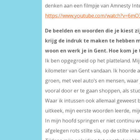
denken aan een filmpje van Amnesty Inte
https://www.youtube.com/watch?v=6m
De beelden en woorden die je kiest zi
krijg de indruk te maken te hebben m
woon en werk je in Gent. Hoe kom je to
Ik ben opgegroeid op het platteland. Mij
kilometer van Gent vandaan. Ik hoorde al
groen, met veel auto’s en mensen, waar je
vooral door er te gaan shoppen, als stud
Waar ik intussen ook allemaal geweest b
uitkeek, mijn eerste woorden leerde, mij
In mijn hoofd springen er niet continu w
afgelegen rots stilte sla, op de stilte inka