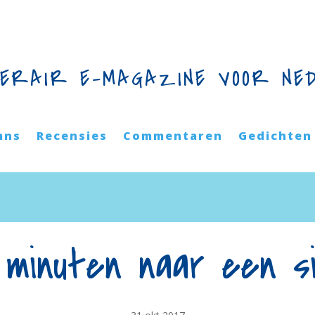
TERAIR E-MAGAZINE VOOR NE
mns
Recensies
Commentaren
Gedichten
n minuten naar een si