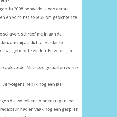
keld?
ggen. In 2008 behaalde ik een eerste
nen en vond het zó leuk om gedichten te
te schaven, schreef me in aan de
en, om mij als dichter verder te
k daar gehoor te vinden. En vooral, het
ven
opleverde. Met deze gedichten won ik
an. Vervolgens heb ik nog een jaar
ingen die we telkens binnenkrijgen, het
nd)redacteur nadien vaak nog een gesprek