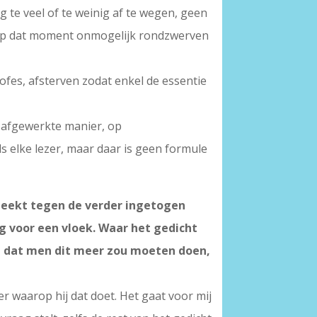
te veel of te weinig af te wegen, geen
b, op dat moment onmogelijk rondzwerven
rofes, afsterven zodat enkel de essentie
en afgewerkte manier, op
s elke lezer, maar daar is geen formule
steekt tegen de verder ingetogen
g voor een vloek. Waar het gedicht
 je dat men dit meer zou moeten doen,
r waarop hij dat doet. Het gaat voor mij