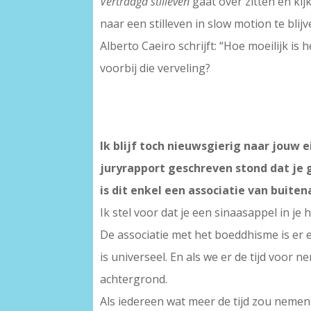
Vertraagd stilleven
gaat over zitten en kij
naar een stilleven in slow motion te blijv
Alberto Caeiro schrijft: “Hoe moeilijk is 
voorbij die verveling?
Ik blijf toch nieuwsgierig naar jouw e
juryrapport geschreven stond dat je 
is dit enkel een associatie van buiten
Ik stel voor dat je een sinaasappel in j
De associatie met het boeddhisme is er ee
is universeel. En als we er de tijd voor
achtergrond.
Als iedereen wat meer de tijd zou nemen 