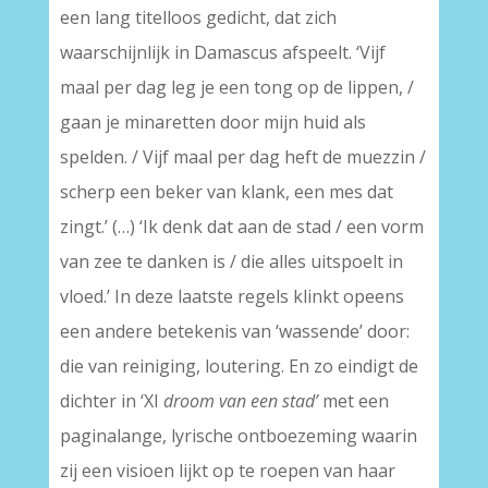
een lang titelloos gedicht, dat zich
waarschijnlijk in Damascus afspeelt. ‘Vijf
maal per dag leg je een tong op de lippen, /
gaan je minaretten door mijn huid als
spelden. / Vijf maal per dag heft de muezzin /
scherp een beker van klank, een mes dat
zingt.’ (…) ‘Ik denk dat aan de stad / een vorm
van zee te danken is / die alles uitspoelt in
vloed.’ In deze laatste regels klinkt opeens
een andere betekenis van ‘wassende’ door:
die van reiniging, loutering. En zo eindigt de
dichter in ‘XI
droom van een stad’
met een
paginalange, lyrische ontboezeming waarin
zij een visioen lijkt op te roepen van haar