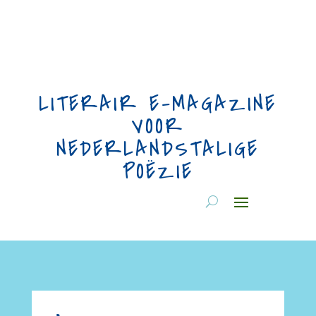
LITERAIR E-MAGAZINE
VOOR
NEDERLANDSTALIGE
POËZIE