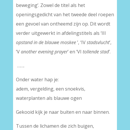
beweging’. Zowel de titel als het
openingsgedicht van het tweede deel roepen
een gevoel van ontheemd zijn op. Dit wordt
verder uitgewerkt in afdelingstitels als ‘III
opstand in de blauwe moskee
’, ‘IV
stadsvlucht
’,
‘V
another evening prayer
’ en ‘VI
tollende stad
’.
…….
Onder water hap je:
adem, vergelding, een snoekvis,
waterplanten als blauwe ogen
Gekooid kijk je naar buiten en naar binnen.
Tussen de lichamen die zich buigen,