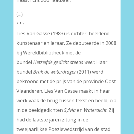
haast licht doorlaatbaar.
(…)
***
Lies Van Gasse (1983) is dichter, beeldend
kunstenaar en leraar. Ze debuteerde in 2008
bij Wereldbibliotheek met de
bundel
Hetzelfde gedicht steeds weer
. Haar
bundel
Brak de waterdrager
(2011) werd
bekroond met de prijs van de provincie Oost-
Vlaanderen. Lies Van Gasse maakt in haar
werk vaak de brug tussen tekst en beeld, o.a.
in de beeldgedichten
Sylvia
en
Waterdicht
. Zij
had de laatste jaren zitting in de
tweejaarlijkse Poëziewedstrijd van de stad