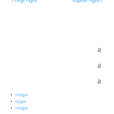
« Vorige Pagina
Volgende Pagina »
Volgen
Volgen
Volgen