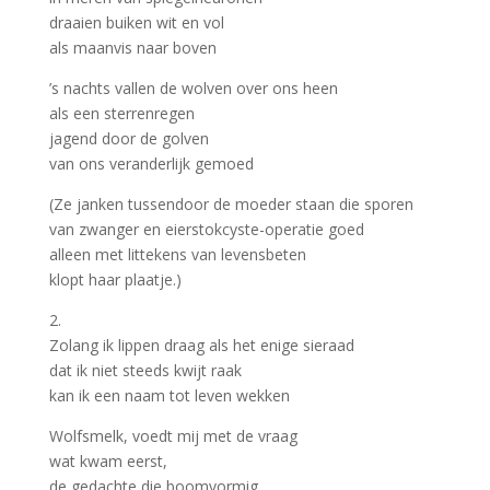
draaien buiken wit en vol
als maanvis naar boven
’s nachts vallen de wolven over ons heen
als een sterrenregen
jagend door de golven
van ons veranderlijk gemoed
(Ze janken tussendoor de moeder staan die sporen
van zwanger en eierstokcyste-operatie goed
alleen met littekens van levensbeten
klopt haar plaatje.)
2.
Zolang ik lippen draag als het enige sieraad
dat ik niet steeds kwijt raak
kan ik een naam tot leven wekken
Wolfsmelk, voedt mij met de vraag
wat kwam eerst,
de gedachte die boomvormig