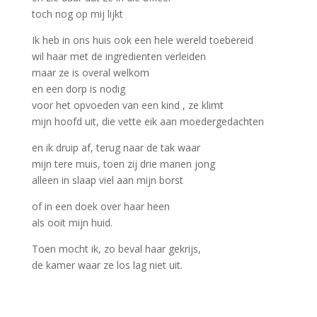
toch nog op mij lijkt
Ik heb in ons huis ook een hele wereld toebereid
wil haar met de ingredienten verleiden
maar ze is overal welkom
en een dorp is nodig
voor het opvoeden van een kind , ze klimt
mijn hoofd uit, die vette eik aan moedergedachten
en ik druip af, terug naar de tak waar
mijn tere muis, toen zij drie manen jong
alleen in slaap viel aan mijn borst
of in een doek over haar heen
als ooit mijn huid.
Toen mocht ik, zo beval haar gekrijs,
de kamer waar ze los lag niet uit.