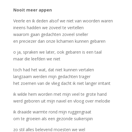
Nooit meer appen
Veerle en ik deden alsof we niet van woorden waren
ineens hadden we zoveel te vertellen
waarom gaan gedachten zoveel sneller
en preciezer dan onze lichamen kunnen gebaren
o ja, spraken we later, ook gebaren is een taal
maar die leefden we niet
toch had het wat, dat niet kunnen vertalen
langzaam werden mijn gedachten trager
het zoemen van de vlieg dacht ik niet langer irritant
ik wilde hem worden met mijn veel te grote hand
werd geboren uit mijn navel en vloog over melodie
ik draaide warmte rond mijn ruggengraat
om te groeien als een gezonde suikerspin
zo stil alles belevend moesten we wel