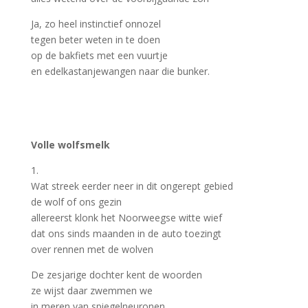
Ja, zo heel instinctief onnozel
tegen beter weten in te doen
op de bakfiets met een vuurtje
en edelkastanjewangen naar die bunker.
Volle wolfsmelk
1.
Wat streek eerder neer in dit ongerept gebied
de wolf of ons gezin
allereerst klonk het Noorweegse witte wief
dat ons sinds maanden in de auto toezingt
over rennen met de wolven
De zesjarige dochter kent de woorden
ze wijst daar zwemmen we
in meren van spiegelneuronen