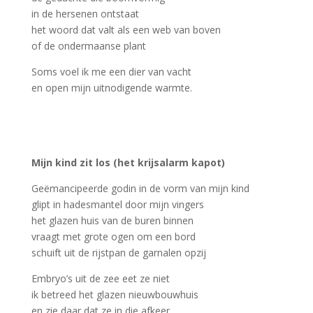
in de hersenen ontstaat
het woord dat valt als een web van boven
of de ondermaanse plant
Soms voel ik me een dier van vacht
en open mijn uitnodigende warmte.
Mijn kind zit los (het krijsalarm kapot)
Geëmancipeerde godin in de vorm van mijn kind
glipt in hadesmantel door mijn vingers
het glazen huis van de buren binnen
vraagt met grote ogen om een bord
schuift uit de rijstpan de garnalen opzij
Embryo’s uit de zee eet ze niet
ik betreed het glazen nieuwbouwhuis
en zie daar dat ze in die afkeer