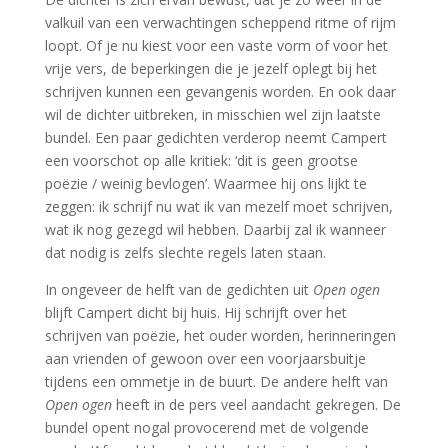
valkuil van een verwachtingen scheppend ritme of rijm
loopt. Of je nu kiest voor een vaste vorm of voor het
vrije vers, de beperkingen die je jezelf oplegt bij het
schrijven kunnen een gevangenis worden. En ook daar
wil de dichter uitbreken, in misschien wel zijn laatste
bundel. Een paar gedichten verderop neemt Campert
een voorschot op alle kritiek: ‘dit is geen grootse
poëzie / weinig bevlogen’. Waarmee hij ons lijkt te
zeggen: ik schrijf nu wat ik van mezelf moet schrijven,
wat ik nog gezegd wil hebben. Daarbij zal ik wanneer
dat nodig is zelfs slechte regels laten staan.
In ongeveer de helft van de gedichten uit
Open ogen
blijft Campert dicht bij huis. Hij schrijft over het
schrijven van poëzie, het ouder worden, herinneringen
aan vrienden of gewoon over een voorjaarsbuitje
tijdens een ommetje in de buurt. De andere helft van
Open ogen
heeft in de pers veel aandacht gekregen. De
bundel opent nogal provocerend met de volgende