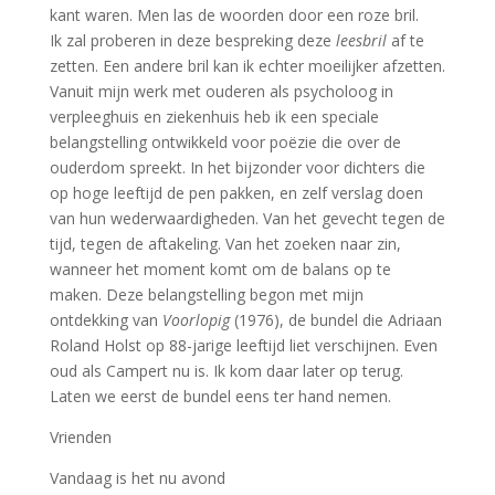
kant waren. Men las de woorden door een roze bril.
Ik zal proberen in deze bespreking deze
leesbril
af te
zetten. Een andere bril kan ik echter moeilijker afzetten.
Vanuit mijn werk met ouderen als psycholoog in
verpleeghuis en ziekenhuis heb ik een speciale
belangstelling ontwikkeld voor poëzie die over de
ouderdom spreekt. In het bijzonder voor dichters die
op hoge leeftijd de pen pakken, en zelf verslag doen
van hun wederwaardigheden. Van het gevecht tegen de
tijd, tegen de aftakeling. Van het zoeken naar zin,
wanneer het moment komt om de balans op te
maken. Deze belangstelling begon met mijn
ontdekking van
Voorlopig
(1976), de bundel die Adriaan
Roland Holst op 88-jarige leeftijd liet verschijnen. Even
oud als Campert nu is. Ik kom daar later op terug.
Laten we eerst de bundel eens ter hand nemen.
Vrienden
Vandaag is het nu avond