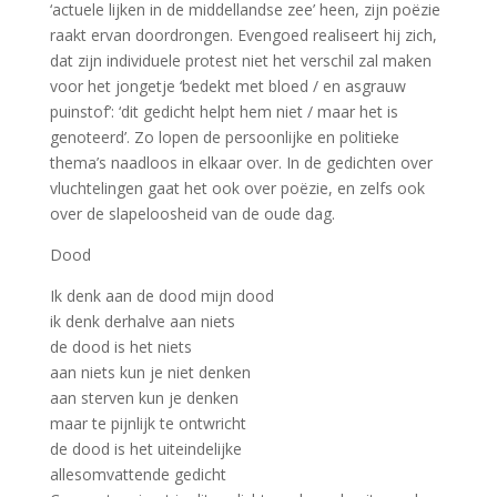
‘actuele lijken in de middellandse zee’ heen, zijn poëzie
raakt ervan doordrongen. Evengoed realiseert hij zich,
dat zijn individuele protest niet het verschil zal maken
voor het jongetje ‘bedekt met bloed / en asgrauw
puinstof’: ‘dit gedicht helpt hem niet / maar het is
genoteerd’. Zo lopen de persoonlijke en politieke
thema’s naadloos in elkaar over. In de gedichten over
vluchtelingen gaat het ook over poëzie, en zelfs ook
over de slapeloosheid van de oude dag.
Dood
Ik denk aan de dood mijn dood
ik denk derhalve aan niets
de dood is het niets
aan niets kun je niet denken
aan sterven kun je denken
maar te pijnlijk te ontwricht
de dood is het uiteindelijke
allesomvattende gedicht