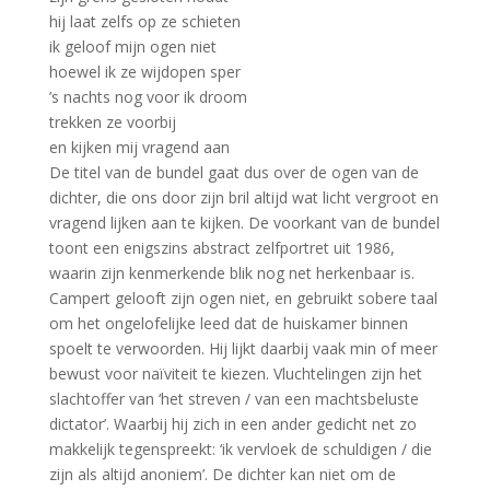
hij laat zelfs op ze schieten
ik geloof mijn ogen niet
hoewel ik ze wijdopen sper
’s nachts nog voor ik droom
trekken ze voorbij
en kijken mij vragend aan
De titel van de bundel gaat dus over de ogen van de
dichter, die ons door zijn bril altijd wat licht vergroot en
vragend lijken aan te kijken. De voorkant van de bundel
toont een enigszins abstract zelfportret uit 1986,
waarin zijn kenmerkende blik nog net herkenbaar is.
Campert gelooft zijn ogen niet, en gebruikt sobere taal
om het ongelofelijke leed dat de huiskamer binnen
spoelt te verwoorden. Hij lijkt daarbij vaak min of meer
bewust voor naïviteit te kiezen. Vluchtelingen zijn het
slachtoffer van ‘het streven / van een machtsbeluste
dictator’. Waarbij hij zich in een ander gedicht net zo
makkelijk tegenspreekt: ‘ik vervloek de schuldigen / die
zijn als altijd anoniem’. De dichter kan niet om de