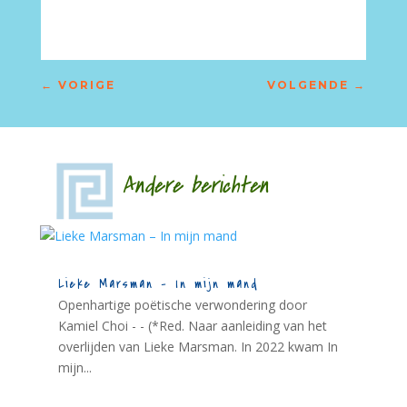
←
VORIGE
VOLGENDE
→
Andere berichten
Lieke Marsman – In mijn mand
Openhartige poëtische verwondering door
Kamiel Choi - - (*Red. Naar aanleiding van het
overlijden van Lieke Marsman. In 2022 kwam In
mijn...