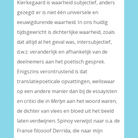
Kierkegaard is waarheid subjectief, anders
gezegd: er is niet één universele en
eeuwigdurende waarheid. In ons huidig
tijdsgewricht is dichterlijke waarheid, zoals
dat altijd al het geval was, intersubjectief,
d.w.z. veranderlijk en afhankelijk van de
deelnemers aan het poëtisch gesprek.
Enigszins verontrustend is dat
translatiepoëticale opvattingen, weliswaar
op een andere manier dan bij de essayisten
en critici die in
Merlyn
aan het woord waren,
de dichter van vlees en bloed uit het beeld
laten verdwijnen. Spinoy verwijst naar o.a. de
Franse filosoof Derrida, die naar mijn