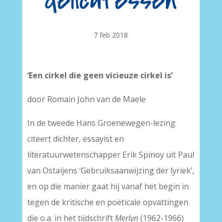
delicatessen
7 feb 2018
‘Een cirkel die geen vicieuze cirkel is’
door Romain John van de Maele
In de tweede Hans Groenewegen-lezing
citeert dichter, essayist en
literatuurwetenschapper Erik Spinoy uit Paul
van Ostaijens ‘Gebruiksaanwijzing der lyriek’,
en op die manier gaat hij vanaf het begin in
tegen de kritische en poëticale opvattingen
die o.a. in het tijdschrift
Merlyn
(1962-1966)