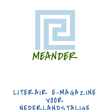
LITERAIR E-MAGAZINE
VOOR
NEDERLANDSTALIGE