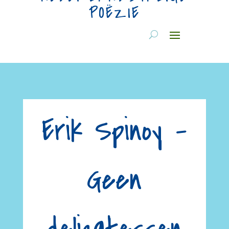
POËZIE
Erik Spinoy –
Geen