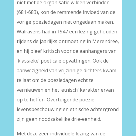
niet met de organisatie wilden verbinden
(681-683), kon de remmende invloed van de
vorige poëziedagen niet ongedaan maken.
Walravens had in 1947 een lezing gehouden
tijdens de jaarlijks ontmoeting in Merendree,
en hij bleef kritisch voor de aanhangers van
‘klassieke’ poëticale opvattingen. Ook de
aanwezigheid van vrijzinnige dichters kwam
te laat om de poëziedagen echt te
vernieuwen en het ‘etnisch’ karakter ervan
op te heffen. Overtuigende poëzie,
levensbeschouwing en etnische achtergrond
zijn geen noodzakelijke drie-eenheid.
Met deze zeer individuele lezing van de