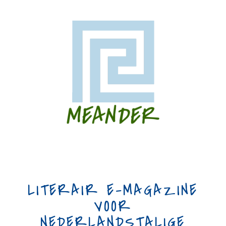
LITERAIR E-MAGAZINE
VOOR
NEDERLANDSTALIGE