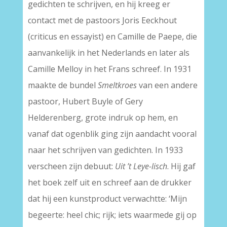
gedichten te schrijven, en hij kreeg er
contact met de pastoors Joris Eeckhout
(criticus en essayist) en Camille de Paepe, die
aanvankelijk in het Nederlands en later als
Camille Melloy in het Frans schreef. In 1931
maakte de bundel
Smeltkroes
van een andere
pastoor, Hubert Buyle of Gery
Helderenberg, grote indruk op hem, en
vanaf dat ogenblik ging zijn aandacht vooral
naar het schrijven van gedichten. In 1933
verscheen zijn debuut:
Uit ’t Leye-lisch
. Hij gaf
het boek zelf uit en schreef aan de drukker
dat hij een kunstproduct verwachtte: ‘Mijn
begeerte: heel chic; rijk; iets waarmede gij op