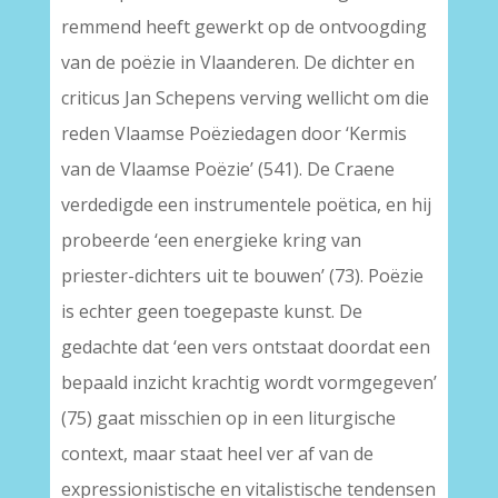
remmend heeft gewerkt op de ontvoogding
van de poëzie in Vlaanderen. De dichter en
criticus Jan Schepens verving wellicht om die
reden Vlaamse Poëziedagen door ‘Kermis
van de Vlaamse Poëzie’ (541). De Craene
verdedigde een instrumentele poëtica, en hij
probeerde ‘een energieke kring van
priester-dichters uit te bouwen’ (73). Poëzie
is echter geen toegepaste kunst. De
gedachte dat ‘een vers ontstaat doordat een
bepaald inzicht krachtig wordt vormgegeven’
(75) gaat misschien op in een liturgische
context, maar staat heel ver af van de
expressionistische en vitalistische tendensen