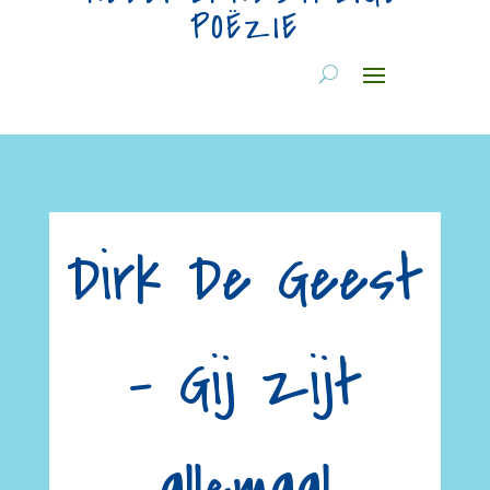
POËZIE
Dirk De Geest
– Gij zijt