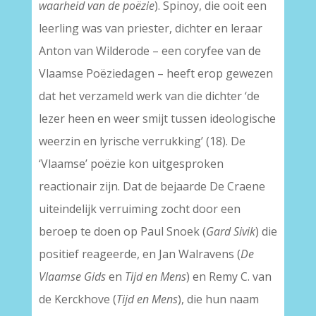
waarheid van de poëzie
). Spinoy, die ooit een
leerling was van priester, dichter en leraar
Anton van Wilderode – een coryfee van de
Vlaamse Poëziedagen – heeft erop gewezen
dat het verzameld werk van die dichter ‘de
lezer heen en weer smijt tussen ideologische
weerzin en lyrische verrukking’ (18). De
‘Vlaamse’ poëzie kon uitgesproken
reactionair zijn. Dat de bejaarde De Craene
uiteindelijk verruiming zocht door een
beroep te doen op Paul Snoek (
Gard Sivik
) die
positief reageerde, en Jan Walravens (
De
Vlaamse Gids
en
Tijd en Mens
) en Remy C. van
de Kerckhove (
Tijd en Mens
), die hun naam