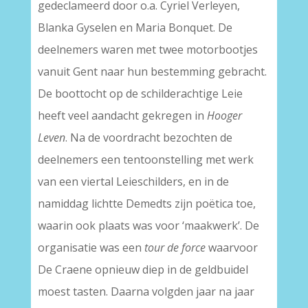
gedeclameerd door o.a. Cyriel Verleyen,
Blanka Gyselen en Maria Bonquet. De
deelnemers waren met twee motorbootjes
vanuit Gent naar hun bestemming gebracht.
De boottocht op de schilderachtige Leie
heeft veel aandacht gekregen in
Hooger
Leven
. Na de voordracht bezochten de
deelnemers een tentoonstelling met werk
van een viertal Leieschilders, en in de
namiddag lichtte Demedts zijn poëtica toe,
waarin ook plaats was voor ‘maakwerk’. De
organisatie was een
tour de force
waarvoor
De Craene opnieuw diep in de geldbuidel
moest tasten. Daarna volgden jaar na jaar