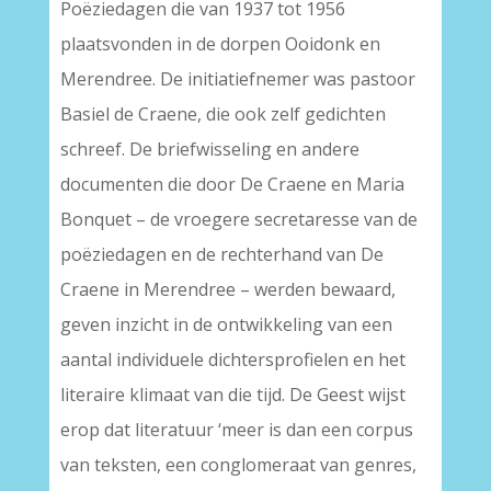
Poëziedagen die van 1937 tot 1956
plaatsvonden in de dorpen Ooidonk en
Merendree. De initiatiefnemer was pastoor
Basiel de Craene, die ook zelf gedichten
schreef. De briefwisseling en andere
documenten die door De Craene en Maria
Bonquet – de vroegere secretaresse van de
poëziedagen en de rechterhand van De
Craene in Merendree – werden bewaard,
geven inzicht in de ontwikkeling van een
aantal individuele dichtersprofielen en het
literaire klimaat van die tijd. De Geest wijst
erop dat literatuur ‘meer is dan een corpus
van teksten, een conglomeraat van genres,