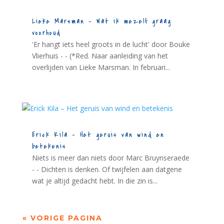
Lieke Marsman – Wat ik mezelf graag
voorhoud
'Er hangt iets heel groots in de lucht' door Bouke
Vlierhuis - - (*Red. Naar aanleiding van het
overlijden van Lieke Marsman. In februari...
Erick Kila – Het geruis van wind en
betekenis
Niets is meer dan niets door Marc Bruynseraede
- - Dichten is denken. Of twijfelen aan datgene
wat je altijd gedacht hebt. In die zin is...
« VORIGE PAGINA