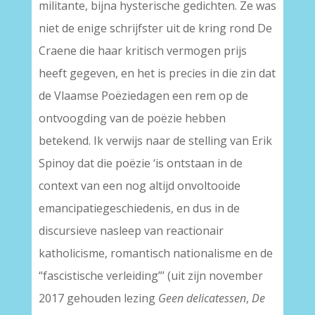
militante, bijna hysterische gedichten. Ze was
niet de enige schrijfster uit de kring rond De
Craene die haar kritisch vermogen prijs
heeft gegeven, en het is precies in die zin dat
de Vlaamse Poëziedagen een rem op de
ontvoogding van de poëzie hebben
betekend. Ik verwijs naar de stelling van Erik
Spinoy dat die poëzie ‘is ontstaan in de
context van een nog altijd onvoltooide
emancipatiegeschiedenis, en dus in de
discursieve nasleep van reactionair
katholicisme, romantisch nationalisme en de
“fascistische verleiding”’ (uit zijn november
2017 gehouden lezing
Geen delicatessen
,
De