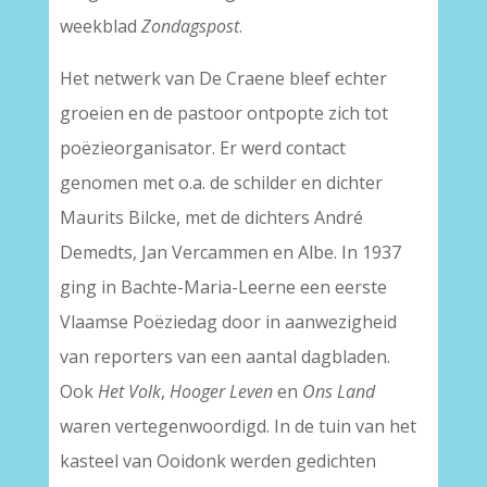
weekblad
Zondagspost
.
Het netwerk van De Craene bleef echter
groeien en de pastoor ontpopte zich tot
poëzieorganisator. Er werd contact
genomen met o.a. de schilder en dichter
Maurits Bilcke, met de dichters André
Demedts, Jan Vercammen en Albe. In 1937
ging in Bachte-Maria-Leerne een eerste
Vlaamse Poëziedag door in aanwezigheid
van reporters van een aantal dagbladen.
Ook
Het Volk
,
Hooger Leven
en
Ons Land
waren vertegenwoordigd. In de tuin van het
kasteel van Ooidonk werden gedichten